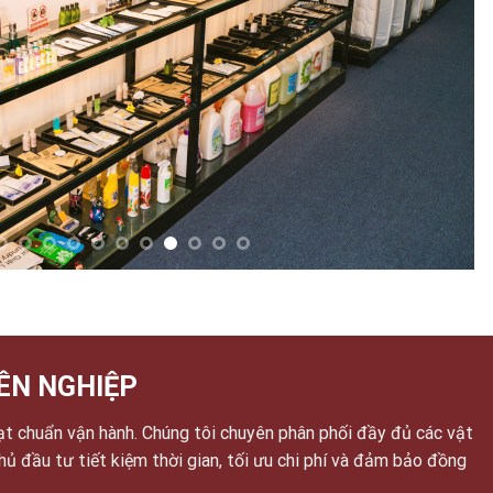
ÊN NGHIỆP
ạt chuẩn vận hành. Chúng tôi chuyên phân phối đầy đủ các vật
chủ đầu tư tiết kiệm thời gian, tối ưu chi phí và đảm bảo đồng