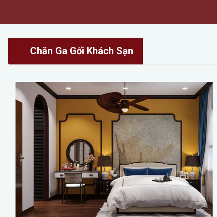
Chăn Ga Gối Khách Sạn