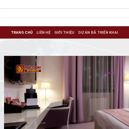
TRANG CHỦ
LIÊN HỆ
GIỚI THIỆU
DỰ ÁN ĐÃ TRIỂN KHAI