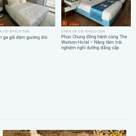
A GỐI KHÁCH SẠN
CHĂN GA GỐI KHÁCH SẠN
Phúc Chung đồng hành cùng The
n ga gối đệm giường đôi
Watson Hotel – Nâng tầm trải
nghiệm nghỉ dưỡng đẳng cấp