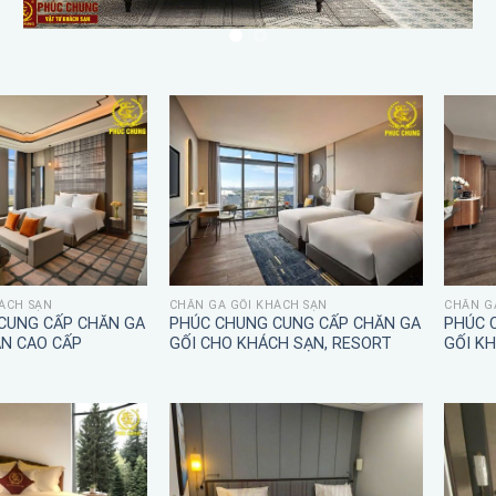
ÁCH SẠN
CHĂN GA GỐI KHÁCH SẠN
CHĂN G
CUNG CẤP CHĂN GA
PHÚC CHUNG CUNG CẤP CHĂN GA
PHÚC 
ẠN CAO CẤP
GỐI CHO KHÁCH SẠN, RESORT
GỐI K