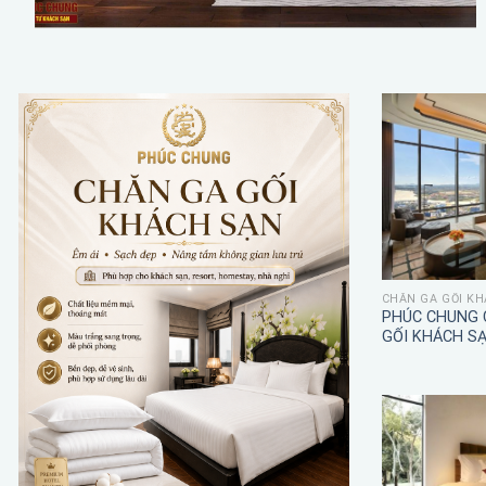
CHĂN GA GỐI KH
PHÚC CHUNG 
GỐI KHÁCH S