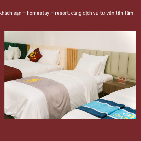
khách sạn – homestay – resort, cùng dịch vụ tư vấn tận tâm