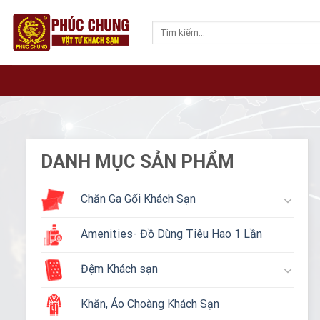
Skip
to
Tìm
kiếm:
content
DANH MỤC SẢN PHẨM
Chăn Ga Gối Khách Sạn
Amenities- Đồ Dùng Tiêu Hao 1 Lần
Đệm Khách sạn
Khăn, Áo Choàng Khách Sạn