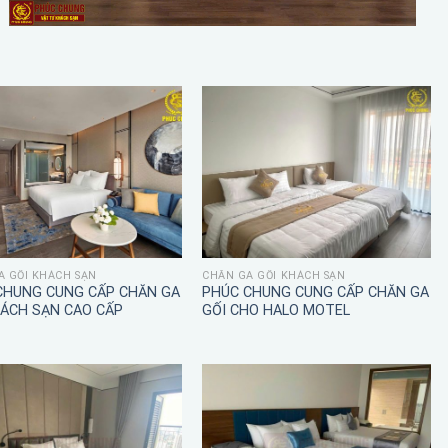
A GỐI KHÁCH SẠN
CHĂN GA GỐI KHÁCH SẠN
CHUNG CUNG CẤP CHĂN GA
PHÚC CHUNG CUNG CẤP CHĂN GA
HÁCH SẠN CAO CẤP
GỐI CHO HALO MOTEL