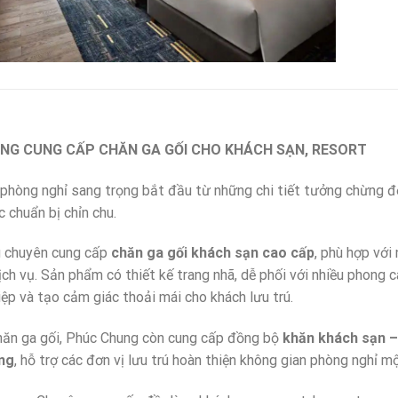
NG CUNG CẤP CHĂN GA GỐI CHO KHÁCH SẠN, RESORT
phòng nghỉ sang trọng bắt đầu từ những chi tiết tưởng chừng 
 chuẩn bị chỉn chu.
 chuyên cung cấp
chăn ga gối khách sạn cao cấp
, phù hợp với
ịch vụ. Sản phẩm có thiết kế trang nhã, dễ phối với nhiều phong c
ệp và tạo cảm giác thoải mái cho khách lưu trú.
hăn ga gối, Phúc Chung còn cung cấp đồng bộ
khăn khách sạn –
ng
, hỗ trợ các đơn vị lưu trú hoàn thiện không gian phòng nghỉ m