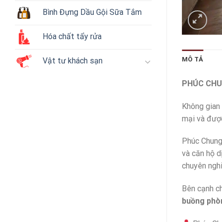
Bình Đựng Dầu Gội Sữa Tắm
Hóa chất tẩy rửa
MÔ TẢ
Vật tư khách sạn
PHÚC CHU
Không gian 
mại và được
Phúc Chung
và căn hộ d
chuyên nghi
Bên cạnh c
buồng phò