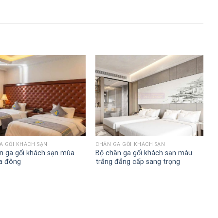
A GỐI KHÁCH SẠN
CHĂN GA GỐI KHÁCH SẠN
n ga gối khách sạn mùa
Bộ chăn ga gối khách sạn màu
a đông
trắng đẳng cấp sang trọng