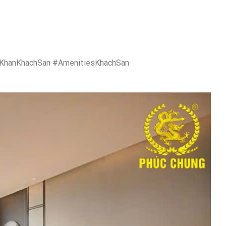
KhanKhachSan #AmenitiesKhachSan