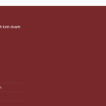
nh kinh doanh
m