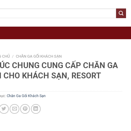
G CHỦ
/
CHĂN GA GỐI KHÁCH SẠN
ÚC CHUNG CUNG CẤP CHĂN GA
I CHO KHÁCH SẠN, RESORT
mục:
Chăn Ga Gối Khách Sạn