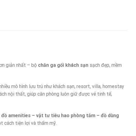
đơn giản nhất – bộ
chăn ga gối khách sạn
sạch đẹp, mềm
 nhiều mô hình lưu trú như khách sạn, resort, villa, homestay
ách nội thất, giúp căn phòng luôn giữ được vẻ tinh tế,
 đồ amenities – vật tư tiêu hao phòng tắm – đồ dùng
ột cách tiện lợi và thẩm mỹ.