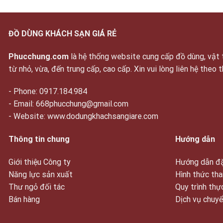
ĐỒ DÙNG KHÁCH SẠN GIÁ RẺ
Phucchung.com
là hệ thống website cung cấp đồ dùng, vật t
từ nhỏ, vừa, đến trung cấp, cao cấp. Xin vui lòng liên hệ theo 
- Phone: 0917.184.984
- Email: 668phucchung@gmail.com
- Website: www.dodungkhachsangiare.com
Thông tin chung
Hướng dẫn
Giới thiệu Công ty
Hướng dẫn đặ
Năng lực sản xuất
Hình thức tha
Thư ngỏ đối tác
Quy trình thự
Bán hàng
Dịch vụ chuy