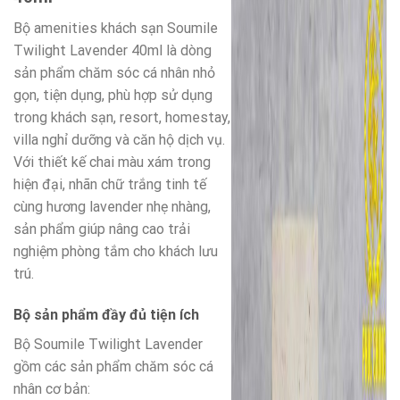
Bộ amenities khách sạn Soumile
Twilight Lavender 40ml là dòng
sản phẩm chăm sóc cá nhân nhỏ
gọn, tiện dụng, phù hợp sử dụng
trong khách sạn, resort, homestay,
villa nghỉ dưỡng và căn hộ dịch vụ.
Với thiết kế chai màu xám trong
hiện đại, nhãn chữ trắng tinh tế
cùng hương lavender nhẹ nhàng,
sản phẩm giúp nâng cao trải
nghiệm phòng tắm cho khách lưu
trú.
Bộ sản phẩm đầy đủ tiện ích
Bộ Soumile Twilight Lavender
gồm các sản phẩm chăm sóc cá
nhân cơ bản: