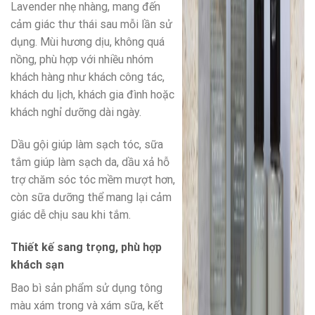
Lavender nhẹ nhàng, mang đến
cảm giác thư thái sau mỗi lần sử
dụng. Mùi hương dịu, không quá
nồng, phù hợp với nhiều nhóm
khách hàng như khách công tác,
khách du lịch, khách gia đình hoặc
khách nghỉ dưỡng dài ngày.
Dầu gội giúp làm sạch tóc, sữa
tắm giúp làm sạch da, dầu xả hỗ
trợ chăm sóc tóc mềm mượt hơn,
còn sữa dưỡng thể mang lại cảm
giác dễ chịu sau khi tắm.
Thiết kế sang trọng, phù hợp
khách sạn
Bao bì sản phẩm sử dụng tông
màu xám trong và xám sữa, kết