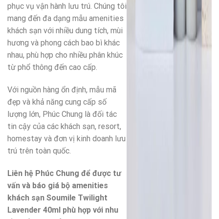
phục vụ vận hành lưu trú. Chúng tôi
mang đến đa dạng mẫu amenities
khách sạn với nhiều dung tích, mùi
hương và phong cách bao bì khác
nhau, phù hợp cho nhiều phân khúc
từ phổ thông đến cao cấp.
Với nguồn hàng ổn định, mẫu mã
đẹp và khả năng cung cấp số
lượng lớn, Phúc Chung là đối tác
tin cậy của các khách sạn, resort,
homestay và đơn vị kinh doanh lưu
trú trên toàn quốc.
Liên hệ Phúc Chung để được tư
vấn và báo giá bộ amenities
khách sạn Soumile Twilight
Lavender 40ml phù hợp với nhu