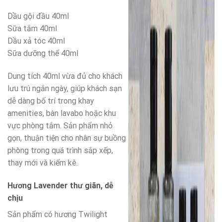
Dầu gội đầu 40ml
Sữa tắm 40ml
Dầu xả tóc 40ml
Sữa dưỡng thể 40ml
Dung tích 40ml vừa đủ cho khách
lưu trú ngắn ngày, giúp khách sạn
dễ dàng bố trí trong khay
amenities, bàn lavabo hoặc khu
vực phòng tắm. Sản phẩm nhỏ
gọn, thuận tiện cho nhân sự buồng
phòng trong quá trình sắp xếp,
thay mới và kiểm kê.
Hương Lavender thư giãn, dễ
chịu
Sản phẩm có hương Twilight