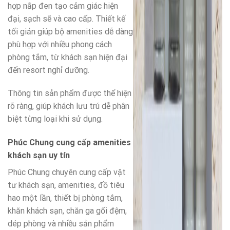
hợp nắp đen tạo cảm giác hiện
đại, sạch sẽ và cao cấp. Thiết kế
tối giản giúp bộ amenities dễ dàng
phù hợp với nhiều phong cách
phòng tắm, từ khách sạn hiện đại
đến resort nghỉ dưỡng.
Thông tin sản phẩm được thể hiện
rõ ràng, giúp khách lưu trú dễ phân
biệt từng loại khi sử dụng.
Phúc Chung cung cấp amenities
khách sạn uy tín
Phúc Chung chuyên cung cấp vật
tư khách sạn, amenities, đồ tiêu
hao một lần, thiết bị phòng tắm,
khăn khách sạn, chăn ga gối đệm,
dép phòng và nhiều sản phẩm