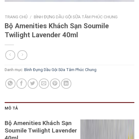
TRANG CHỦ
/
BÌNH ĐỰNG DẦU GỘI SỮA TẮM PHÚC CHUNG
Bộ Amenities Khách Sạn Soumile
Twilight Lavender 40ml
Danh mục:
Bình Đựng Dầu Gội Sữa Tắm Phúc Chung
MÔ TẢ
Bộ Amenities Khách Sạn
Soumile Twilight Lavender
40ml