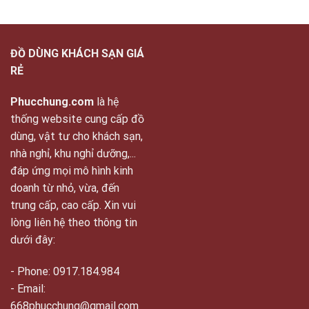
ĐỒ DÙNG KHÁCH SẠN GIÁ
RẺ
Phucchung.com
là hệ
thống website cung cấp đồ
dùng, vật tư cho khách sạn,
nhà nghỉ, khu nghỉ dưỡng,...
đáp ứng mọi mô hình kinh
doanh từ nhỏ, vừa, đến
trung cấp, cao cấp. Xin vui
lòng liên hệ theo thông tin
dưới đây:
- Phone: 0917.184.984
- Email:
668phucchung@gmail.com