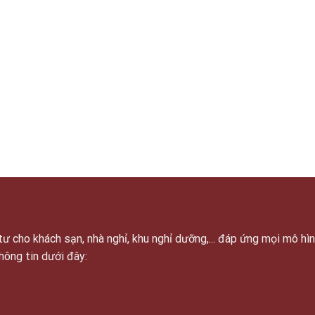
ư cho khách sạn, nhà nghỉ, khu nghỉ dưỡng,... đáp ứng mọi mô hì
thông tin dưới đây: