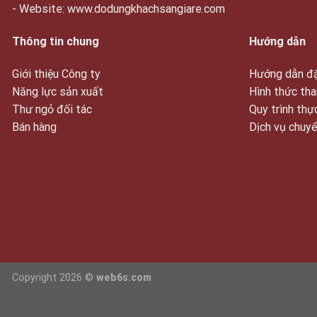
- Website: www.dodungkhachsangiare.com
Thông tin chung
Hướng dẫn
Giới thiệu Công ty
Hướng dẫn đặ
Năng lực sản xuất
Hình thức tha
Thư ngỏ đối tác
Quy trình thự
Bán hàng
Dịch vụ chuy
Copyright 2026 ©
web6s.com