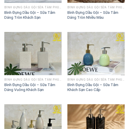
BÌNH ĐỰNG DẦU GỘI SỮA TẮM PHÚC CHUNG
BÌNH ĐỰNG DẦU GỘI SỮA TẮM PHÚC CHUNG
Bình Đựng Dầu Gội – Sữa Tắm
Bình Đựng Dầu Gội – Sữa Tắm
Dáng Tròn Khách Sạn
Dáng Tròn Nhiều Màu
BÌNH ĐỰNG DẦU GỘI SỮA TẮM PHÚC CHUNG
BÌNH ĐỰNG DẦU GỘI SỮA TẮM PHÚC CHUNG
Bình Đựng Dầu Gội – Sữa Tắm
Bình Đựng Dầu Gội – Sữa Tắm
Dáng Vuông Khách Sạn
Khách Sạn Cao Cấp