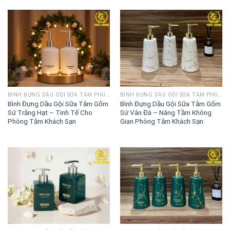
BÌNH ĐỰNG DẦU GỘI SỮA TẮM PHÚC CHUNG
BÌNH ĐỰNG DẦU GỘI SỮA TẮM PHÚC CHUNG
Bình Đựng Dầu Gội Sữa Tắm Gốm
Bình Đựng Dầu Gội Sữa Tắm Gốm
Sứ Trắng Hạt – Tinh Tế Cho
Sứ Vân Đá – Nâng Tầm Không
Phòng Tắm Khách Sạn
Gian Phòng Tắm Khách Sạn