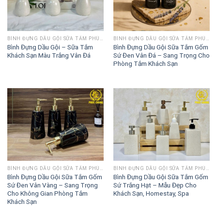
BÌNH ĐỰNG DẦU GỘI SỮA TẮM PHÚC CHUNG
BÌNH ĐỰNG DẦU GỘI SỮA TẮM PHÚC CHUNG
Bình Đựng Dầu Gội – Sữa Tắm
Bình Đựng Dầu Gội Sữa Tắm Gốm
Khách Sạn Màu Trắng Vân Đá
Sứ Đen Vân Đá – Sang Trọng Cho
Phòng Tắm Khách Sạn
BÌNH ĐỰNG DẦU GỘI SỮA TẮM PHÚC CHUNG
BÌNH ĐỰNG DẦU GỘI SỮA TẮM PHÚC CHUNG
Bình Đựng Dầu Gội Sữa Tắm Gốm
Bình Đựng Dầu Gội Sữa Tắm Gốm
Sứ Đen Vân Vàng – Sang Trọng
Sứ Trắng Hạt – Mẫu Đẹp Cho
Cho Không Gian Phòng Tắm
Khách Sạn, Homestay, Spa
Khách Sạn