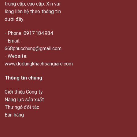
trung cấp, cao cấp. Xin vui
lòng liên hệ theo thông tin
dưới đây:
- Phone: 0917.184.984
- Email:
668phucchung@gmail.com
- Website:
www.dodungkhachsangiare.com
Thông tin chung
Giới thiệu Công ty
Năng lực sản xuất
Thư ngỏ đối tác
Bán hàng