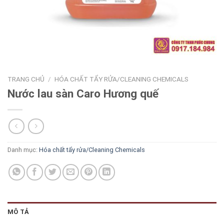
TRANG CHỦ
/
HÓA CHẤT TẨY RỬA/CLEANING CHEMICALS
Nước lau sàn Caro Hương quế
Danh mục:
Hóa chất tẩy rửa/Cleaning Chemicals
MÔ TẢ