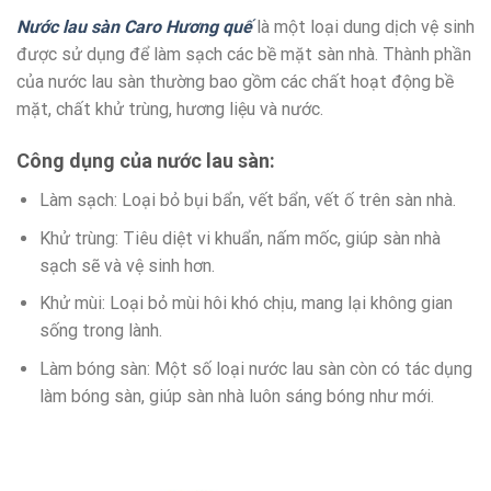
Nước lau sàn Caro Hương quế
là một loại dung dịch vệ sinh
được sử dụng để làm sạch các bề mặt sàn nhà. Thành phần
của nước lau sàn thường bao gồm các chất hoạt động bề
mặt, chất khử trùng, hương liệu và nước.
Công dụng của nước lau sàn:
Làm sạch: Loại bỏ bụi bẩn, vết bẩn, vết ố trên sàn nhà.
Khử trùng: Tiêu diệt vi khuẩn, nấm mốc, giúp sàn nhà
sạch sẽ và vệ sinh hơn.
Khử mùi: Loại bỏ mùi hôi khó chịu, mang lại không gian
sống trong lành.
Làm bóng sàn: Một số loại nước lau sàn còn có tác dụng
làm bóng sàn, giúp sàn nhà luôn sáng bóng như mới.