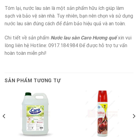
Tóm lại, nước lau sàn là một sản phẩm hữu ích giúp làm
sạch và bảo vệ sàn nhà. Tuy nhiên, bạn nên chọn và sử dụng
nước lau sàn đúng cách để đảm bảo hiệu quả và an toàn.
Chi tiết về sản phẩm
Nước lau sàn Caro Hương quế
xin vui
lòng liên hệ Hotline: 0917.184.984 Để được hỗ trợ tư vấn
hoàn toàn miễn phí!
SẢN PHẨM TƯƠNG TỰ