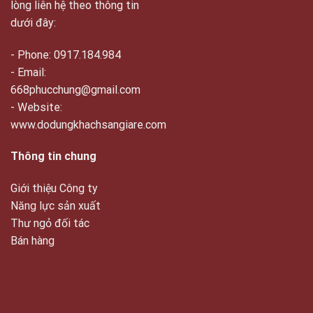
lòng liên hệ theo thông tin
dưới đây:
- Phone: 0917.184.984
- Email:
668phucchung@gmail.com
- Website:
www.dodungkhachsangiare.com
Thông tin chung
Giới thiệu Công ty
Năng lực sản xuất
Thư ngỏ đối tác
Bán hàng