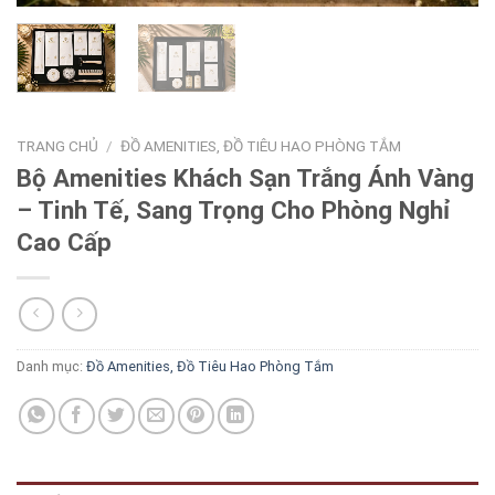
TRANG CHỦ
/
ĐỒ AMENITIES, ĐỒ TIÊU HAO PHÒNG TẮM
Bộ Amenities Khách Sạn Trắng Ánh Vàng
– Tinh Tế, Sang Trọng Cho Phòng Nghỉ
Cao Cấp
Danh mục:
Đồ Amenities, Đồ Tiêu Hao Phòng Tắm