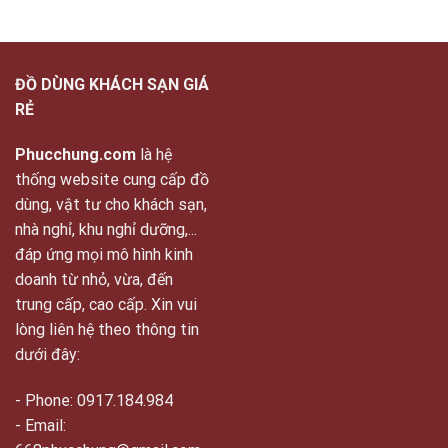
ĐỒ DÙNG KHÁCH SẠN GIÁ
RẺ
Phucchung.com
là hệ
thống website cung cấp đồ
dùng, vật tư cho khách sạn,
nhà nghỉ, khu nghỉ dưỡng,...
đáp ứng mọi mô hình kinh
doanh từ nhỏ, vừa, đến
trung cấp, cao cấp. Xin vui
lòng liên hệ theo thông tin
dưới đây:
- Phone: 0917.184.984
- Email: