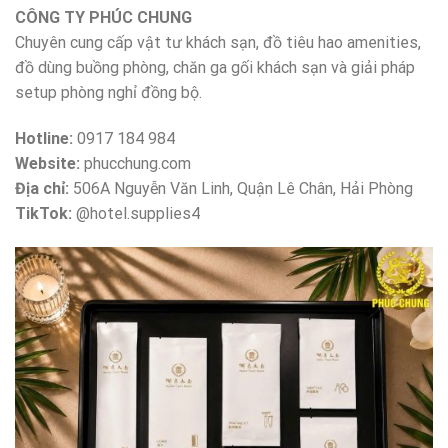
CÔNG TY PHÚC CHUNG
Chuyên cung cấp vật tư khách sạn, đồ tiêu hao amenities,
đồ dùng buồng phòng, chăn ga gối khách sạn và giải pháp
setup phòng nghỉ đồng bộ.
Hotline:
0917 184 984
Website:
phucchung.com
Địa chỉ:
506A Nguyễn Văn Linh, Quận Lê Chân, Hải Phòng
TikTok:
@hotel.supplies4