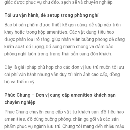
giác được phục vụ chu đáo, sạch sẽ và chuyên nghiệp.
Tối ưu vận hành, dễ setup trong phòng nghỉ
Bao bì sản phẩm được thiết kế gọn gàng, dễ sắp xếp trên
khay hoặc trong hộp amenities. Các vật dụng tiêu hao
được phân loại rõ ràng, giúp nhân viên buồng phòng dễ dàng
kiểm soát số lượng, bổ sung nhanh chóng và đảm bảo
phòng nghỉ luôn trong trạng thái sẵn sàng đón khách.
Đây là giải pháp phù hợp cho các đơn vị lưu trú muốn tối ưu
chi phí vận hành nhưng vẫn duy trì hình ảnh cao cấp, đồng
bộ và thẩm mỹ.
Phúc Chung – Đơn vị cung cấp amenities khách sạn
chuyên nghiệp
Phúc Chung chuyên cung cấp vật tư khách sạn, đồ tiêu hao
amenities, đồ dùng buồng phòng, chăn ga gối và các sản
phẩm phục vụ ngành lưu trú. Chúng tôi mang đến nhiều mẫu