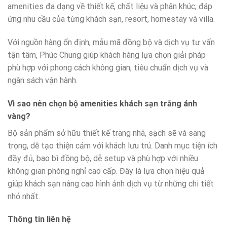
amenities đa dạng về thiết kế, chất liệu và phân khúc, đáp
ứng nhu cầu của từng khách sạn, resort, homestay và villa.
Với nguồn hàng ổn định, mẫu mã đồng bộ và dịch vụ tư vấn
tận tâm, Phúc Chung giúp khách hàng lựa chọn giải pháp
phù hợp với phong cách không gian, tiêu chuẩn dịch vụ và
ngân sách vận hành.
Vì sao nên chọn bộ amenities khách sạn trắng ánh
vàng?
Bộ sản phẩm sở hữu thiết kế trang nhã, sạch sẽ và sang
trọng, dễ tạo thiện cảm với khách lưu trú. Danh mục tiện ích
đầy đủ, bao bì đồng bộ, dễ setup và phù hợp với nhiều
không gian phòng nghỉ cao cấp. Đây là lựa chọn hiệu quả
giúp khách sạn nâng cao hình ảnh dịch vụ từ những chi tiết
nhỏ nhất.
Thông tin liên hệ