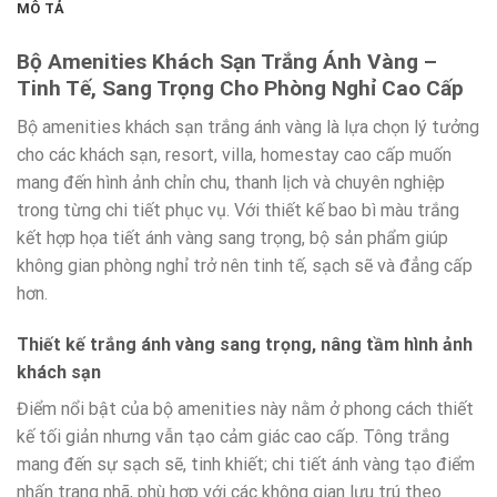
MÔ TẢ
Bộ Amenities Khách Sạn Trắng Ánh Vàng –
Tinh Tế, Sang Trọng Cho Phòng Nghỉ Cao Cấp
Bộ amenities khách sạn trắng ánh vàng là lựa chọn lý tưởng
cho các khách sạn, resort, villa, homestay cao cấp muốn
mang đến hình ảnh chỉn chu, thanh lịch và chuyên nghiệp
trong từng chi tiết phục vụ. Với thiết kế bao bì màu trắng
kết hợp họa tiết ánh vàng sang trọng, bộ sản phẩm giúp
không gian phòng nghỉ trở nên tinh tế, sạch sẽ và đẳng cấp
hơn.
Thiết kế trắng ánh vàng sang trọng, nâng tầm hình ảnh
khách sạn
Điểm nổi bật của bộ amenities này nằm ở phong cách thiết
kế tối giản nhưng vẫn tạo cảm giác cao cấp. Tông trắng
mang đến sự sạch sẽ, tinh khiết; chi tiết ánh vàng tạo điểm
nhấn trang nhã, phù hợp với các không gian lưu trú theo