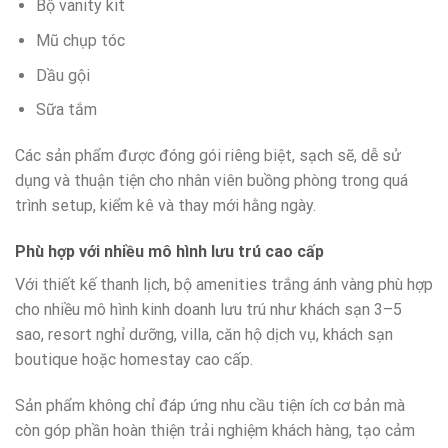
Bộ vanity kit
Mũ chụp tóc
Dầu gội
Sữa tắm
Các sản phẩm được đóng gói riêng biệt, sạch sẽ, dễ sử
dụng và thuận tiện cho nhân viên buồng phòng trong quá
trình setup, kiểm kê và thay mới hằng ngày.
Phù hợp với nhiều mô hình lưu trú cao cấp
Với thiết kế thanh lịch, bộ amenities trắng ánh vàng phù hợp
cho nhiều mô hình kinh doanh lưu trú như khách sạn 3–5
sao, resort nghỉ dưỡng, villa, căn hộ dịch vụ, khách sạn
boutique hoặc homestay cao cấp.
Sản phẩm không chỉ đáp ứng nhu cầu tiện ích cơ bản mà
còn góp phần hoàn thiện trải nghiệm khách hàng, tạo cảm