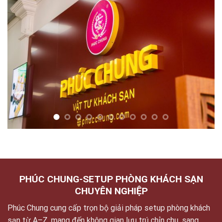
PHÚC CHUNG-SETUP PHÒNG KHÁCH SẠN
CHUYÊN NGHIỆP
Phúc Chung cung cấp trọn bộ giải pháp setup phòng khách
sạn từ A–Z, mang đến không gian lưu trú chỉn chu, sang