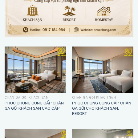
CHĂN GA GỐI KHÁCH SẠN
CHĂN GA GỐI KHÁCH SẠN
PHÚC CHUNG CUNG CẤP CHĂN
PHÚC CHUNG CUNG CẤP CHĂN
GA GỐI KHÁCH SẠN CAO CẤP
GA GỐI CHO KHÁCH SẠN,
RESORT