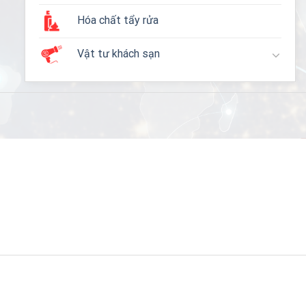
Hóa chất tẩy rửa
Vật tư khách sạn