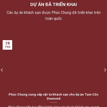
DỰ ÁN ĐÃ TRIỂN KHAI
Các dự án khách sạn được Phúc Chung đã triển khai trên
toàn quốc
19
Th6
Phúc Chung cung cấp vật tư khách sạn cho dự án Tam Cốc
Diamond
Phúc Chung tiếp tục đồng hành cùng các dự án khách sạn, resort