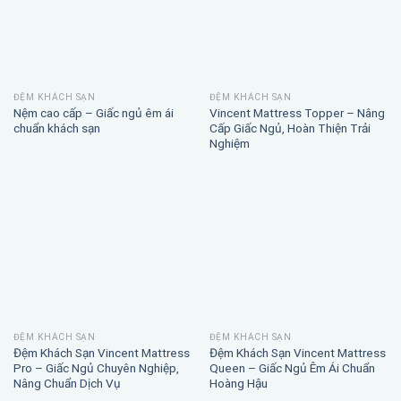
ĐỆM KHÁCH SẠN
ĐỆM KHÁCH SẠN
Nệm cao cấp – Giấc ngủ êm ái
Vincent Mattress Topper – Nâng
chuẩn khách sạn
Cấp Giấc Ngủ, Hoàn Thiện Trải
Nghiệm
ĐỆM KHÁCH SẠN
ĐỆM KHÁCH SẠN
Đệm Khách Sạn Vincent Mattress
Đệm Khách Sạn Vincent Mattress
Pro – Giấc Ngủ Chuyên Nghiệp,
Queen – Giấc Ngủ Êm Ái Chuẩn
Nâng Chuẩn Dịch Vụ
Hoàng Hậu