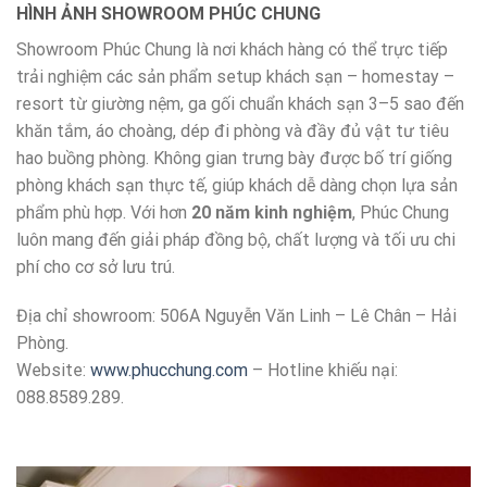
HÌNH ẢNH SHOWROOM PHÚC CHUNG
Showroom Phúc Chung là nơi khách hàng có thể trực tiếp
trải nghiệm các sản phẩm setup khách sạn – homestay –
resort từ giường nệm, ga gối chuẩn khách sạn 3–5 sao đến
khăn tắm, áo choàng, dép đi phòng và đầy đủ vật tư tiêu
hao buồng phòng. Không gian trưng bày được bố trí giống
phòng khách sạn thực tế, giúp khách dễ dàng chọn lựa sản
phẩm phù hợp. Với hơn
20 năm kinh nghiệm
, Phúc Chung
luôn mang đến giải pháp đồng bộ, chất lượng và tối ưu chi
phí cho cơ sở lưu trú.
Địa chỉ showroom: 506A Nguyễn Văn Linh – Lê Chân – Hải
Phòng.
Website:
www.phucchung.com
– Hotline khiếu nại:
088.8589.289.