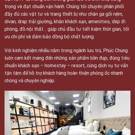
trọng và đạt chuẩn vận hành. Chúng tôi chuyên phân phối
đầy đủ các vật tư và trang thiết bị như chăn ga gối nệm,
divan, drap trải giường, khăn khách sạn, amenities, dép đi
phòng, đồ nội thất… giúp chủ đầu tư tiết kiệm thời gian, tối
ưu chi phí và đảm bảo đồng bộ chất lượng.
Với kinh nghiệm nhiều năm trong ngành lưu trú, Phúc Chung
luôn cam kết mang đến những sản phẩm bền đẹp, đúng tiêu
chuẩn khách sạn – homestay – resort, cùng dịch vụ tư vấn
tận tâm để hỗ trợ khách hàng hoàn thiện phòng ốc nhanh
chóng và chuyên nghiệp.