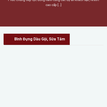
cao cấp [...]
Bình Đựng Dầu Gội, Sữa Tắm