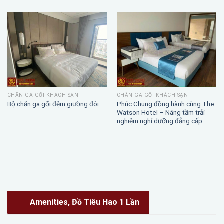
CHĂN GA GỐI KHÁCH SẠN
CHĂN GA GỐI KHÁCH SẠN
Phúc Chung đồng hành cùng The
Bộ chăn ga gối đệm giường đôi
Watson Hotel – Nâng tầm trải
nghiệm nghỉ dưỡng đẳng cấp
Amenities, Đồ Tiêu Hao 1 Lần