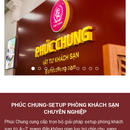
PHÚC CHUNG-SETUP PHÒNG KHÁCH SẠN
CHUYÊN NGHIỆP
Phúc Chung cung cấp trọn bộ giải pháp setup phòng khách
sạn từ A–Z, mang đến không gian lưu trú chỉn chu, sang