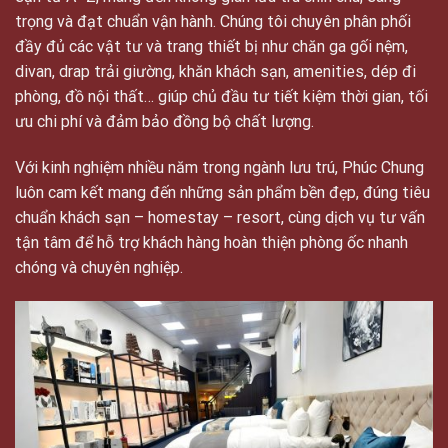
trọng và đạt chuẩn vận hành. Chúng tôi chuyên phân phối
đầy đủ các vật tư và trang thiết bị như chăn ga gối nệm,
divan, drap trải giường, khăn khách sạn, amenities, dép đi
phòng, đồ nội thất… giúp chủ đầu tư tiết kiệm thời gian, tối
ưu chi phí và đảm bảo đồng bộ chất lượng.
Với kinh nghiệm nhiều năm trong ngành lưu trú, Phúc Chung
luôn cam kết mang đến những sản phẩm bền đẹp, đúng tiêu
chuẩn khách sạn – homestay – resort, cùng dịch vụ tư vấn
tận tâm để hỗ trợ khách hàng hoàn thiện phòng ốc nhanh
chóng và chuyên nghiệp.