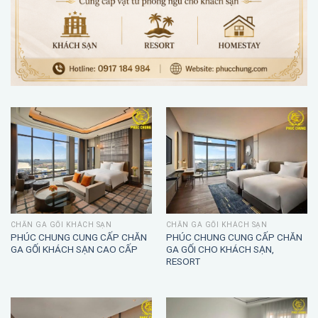
CHĂN GA GỐI KHÁCH SẠN
CHĂN GA GỐI KHÁCH SẠN
PHÚC CHUNG CUNG CẤP CHĂN
PHÚC CHUNG CUNG CẤP CHĂN
GA GỐI KHÁCH SẠN CAO CẤP
GA GỐI CHO KHÁCH SẠN,
RESORT