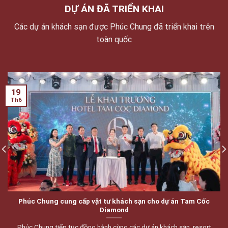
DỰ ÁN ĐÃ TRIỂN KHAI
Các dự án khách sạn được Phúc Chung đã triển khai trên
toàn quốc
19
Th6
Phúc Chung cung cấp vật tư khách sạn cho dự án Tam Cốc
Diamond
Phúc Chung tiếp tục đồng hành cùng các dự án khách sạn, resort