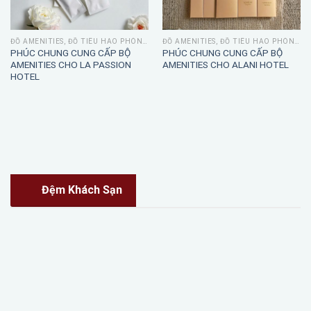
ĐỒ AMENITIES, ĐỒ TIÊU HAO PHÒNG TẮM
ĐỒ AMENITIES, ĐỒ TIÊU HAO PHÒNG TẮM
PHÚC CHUNG CUNG CẤP BỘ
PHÚC CHUNG CUNG CẤP BỘ
AMENITIES CHO LA PASSION
AMENITIES CHO ALANI HOTEL
HOTEL
Đệm Khách Sạn