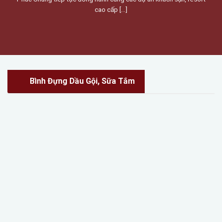
cao cấp [...]
Bình Đựng Dầu Gội, Sữa Tắm