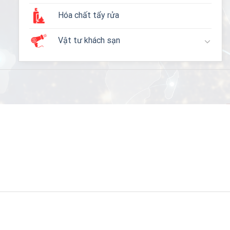
Hóa chất tẩy rửa
Vật tư khách sạn