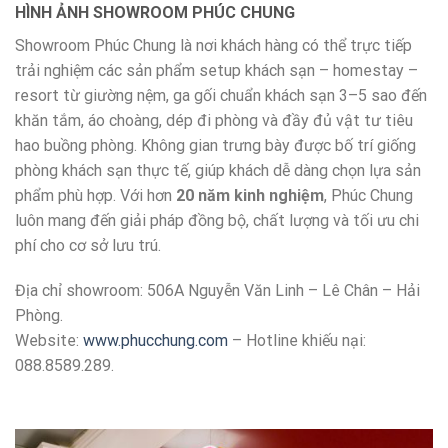
HÌNH ẢNH SHOWROOM PHÚC CHUNG
Showroom Phúc Chung là nơi khách hàng có thể trực tiếp
trải nghiệm các sản phẩm setup khách sạn – homestay –
resort từ giường nệm, ga gối chuẩn khách sạn 3–5 sao đến
khăn tắm, áo choàng, dép đi phòng và đầy đủ vật tư tiêu
hao buồng phòng. Không gian trưng bày được bố trí giống
phòng khách sạn thực tế, giúp khách dễ dàng chọn lựa sản
phẩm phù hợp. Với hơn
20 năm kinh nghiệm
, Phúc Chung
luôn mang đến giải pháp đồng bộ, chất lượng và tối ưu chi
phí cho cơ sở lưu trú.
Địa chỉ showroom: 506A Nguyễn Văn Linh – Lê Chân – Hải
Phòng.
Website:
www.phucchung.com
– Hotline khiếu nại:
088.8589.289.