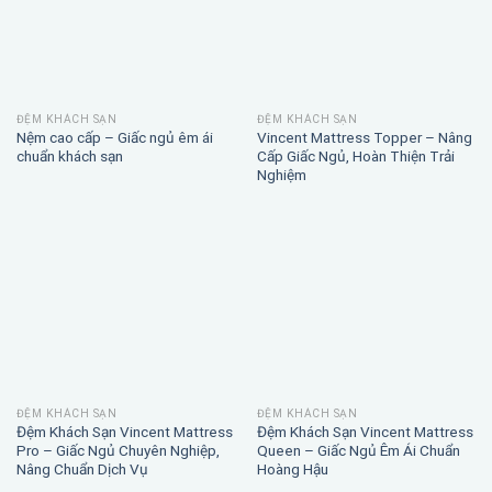
ĐỆM KHÁCH SẠN
ĐỆM KHÁCH SẠN
Nệm cao cấp – Giấc ngủ êm ái
Vincent Mattress Topper – Nâng
chuẩn khách sạn
Cấp Giấc Ngủ, Hoàn Thiện Trải
Nghiệm
ĐỆM KHÁCH SẠN
ĐỆM KHÁCH SẠN
Đệm Khách Sạn Vincent Mattress
Đệm Khách Sạn Vincent Mattress
Pro – Giấc Ngủ Chuyên Nghiệp,
Queen – Giấc Ngủ Êm Ái Chuẩn
Nâng Chuẩn Dịch Vụ
Hoàng Hậu