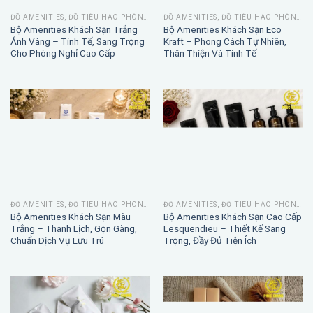
ĐỒ AMENITIES, ĐỒ TIÊU HAO PHÒNG TẮM
ĐỒ AMENITIES, ĐỒ TIÊU HAO PHÒNG TẮM
Bộ Amenities Khách Sạn Eco
Bộ Amenities Khách Sạn Họa Tiết
Trắng – Thanh Lịch, Tinh Gọn Và
Đen Trắng – Hiện Đại, Tinh Tế
Thân Thiện
Cho Phòng Nghỉ Chuyên Nghiệp