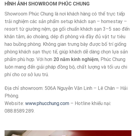
HÌNH ẢNH SHOWROOM PHÚC CHUNG
Showroom Phúc Chung là nơi khách hàng có thể trực tiếp
trải nghiệm các sản phẩm setup khách sạn – homestay –
resort từ giường nệm, ga gối chuẩn khách sạn 3–5 sao đến
khăn tắm, áo choàng, dép đi phòng và đầy đủ vật tư tiêu
hao buồng phòng. Không gian trưng bày được bố trí giống
phòng khách sạn thực tế, giúp khách dễ dàng chọn lựa sản
phẩm phù hợp. Với hơn
20 năm kinh nghiệm
, Phúc Chung
luôn mang đến giải pháp đồng bộ, chất lượng và tối ưu chi
phí cho cơ sở lưu trú.
Địa chỉ showroom: 506A Nguyễn Văn Linh – Lê Chân – Hải
Phòng.
Website:
www.phucchung.com
– Hotline khiếu nại:
088.8589.289.