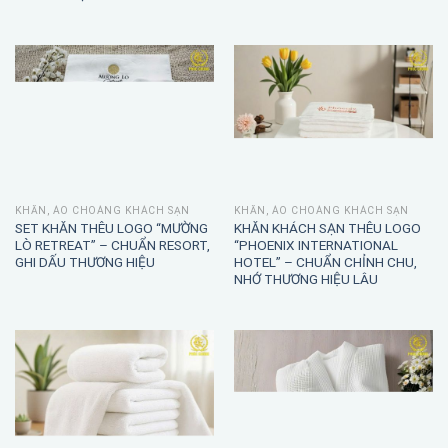
KHĂN, ÁO CHOÀNG KHÁCH SẠN
KHĂN, ÁO CHOÀNG KHÁCH SẠN
KHĂN THÊU LOGO “TRANG ANH
KHĂN THÊU NỔI LOGO “SEN