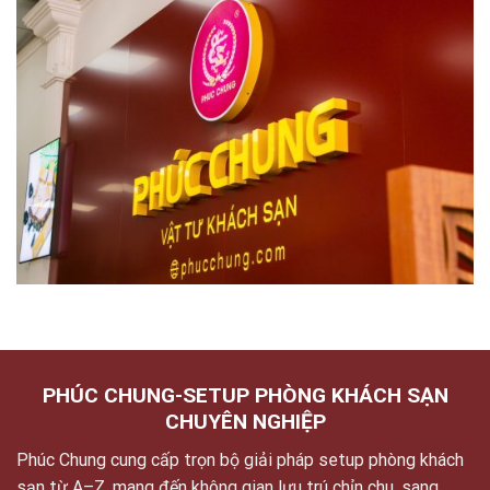
PHÚC CHUNG-SETUP PHÒNG KHÁCH SẠN
CHUYÊN NGHIỆP
Phúc Chung cung cấp trọn bộ giải pháp setup phòng khách
sạn từ A–Z, mang đến không gian lưu trú chỉn chu, sang