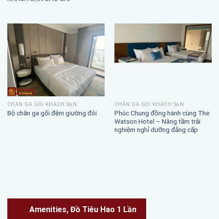
CHĂN GA GỐI KHÁCH SẠN
CHĂN GA GỐI KHÁCH SẠN
Phúc Chung đồng hành cùng The
Bộ chăn ga gối đệm giường đôi
Watson Hotel – Nâng tầm trải
nghiệm nghỉ dưỡng đẳng cấp
Amenities, Đồ Tiêu Hao 1 Lần