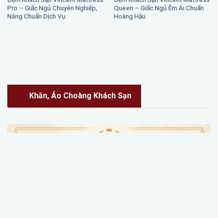
ĐỆM KHÁCH SẠN
ĐỆM KHÁCH SẠN
Nệm cao cấp – Giấc ngủ êm ái
Vincent Mattress Topper – Nâng
chuẩn khách sạn
Cấp Giấc Ngủ, Hoàn Thiện Trải
Nghiệm