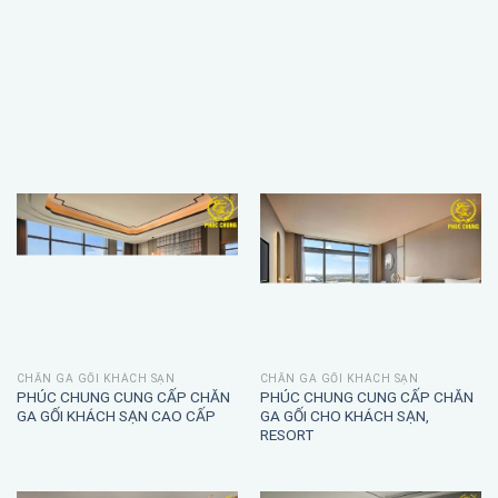
CHĂN GA GỐI KHÁCH SẠN
CHĂN GA GỐI KHÁCH SẠN
PHÚC CHUNG CUNG CẤP CHĂN
PHÚC CHUNG CUNG CẤP CHĂN
GA GỐI KHÁCH SẠN CAO CẤP
GA GỐI CHO KHÁCH SẠN,
RESORT