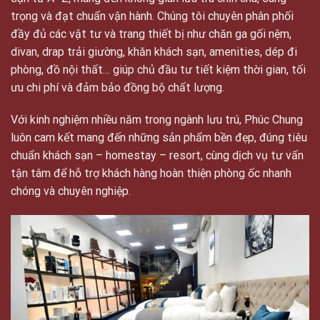
trọng và đạt chuẩn vận hành. Chúng tôi chuyên phân phối
đầy đủ các vật tư và trang thiết bị như chăn ga gối nệm,
divan, drap trải giường, khăn khách sạn, amenities, dép đi
phòng, đồ nội thất… giúp chủ đầu tư tiết kiệm thời gian, tối
ưu chi phí và đảm bảo đồng bộ chất lượng.
Với kinh nghiệm nhiều năm trong ngành lưu trú, Phúc Chung
luôn cam kết mang đến những sản phẩm bền đẹp, đúng tiêu
chuẩn khách sạn – homestay – resort, cùng dịch vụ tư vấn
tận tâm để hỗ trợ khách hàng hoàn thiện phòng ốc nhanh
chóng và chuyên nghiệp.