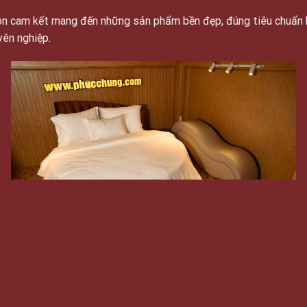
luôn cam kết mang đến những sản phẩm bền đẹp, đúng tiêu chuẩn 
yên nghiệp.