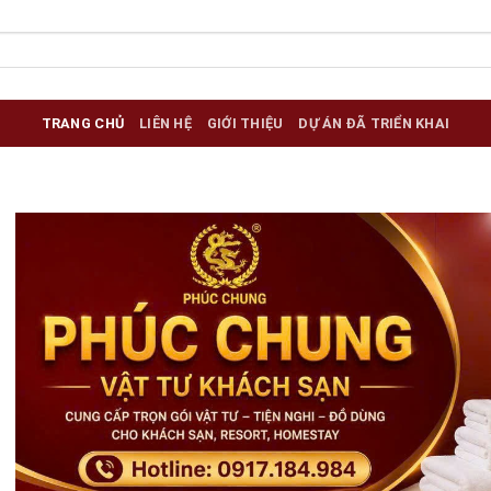
TRANG CHỦ
LIÊN HỆ
GIỚI THIỆU
DỰ ÁN ĐÃ TRIỂN KHAI