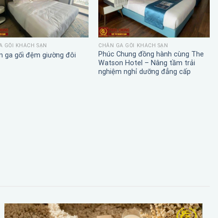
A GỐI KHÁCH SẠN
CHĂN GA GỐI KHÁCH SẠN
Phúc Chung đồng hành cùng The
n ga gối đệm giường đôi
Watson Hotel – Nâng tầm trải
nghiệm nghỉ dưỡng đẳng cấp