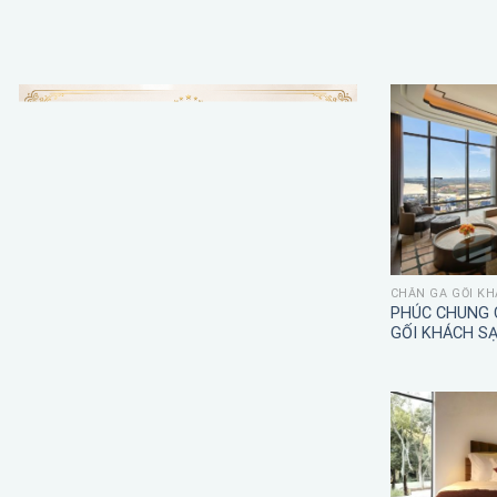
CHĂN GA GỐI KH
PHÚC CHUNG 
GỐI KHÁCH S