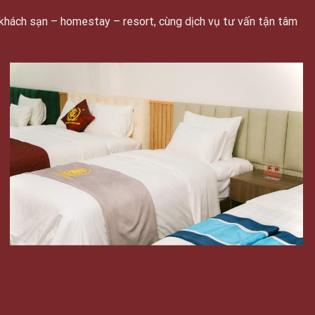
khách sạn – homestay – resort, cùng dịch vụ tư vấn tận tâm