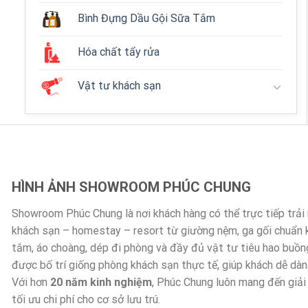
Bình Đựng Dầu Gội Sữa Tắm
Hóa chất tẩy rửa
Vật tư khách sạn
HÌNH ẢNH SHOWROOM PHÚC CHUNG
Showroom Phúc Chung là nơi khách hàng có thể trực tiếp trả
khách sạn – homestay – resort từ giường nệm, ga gối chuẩn
tắm, áo choàng, dép đi phòng và đầy đủ vật tư tiêu hao buồn
được bố trí giống phòng khách sạn thực tế, giúp khách dễ dà
Với hơn
20 năm kinh nghiệm
, Phúc Chung luôn mang đến giải
tối ưu chi phí cho cơ sở lưu trú.