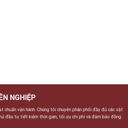
ÊN NGHIỆP
ạt chuẩn vận hành. Chúng tôi chuyên phân phối đầy đủ các vật
chủ đầu tư tiết kiệm thời gian, tối ưu chi phí và đảm bảo đồng