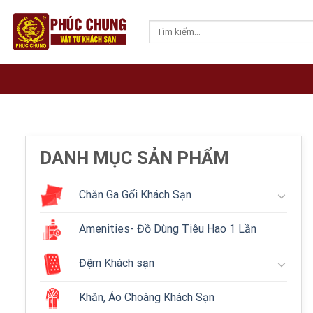
Skip
to
Tìm
kiếm:
content
DANH MỤC SẢN PHẨM
Chăn Ga Gối Khách Sạn
Amenities- Đồ Dùng Tiêu Hao 1 Lần
Đệm Khách sạn
Khăn, Áo Choàng Khách Sạn