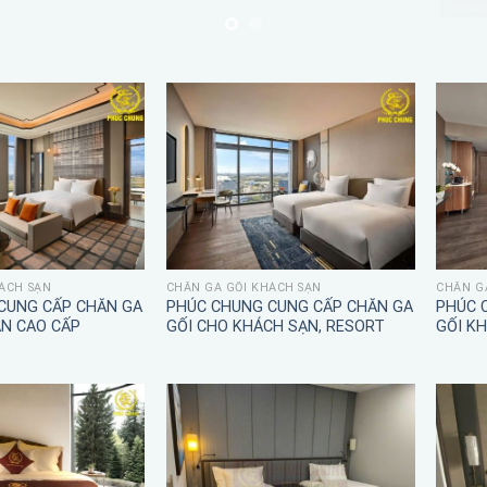
ÁCH SẠN
CHĂN GA GỐI KHÁCH SẠN
CHĂN G
CUNG CẤP CHĂN GA
PHÚC CHUNG CUNG CẤP CHĂN GA
PHÚC 
ẠN CAO CẤP
GỐI CHO KHÁCH SẠN, RESORT
GỐI K