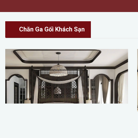
Chăn Ga Gối Khách Sạn