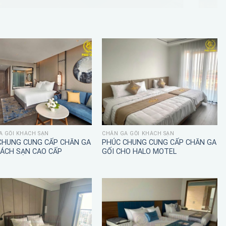
A GỐI KHÁCH SẠN
CHĂN GA GỐI KHÁCH SẠN
CHUNG CUNG CẤP CHĂN GA
PHÚC CHUNG CUNG CẤP CHĂN GA
HÁCH SẠN CAO CẤP
GỐI CHO HALO MOTEL