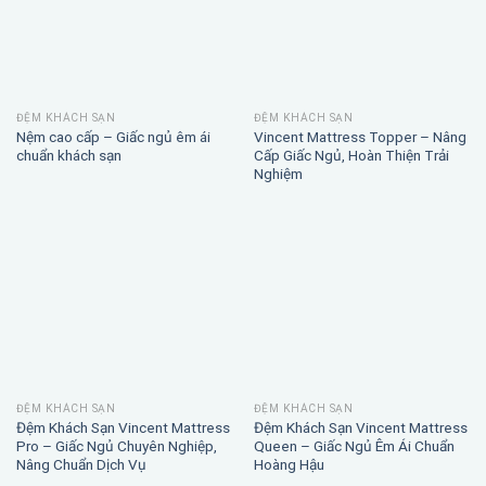
ĐỆM KHÁCH SẠN
ĐỆM KHÁCH SẠN
Nệm cao cấp – Giấc ngủ êm ái
Vincent Mattress Topper – Nâng
chuẩn khách sạn
Cấp Giấc Ngủ, Hoàn Thiện Trải
Nghiệm
ĐỆM KHÁCH SẠN
ĐỆM KHÁCH SẠN
Đệm Khách Sạn Vincent Mattress
Đệm Khách Sạn Vincent Mattress
Pro – Giấc Ngủ Chuyên Nghiệp,
Queen – Giấc Ngủ Êm Ái Chuẩn
Nâng Chuẩn Dịch Vụ
Hoàng Hậu