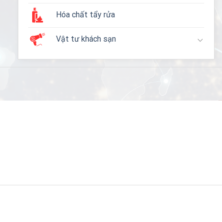
Hóa chất tẩy rửa
Vật tư khách sạn