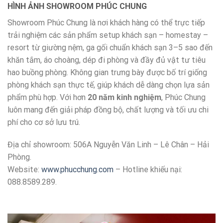
HÌNH ẢNH SHOWROOM PHÚC CHUNG
Showroom Phúc Chung là nơi khách hàng có thể trực tiếp
trải nghiệm các sản phẩm setup khách sạn – homestay –
resort từ giường nệm, ga gối chuẩn khách sạn 3–5 sao đến
khăn tắm, áo choàng, dép đi phòng và đầy đủ vật tư tiêu
hao buồng phòng. Không gian trưng bày được bố trí giống
phòng khách sạn thực tế, giúp khách dễ dàng chọn lựa sản
phẩm phù hợp. Với hơn
20 năm kinh nghiệm
, Phúc Chung
luôn mang đến giải pháp đồng bộ, chất lượng và tối ưu chi
phí cho cơ sở lưu trú.
Địa chỉ showroom: 506A Nguyễn Văn Linh – Lê Chân – Hải
Phòng.
Website:
www.phucchung.com
– Hotline khiếu nại:
088.8589.289.