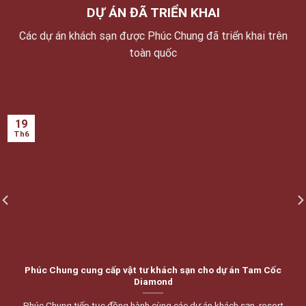
DỰ ÁN ĐÃ TRIỂN KHAI
Các dự án khách sạn được Phúc Chung đã triển khai trên
toàn quốc
19
Th6
Phúc Chung cung cấp vật tư khách sạn cho dự án Tam Cốc
Diamond
Phúc Chung tiếp tục đồng hành cùng các dự án khách sạn, resort