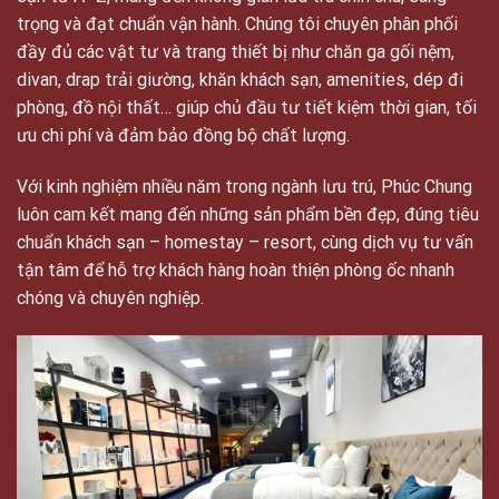
trọng và đạt chuẩn vận hành. Chúng tôi chuyên phân phối
đầy đủ các vật tư và trang thiết bị như chăn ga gối nệm,
divan, drap trải giường, khăn khách sạn, amenities, dép đi
phòng, đồ nội thất… giúp chủ đầu tư tiết kiệm thời gian, tối
ưu chi phí và đảm bảo đồng bộ chất lượng.
Với kinh nghiệm nhiều năm trong ngành lưu trú, Phúc Chung
luôn cam kết mang đến những sản phẩm bền đẹp, đúng tiêu
chuẩn khách sạn – homestay – resort, cùng dịch vụ tư vấn
tận tâm để hỗ trợ khách hàng hoàn thiện phòng ốc nhanh
chóng và chuyên nghiệp.