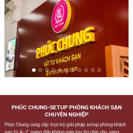
PHÚC CHUNG-SETUP PHÒNG KHÁCH SẠN
CHUYÊN NGHIỆP
Phúc Chung cung cấp trọn bộ giải pháp setup phòng khách
sạn từ A–Z, mang đến không gian lưu trú chỉn chu, sang