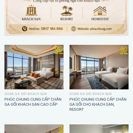
CHĂN GA GỐI KHÁCH SẠN
CHĂN GA GỐI KHÁCH SẠN
PHÚC CHUNG CUNG CẤP CHĂN
PHÚC CHUNG CUNG CẤP CHĂN
GA GỐI KHÁCH SẠN CAO CẤP
GA GỐI CHO KHÁCH SẠN,
RESORT