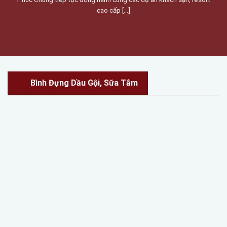
cao cấp [...]
Bình Đựng Dầu Gội, Sữa Tắm