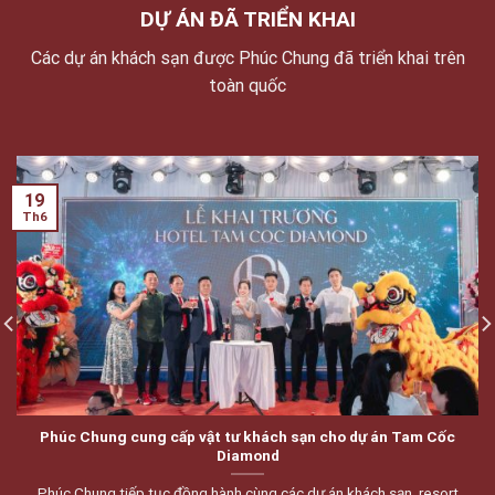
DỰ ÁN ĐÃ TRIỂN KHAI
Các dự án khách sạn được Phúc Chung đã triển khai trên
toàn quốc
19
Th6
Phúc Chung cung cấp vật tư khách sạn cho dự án Tam Cốc
Diamond
Phúc Chung tiếp tục đồng hành cùng các dự án khách sạn, resort