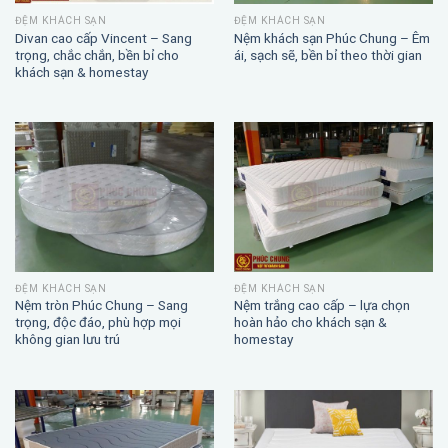
ĐỆM KHÁCH SẠN
ĐỆM KHÁCH SẠN
Divan cao cấp Vincent – Sang
Nệm khách sạn Phúc Chung – Êm
trọng, chắc chắn, bền bỉ cho
ái, sạch sẽ, bền bỉ theo thời gian
khách sạn & homestay
ĐỆM KHÁCH SẠN
ĐỆM KHÁCH SẠN
Nệm trắng cao cấp – lựa chọn
Nệm tròn Phúc Chung – Sang
hoàn hảo cho khách sạn &
trọng, độc đáo, phù hợp mọi
homestay
không gian lưu trú