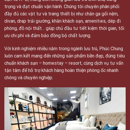
trọng và đạt chuẩn vận hành. Chúng tôi chuyên phân phối
đầy đủ các vật tư và trang thiết bị như chăn ga gối nệm,
divan, drap trải giường, khăn khách sạn, amenities, dép đi
phòng, đồ nội thất… giúp chủ đầu tư tiết kiệm thời gian, tối
ưu chi phí và đảm bảo đồng bộ chất lượng.
Với kinh nghiệm nhiều năm trong ngành lưu trú, Phúc Chung
luôn cam kết mang đến những sản phẩm bền đẹp, đúng tiêu
chuẩn khách sạn – homestay – resort, cùng dịch vụ tư vấn
tận tâm để hỗ trợ khách hàng hoàn thiện phòng ốc nhanh
chóng và chuyên nghiệp.