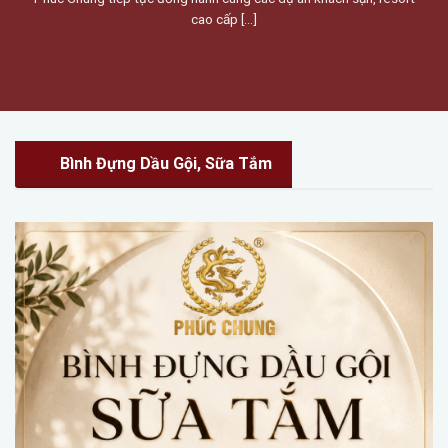
cao cấp [...]
Bình Đựng Dầu Gội, Sữa Tắm