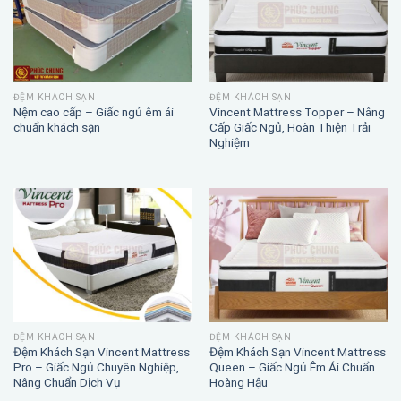
ĐỆM KHÁCH SẠN
ĐỆM KHÁCH SẠN
Nệm cao cấp – Giấc ngủ êm ái
Vincent Mattress Topper – Nâng
chuẩn khách sạn
Cấp Giấc Ngủ, Hoàn Thiện Trải
Nghiệm
ĐỆM KHÁCH SẠN
ĐỆM KHÁCH SẠN
Đệm Khách Sạn Vincent Mattress
Đệm Khách Sạn Vincent Mattress
Pro – Giấc Ngủ Chuyên Nghiệp,
Queen – Giấc Ngủ Êm Ái Chuẩn
Nâng Chuẩn Dịch Vụ
Hoàng Hậu