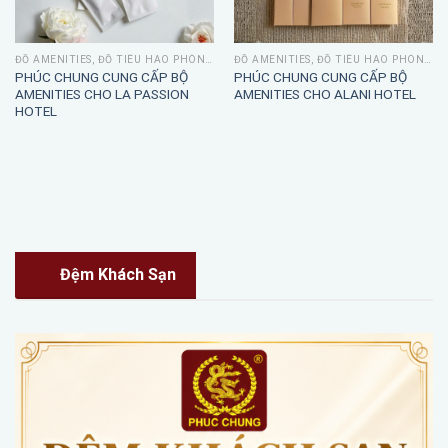
ĐỒ AMENITIES, ĐỒ TIÊU HAO PHÒNG TẮM
ĐỒ AMENITIES, ĐỒ TIÊU HAO PHÒNG TẮM
PHÚC CHUNG CUNG CẤP BỘ
PHÚC CHUNG CUNG CẤP BỘ
AMENITIES CHO LA PASSION
AMENITIES CHO ALANI HOTEL
HOTEL
Đệm Khách Sạn