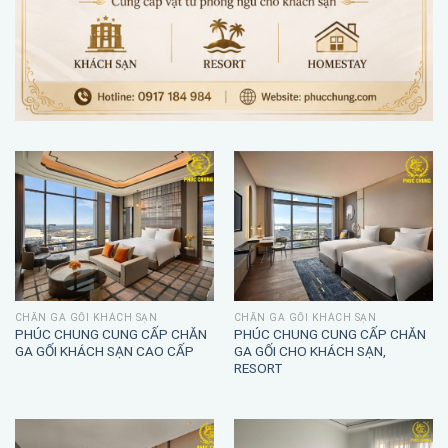
CHĂN GA GỐI KHÁCH SẠN
CHĂN GA GỐI KHÁCH SẠN
PHÚC CHUNG CUNG CẤP CHĂN
PHÚC CHUNG CUNG CẤP CHĂN
GA GỐI KHÁCH SẠN CAO CẤP
GA GỐI CHO KHÁCH SẠN,
RESORT