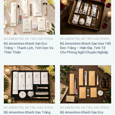
ĐỒ AMENITIES, ĐỒ TIÊU HAO PHÒNG TẮM
ĐỒ AMENITIES, ĐỒ TIÊU HAO PHÒNG TẮM
Bộ Amenities Khách Sạn Eco
Bộ Amenities Khách Sạn Họa Tiết
Trắng – Thanh Lịch, Tinh Gọn Và
Đen Trắng – Hiện Đại, Tinh Tế
Thân Thiện
Cho Phòng Nghỉ Chuyên Nghiệp
ĐỒ AMENITIES, ĐỒ TIÊU HAO PHÒNG TẮM
ĐỒ AMENITIES, ĐỒ TIÊU HAO PHÒNG TẮM
Bộ Amenities Khách Sạn Trắng
Bộ Amenities Khách Sạn Eco