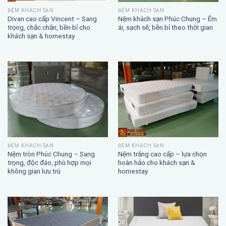
ĐỆM KHÁCH SẠN
ĐỆM KHÁCH SẠN
Divan cao cấp Vincent – Sang
Nệm khách sạn Phúc Chung – Êm
trọng, chắc chắn, bền bỉ cho
ái, sạch sẽ, bền bỉ theo thời gian
khách sạn & homestay
ĐỆM KHÁCH SẠN
ĐỆM KHÁCH SẠN
Nệm trắng cao cấp – lựa chọn
Nệm tròn Phúc Chung – Sang
hoàn hảo cho khách sạn &
trọng, độc đáo, phù hợp mọi
homestay
không gian lưu trú