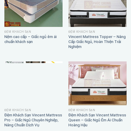
ĐỆM KHÁCH SẠN
ĐỆM KHÁCH SẠN
Nệm cao cấp – Giấc ngủ êm ái
Vincent Mattress Topper – Nâng
chuẩn khách sạn
Cấp Giấc Ngủ, Hoàn Thiện Trải
Nghiệm
ĐỆM KHÁCH SẠN
ĐỆM KHÁCH SẠN
Đệm Khách Sạn Vincent Mattress
Đệm Khách Sạn Vincent Mattress
Pro – Giấc Ngủ Chuyên Nghiệp,
Queen – Giấc Ngủ Êm Ái Chuẩn
Nâng Chuẩn Dịch Vụ
Hoàng Hậu