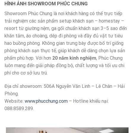
HÌNH ẢNH SHOWROOM PHÚC CHUNG
Showroom Phúc Chung là nơi khách hàng có thể trực tiếp
trải nghiệm các sản phẩm setup khách sạn – homestay –
resort từ giường nệm, ga gối chuẩn khách sạn 3–5 sao đến
khăn tắm, áo choàng, dép đi phòng và đầy đủ vật tư tiêu
hao buồng phòng. Không gian trưng bày được bố trí giống
phòng khách sạn thực tế, giúp khách dễ dàng chọn lựa sản
phẩm phù hợp. Với hơn
20 năm kinh nghiệm
, Phúc Chung
luôn mang đến giải pháp đồng bộ, chất lượng và tối ưu chi
phí cho cơ sở lưu trú.
Địa chỉ showroom: 506A Nguyễn Văn Linh – Lê Chân – Hải
Phòng.
Website:
www.phucchung.com
– Hotline khiếu nại:
088.8589.289.