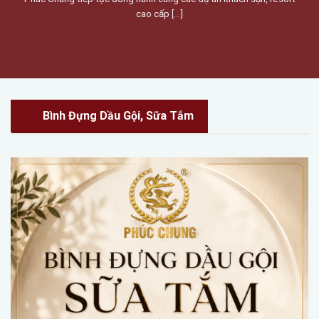
cao cấp [...]
Bình Đựng Dầu Gội, Sữa Tắm