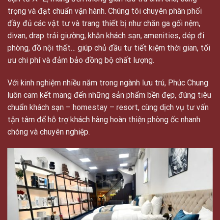
trọng và đạt chuẩn vận hành. Chúng tôi chuyên phân phối
đầy đủ các vật tư và trang thiết bị như chăn ga gối nệm,
divan, drap trải giường, khăn khách sạn, amenities, dép đi
phòng, đồ nội thất… giúp chủ đầu tư tiết kiệm thời gian, tối
ưu chi phí và đảm bảo đồng bộ chất lượng.
Với kinh nghiệm nhiều năm trong ngành lưu trú, Phúc Chung
luôn cam kết mang đến những sản phẩm bền đẹp, đúng tiêu
chuẩn khách sạn – homestay – resort, cùng dịch vụ tư vấn
tận tâm để hỗ trợ khách hàng hoàn thiện phòng ốc nhanh
chóng và chuyên nghiệp.