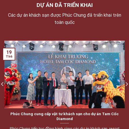
DỰ ÁN ĐÃ TRIỂN KHAI
Các dự án khách sạn được Phúc Chung đã triển khai trên
toàn quốc
19
Th6
Phúc Chung cung cấp vật tư khách sạn cho dự án Tam Cốc
Diamond
Phúc Chung tiếp tục đồng hành cùng các dự án khách sạn, resort