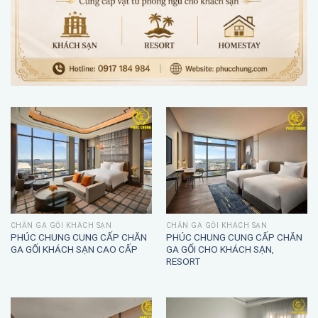
CHĂN GA GỐI KHÁCH SẠN
CHĂN GA GỐI KHÁCH SẠN
PHÚC CHUNG CUNG CẤP CHĂN
PHÚC CHUNG CUNG CẤP CHĂN
GA GỐI KHÁCH SẠN CAO CẤP
GA GỐI CHO KHÁCH SẠN,
RESORT