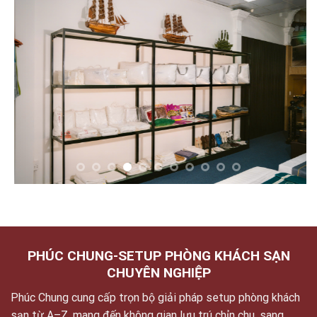
PHÚC CHUNG-SETUP PHÒNG KHÁCH SẠN
CHUYÊN NGHIỆP
Phúc Chung cung cấp trọn bộ giải pháp setup phòng khách
sạn từ A–Z, mang đến không gian lưu trú chỉn chu, sang