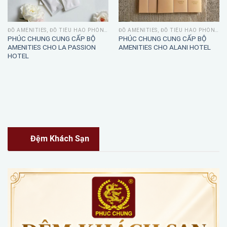
ĐỒ AMENITIES, ĐỒ TIÊU HAO PHÒNG TẮM
ĐỒ AMENITIES, ĐỒ TIÊU HAO PHÒNG TẮM
PHÚC CHUNG CUNG CẤP BỘ
PHÚC CHUNG CUNG CẤP BỘ
AMENITIES CHO LA PASSION
AMENITIES CHO ALANI HOTEL
HOTEL
Đệm Khách Sạn