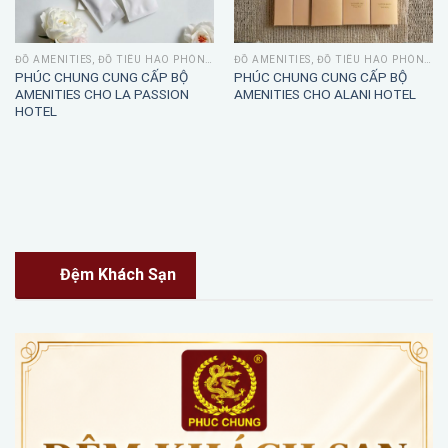
ĐỒ AMENITIES, ĐỒ TIÊU HAO PHÒNG TẮM
ĐỒ AMENITIES, ĐỒ TIÊU HAO PHÒNG TẮM
PHÚC CHUNG CUNG CẤP BỘ
PHÚC CHUNG CUNG CẤP BỘ
AMENITIES CHO LA PASSION
AMENITIES CHO ALANI HOTEL
HOTEL
Đệm Khách Sạn