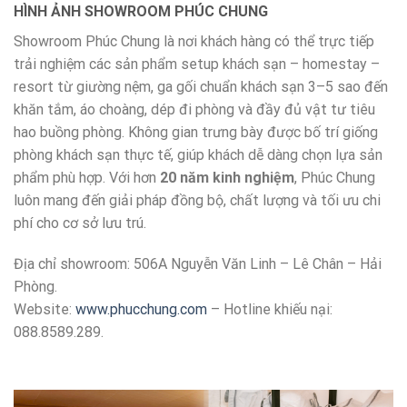
HÌNH ẢNH SHOWROOM PHÚC CHUNG
Showroom Phúc Chung là nơi khách hàng có thể trực tiếp
trải nghiệm các sản phẩm setup khách sạn – homestay –
resort từ giường nệm, ga gối chuẩn khách sạn 3–5 sao đến
khăn tắm, áo choàng, dép đi phòng và đầy đủ vật tư tiêu
hao buồng phòng. Không gian trưng bày được bố trí giống
phòng khách sạn thực tế, giúp khách dễ dàng chọn lựa sản
phẩm phù hợp. Với hơn
20 năm kinh nghiệm
, Phúc Chung
luôn mang đến giải pháp đồng bộ, chất lượng và tối ưu chi
phí cho cơ sở lưu trú.
Địa chỉ showroom: 506A Nguyễn Văn Linh – Lê Chân – Hải
Phòng.
Website:
www.phucchung.com
– Hotline khiếu nại:
088.8589.289.