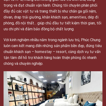
trọng và đạt chuẩn vận hành. Chúng tôi chuyên phân phối
đầy đủ các vật tư và trang thiết bị như chăn ga gối nệm,
divan, drap trải giường, khăn khách sạn, amenities, dép đi
phòng, đồ nội thất… giúp chủ đầu tư tiết kiệm thời gian, tối
ưu chi phí và đảm bảo đồng bộ chất lượng.
Với kinh nghiệm nhiều năm trong ngành lưu trú, Phúc Chung
luôn cam kết mang đến những sản phẩm bền đẹp, đúng tiêu
chuẩn khách sạn – homestay – resort, cùng dịch vụ tư vấn
tận tâm để hỗ trợ khách hàng hoàn thiện phòng ốc nhanh
chóng và chuyên nghiệp.