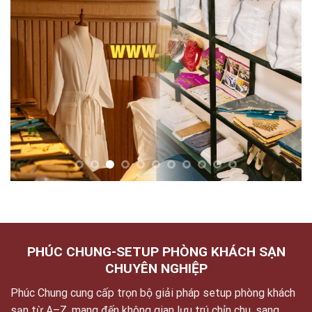
PHÚC CHUNG-SETUP PHÒNG KHÁCH SẠN
CHUYÊN NGHIỆP
Phúc Chung cung cấp trọn bộ giải pháp setup phòng khách
sạn từ A–Z, mang đến không gian lưu trú chỉn chu, sang