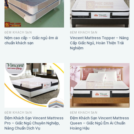
ĐỆM KHÁCH SẠN
ĐỆM KHÁCH SẠN
Nệm cao cấp – Giấc ngủ êm ái
Vincent Mattress Topper – Nâng
chuẩn khách sạn
Cấp Giấc Ngủ, Hoàn Thiện Trải
Nghiệm
ĐỆM KHÁCH SẠN
ĐỆM KHÁCH SẠN
Đệm Khách Sạn Vincent Mattress
Đệm Khách Sạn Vincent Mattress
Pro – Giấc Ngủ Chuyên Nghiệp,
Queen – Giấc Ngủ Êm Ái Chuẩn
Nâng Chuẩn Dịch Vụ
Hoàng Hậu