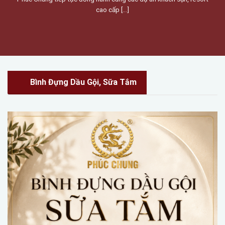
cao cấp [...]
Bình Đựng Dầu Gội, Sữa Tắm