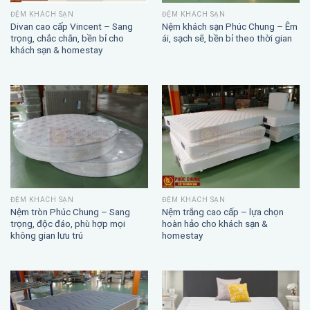
ĐỆM KHÁCH SẠN
ĐỆM KHÁCH SẠN
Divan cao cấp Vincent – Sang
Nệm khách sạn Phúc Chung – Êm
trọng, chắc chắn, bền bỉ cho
ái, sạch sẽ, bền bỉ theo thời gian
khách sạn & homestay
ĐỆM KHÁCH SẠN
ĐỆM KHÁCH SẠN
Nệm trắng cao cấp – lựa chọn
Nệm tròn Phúc Chung – Sang
hoàn hảo cho khách sạn &
trọng, độc đáo, phù hợp mọi
homestay
không gian lưu trú