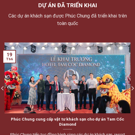
DỰ ÁN ĐÃ TRIỂN KHAI
Các dự án khách sạn được Phúc Chung đã triển khai trên
toàn quốc
19
Th6
Phúc Chung cung cấp vật tư khách sạn cho dự án Tam Cốc
Diamond
Phúc Chung tiếp tục đồng hành cùng các dự án khách sạn, resort