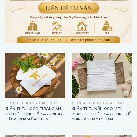
KHĂN, ÁO CHOÀNG KHÁCH SẠN
KHĂN, ÁO CHOÀNG KHÁCH SẠN
KHĂN THÊU LOGO “TRANG ANH
KHĂN THÊU NỔI LOGO “SEN
HOTEL” – TINH TẾ, SANG NGAY
PEARL HOTEL” – SANG TINH TẾ,
TỪ CÁI CHẠM ĐẦU TIÊN
NHÌN LÀ THẤY CHUẨN