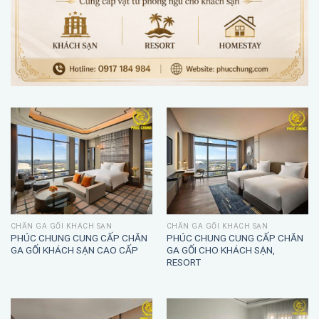
CHĂN GA GỐI KHÁCH SẠN
CHĂN GA GỐI KHÁCH SẠN
PHÚC CHUNG CUNG CẤP CHĂN
PHÚC CHUNG CUNG CẤP CHĂN
GA GỐI KHÁCH SẠN CAO CẤP
GA GỐI CHO KHÁCH SẠN,
RESORT