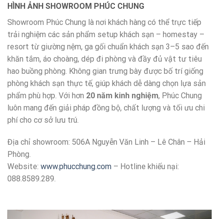
HÌNH ẢNH SHOWROOM PHÚC CHUNG
Showroom Phúc Chung là nơi khách hàng có thể trực tiếp
trải nghiệm các sản phẩm setup khách sạn – homestay –
resort từ giường nệm, ga gối chuẩn khách sạn 3–5 sao đến
khăn tắm, áo choàng, dép đi phòng và đầy đủ vật tư tiêu
hao buồng phòng. Không gian trưng bày được bố trí giống
phòng khách sạn thực tế, giúp khách dễ dàng chọn lựa sản
phẩm phù hợp. Với hơn
20 năm kinh nghiệm
, Phúc Chung
luôn mang đến giải pháp đồng bộ, chất lượng và tối ưu chi
phí cho cơ sở lưu trú.
Địa chỉ showroom: 506A Nguyễn Văn Linh – Lê Chân – Hải
Phòng.
Website:
www.phucchung.com
– Hotline khiếu nại:
088.8589.289.