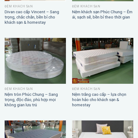
ĐỆM KHÁCH SẠN
ĐỆM KHÁCH SẠN
Divan cao cấp Vincent – Sang
Nệm khách sạn Phúc Chung – Êm
trọng, chắc chắn, bền bỉ cho
ái, sạch sẽ, bền bỉ theo thời gian
khách sạn & homestay
ĐỆM KHÁCH SẠN
ĐỆM KHÁCH SẠN
Nệm trắng cao cấp – lựa chọn
Nệm tròn Phúc Chung – Sang
hoàn hảo cho khách sạn &
trọng, độc đáo, phù hợp mọi
homestay
không gian lưu trú