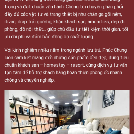
trọng và đạt chuẩn vận hành. Chúng tôi chuyên phân phối
đầy đủ các vật tư và trang thiết bị như chăn ga gối nệm,
divan, drap trải giường, khăn khách sạn, amenities, dép đi
phòng, đồ nội thất… giúp chủ đầu tư tiết kiệm thời gian, tối
ưu chi phí và đảm bảo đồng bộ chất lượng.
Với kinh nghiệm nhiều năm trong ngành lưu trú, Phúc Chung
luôn cam kết mang đến những sản phẩm bền đẹp, đúng tiêu
chuẩn khách sạn – homestay – resort, cùng dịch vụ tư vấn
tận tâm để hỗ trợ khách hàng hoàn thiện phòng ốc nhanh
chóng và chuyên nghiệp.