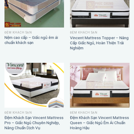
ĐỆM KHÁCH SẠN
ĐỆM KHÁCH SẠN
Nệm cao cấp – Giấc ngủ êm ái
Vincent Mattress Topper – Nâng
chuẩn khách sạn
Cấp Giấc Ngủ, Hoàn Thiện Trải
Nghiệm
ĐỆM KHÁCH SẠN
ĐỆM KHÁCH SẠN
Đệm Khách Sạn Vincent Mattress
Đệm Khách Sạn Vincent Mattress
Pro – Giấc Ngủ Chuyên Nghiệp,
Queen – Giấc Ngủ Êm Ái Chuẩn
Nâng Chuẩn Dịch Vụ
Hoàng Hậu