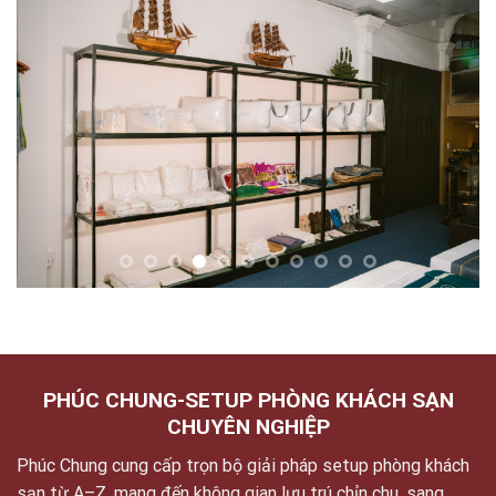
PHÚC CHUNG-SETUP PHÒNG KHÁCH SẠN
CHUYÊN NGHIỆP
Phúc Chung cung cấp trọn bộ giải pháp setup phòng khách
sạn từ A–Z, mang đến không gian lưu trú chỉn chu, sang