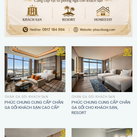
CHĂN GA GỐI KHÁCH SẠN
CHĂN GA GỐI KHÁCH SẠN
PHÚC CHUNG CUNG CẤP CHĂN
PHÚC CHUNG CUNG CẤP CHĂN
GA GỐI KHÁCH SẠN CAO CẤP
GA GỐI CHO KHÁCH SẠN,
RESORT