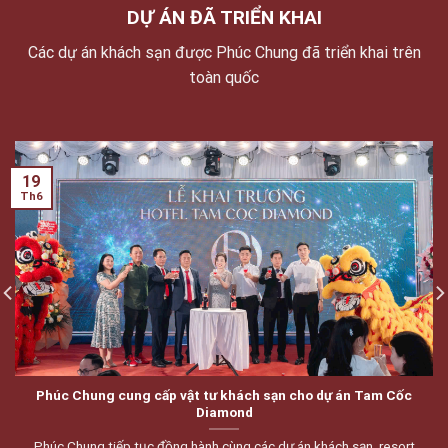
DỰ ÁN ĐÃ TRIỂN KHAI
Các dự án khách sạn được Phúc Chung đã triển khai trên
toàn quốc
19
Th6
Phúc Chung cung cấp vật tư khách sạn cho dự án Tam Cốc
Diamond
Phúc Chung tiếp tục đồng hành cùng các dự án khách sạn, resort