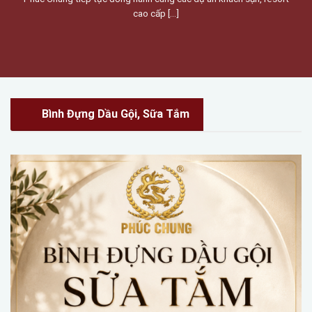
cao cấp [...]
Bình Đựng Dầu Gội, Sữa Tắm