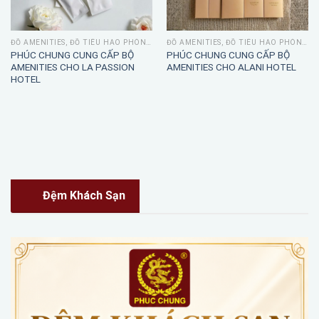
ĐỒ AMENITIES, ĐỒ TIÊU HAO PHÒNG TẮM
ĐỒ AMENITIES, ĐỒ TIÊU HAO PHÒNG TẮM
PHÚC CHUNG CUNG CẤP BỘ
PHÚC CHUNG CUNG CẤP BỘ
AMENITIES CHO LA PASSION
AMENITIES CHO ALANI HOTEL
HOTEL
Đệm Khách Sạn