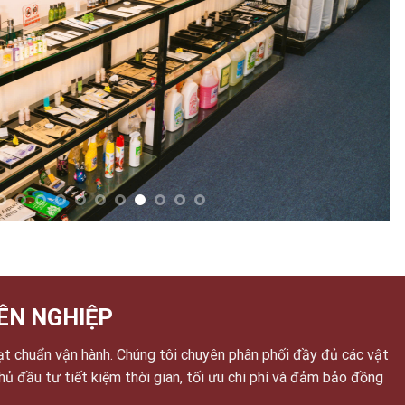
ÊN NGHIỆP
ạt chuẩn vận hành. Chúng tôi chuyên phân phối đầy đủ các vật
chủ đầu tư tiết kiệm thời gian, tối ưu chi phí và đảm bảo đồng