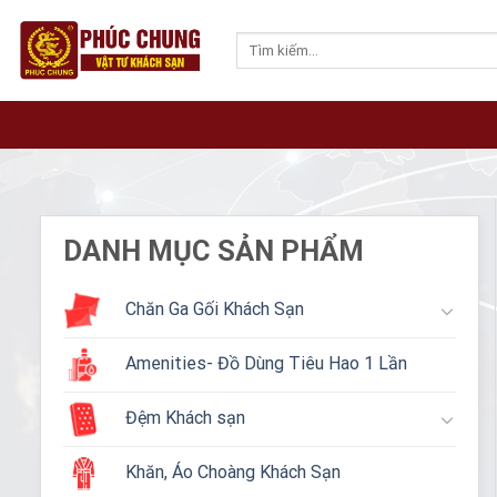
Skip
to
Tìm
kiếm:
content
DANH MỤC SẢN PHẨM
Chăn Ga Gối Khách Sạn
Amenities- Đồ Dùng Tiêu Hao 1 Lần
Đệm Khách sạn
Khăn, Áo Choàng Khách Sạn