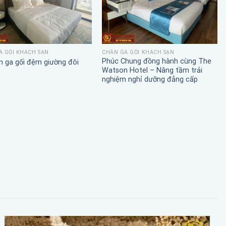
A GỐI KHÁCH SẠN
CHĂN GA GỐI KHÁCH SẠN
Phúc Chung đồng hành cùng The
n ga gối đệm giường đôi
Watson Hotel – Nâng tầm trải
nghiệm nghỉ dưỡng đẳng cấp