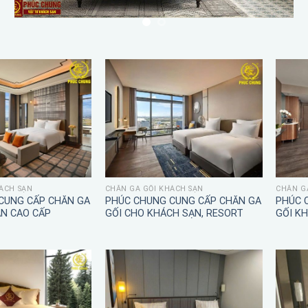
ÁCH SẠN
CHĂN GA GỐI KHÁCH SẠN
CHĂN G
CUNG CẤP CHĂN GA
PHÚC CHUNG CUNG CẤP CHĂN GA
PHÚC 
ẠN CAO CẤP
GỐI CHO KHÁCH SẠN, RESORT
GỐI K