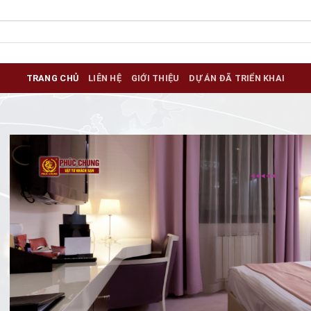
TRANG CHỦ
LIÊN HỆ
GIỚI THIỆU
DỰ ÁN ĐÃ TRIỂN KHAI