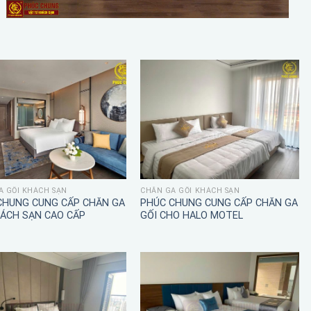
A GỐI KHÁCH SẠN
CHĂN GA GỐI KHÁCH SẠN
CHUNG CUNG CẤP CHĂN GA
PHÚC CHUNG CUNG CẤP CHĂN GA
HÁCH SẠN CAO CẤP
GỐI CHO HALO MOTEL