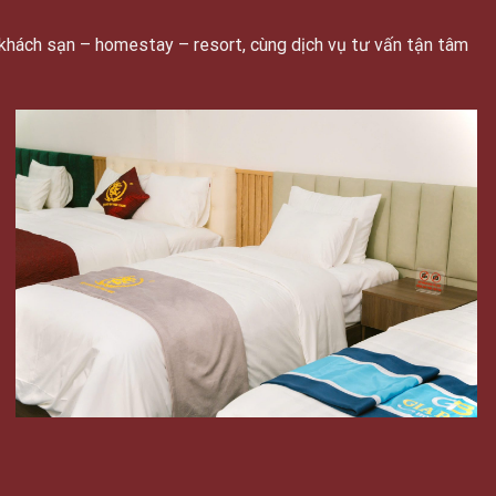
khách sạn – homestay – resort, cùng dịch vụ tư vấn tận tâm