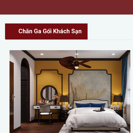
Chăn Ga Gối Khách Sạn