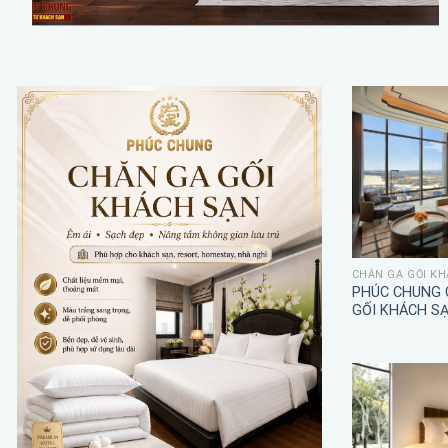
CHĂN GA GỐI KH
PHÚC CHUNG 
GỐI KHÁCH S