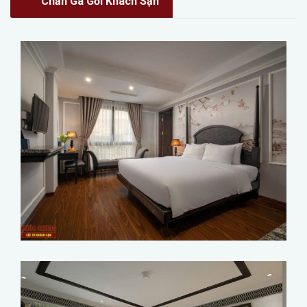
Chăn Ga Gối Khách Sạn