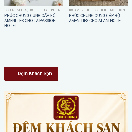
ĐỒ AMENITIES, ĐỒ TIÊU HAO PHÒNG TẮM
ĐỒ AMENITIES, ĐỒ TIÊU HAO PHÒNG TẮM
PHÚC CHUNG CUNG CẤP BỘ
PHÚC CHUNG CUNG CẤP BỘ
AMENITIES CHO LA PASSION
AMENITIES CHO ALANI HOTEL
HOTEL
Đệm Khách Sạn