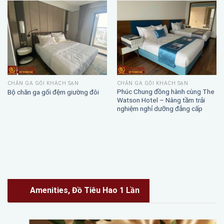
CHĂN GA GỐI KHÁCH SẠN
CHĂN GA GỐI KHÁCH SẠN
Phúc Chung đồng hành cùng The
Bộ chăn ga gối đệm giường đôi
Watson Hotel – Nâng tầm trải
nghiệm nghỉ dưỡng đẳng cấp
Amenities, Đồ Tiêu Hao 1 Lần