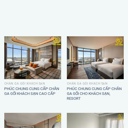
CHĂN GA GỐI KHÁCH SẠN
CHĂN GA GỐI KHÁCH SẠN
PHÚC CHUNG CUNG CẤP CHĂN
PHÚC CHUNG CUNG CẤP CHĂN
GA GỐI KHÁCH SẠN CAO CẤP
GA GỐI CHO KHÁCH SẠN,
RESORT