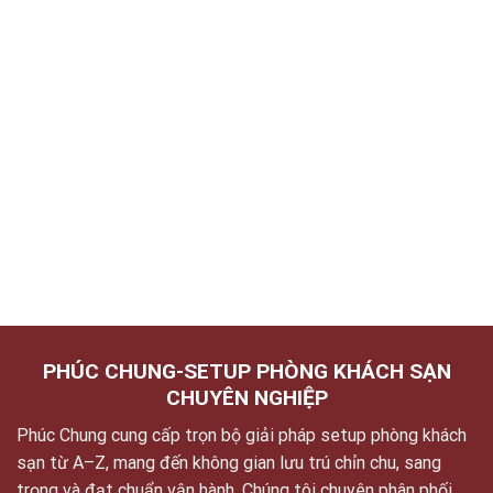
PHÚC CHUNG-SETUP PHÒNG KHÁCH SẠN
CHUYÊN NGHIỆP
Phúc Chung cung cấp trọn bộ giải pháp setup phòng khách
sạn từ A–Z, mang đến không gian lưu trú chỉn chu, sang