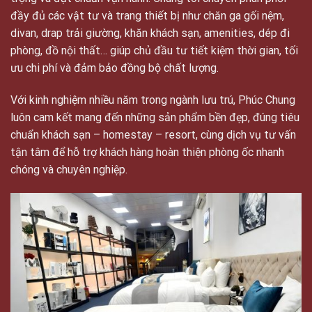
trọng và đạt chuẩn vận hành. Chúng tôi chuyên phân phối
đầy đủ các vật tư và trang thiết bị như chăn ga gối nệm,
divan, drap trải giường, khăn khách sạn, amenities, dép đi
phòng, đồ nội thất… giúp chủ đầu tư tiết kiệm thời gian, tối
ưu chi phí và đảm bảo đồng bộ chất lượng.
Với kinh nghiệm nhiều năm trong ngành lưu trú, Phúc Chung
luôn cam kết mang đến những sản phẩm bền đẹp, đúng tiêu
chuẩn khách sạn – homestay – resort, cùng dịch vụ tư vấn
tận tâm để hỗ trợ khách hàng hoàn thiện phòng ốc nhanh
chóng và chuyên nghiệp.