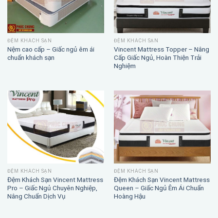
ĐỆM KHÁCH SẠN
ĐỆM KHÁCH SẠN
Nệm cao cấp – Giấc ngủ êm ái
Vincent Mattress Topper – Nâng
chuẩn khách sạn
Cấp Giấc Ngủ, Hoàn Thiện Trải
Nghiệm
ĐỆM KHÁCH SẠN
ĐỆM KHÁCH SẠN
Đệm Khách Sạn Vincent Mattress
Đệm Khách Sạn Vincent Mattress
Pro – Giấc Ngủ Chuyên Nghiệp,
Queen – Giấc Ngủ Êm Ái Chuẩn
Nâng Chuẩn Dịch Vụ
Hoàng Hậu