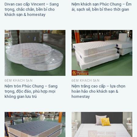
ĐỆM KHÁCH SẠN
ĐỆM KHÁCH SẠN
Divan cao cấp Vincent – Sang
Nệm khách sạn Phúc Chung – Êm
trọng, chắc chắn, bền bỉ cho
ái, sạch sẽ, bền bỉ theo thời gian
khách sạn & homestay
ĐỆM KHÁCH SẠN
ĐỆM KHÁCH SẠN
Nệm trắng cao cấp – lựa chọn
Nệm tròn Phúc Chung – Sang
hoàn hảo cho khách sạn &
trọng, độc đáo, phù hợp mọi
homestay
không gian lưu trú