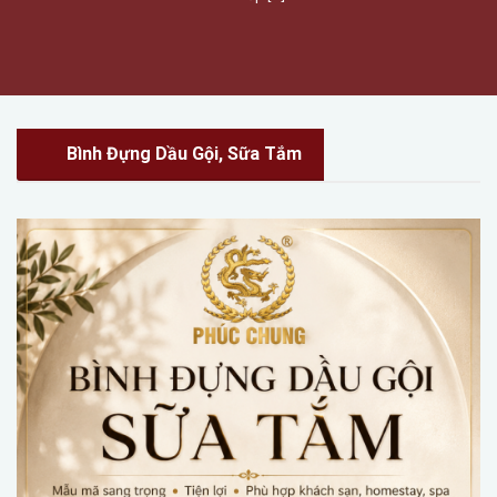
cao cấp [...]
Bình Đựng Dầu Gội, Sữa Tắm