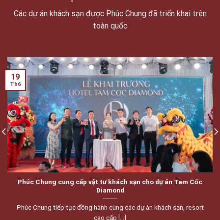
DỰ ÁN ĐÃ TRIỂN KHAI
Các dự án khách sạn được Phúc Chung đã triển khai trên
toàn quốc
19
Th6
Phúc Chung cung cấp vật tư khách sạn cho dự án Tam Cốc
Diamond
Phúc Chung tiếp tục đồng hành cùng các dự án khách sạn, resort