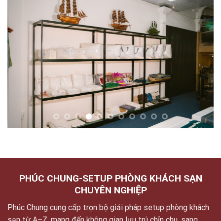
PHÚC CHUNG-SETUP PHÒNG KHÁCH SẠN
CHUYÊN NGHIỆP
Phúc Chung cung cấp trọn bộ giải pháp setup phòng khách
sạn từ A–Z, mang đến không gian lưu trú chỉn chu, sang