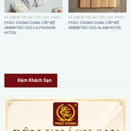
ĐỒ AMENITIES, ĐỒ TIÊU HAO PHÒNG TẮM
ĐỒ AMENITIES, ĐỒ TIÊU HAO PHÒNG TẮM
PHÚC CHUNG CUNG CẤP BỘ
PHÚC CHUNG CUNG CẤP BỘ
AMENITIES CHO LA PASSION
AMENITIES CHO ALANI HOTEL
HOTEL
Đệm Khách Sạn