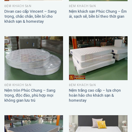
ĐỆM KHÁCH SẠN
ĐỆM KHÁCH SẠN
Divan cao cấp Vincent – Sang
Nệm khách sạn Phúc Chung – Êm
trọng, chắc chắn, bền bỉ cho
ái, sạch sẽ, bền bỉ theo thời gian
khách sạn & homestay
ĐỆM KHÁCH SẠN
ĐỆM KHÁCH SẠN
Nệm trắng cao cấp – lựa chọn
Nệm tròn Phúc Chung – Sang
hoàn hảo cho khách sạn &
trọng, độc đáo, phù hợp mọi
homestay
không gian lưu trú