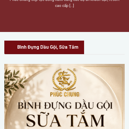
cao cấp [...]
Bình Đựng Dầu Gội, Sữa Tắm