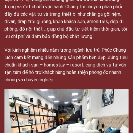
trọng và đạt chuẩn vận hành. Chúng tôi chuyên phân phối
đầy đủ các vật tư và trang thiết bị như chăn ga gối nệm,
divan, drap trải giường, khăn khách sạn, amenities, dép đi
phòng, đồ nội thất… giúp chủ đầu tư tiết kiệm thời gian, tối
ưu chi phí và đảm bảo đồng bộ chất lượng.
Với kinh nghiệm nhiều năm trong ngành lưu trú, Phúc Chung
luôn cam kết mang đến những sản phẩm bền đẹp, đúng tiêu
chuẩn khách sạn – homestay – resort, cùng dịch vụ tư vấn
tận tâm để hỗ trợ khách hàng hoàn thiện phòng ốc nhanh
chóng và chuyên nghiệp.