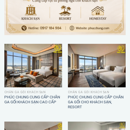
CHĂN GA GỐI KHÁCH SẠN
CHĂN GA GỐI KHÁCH SẠN
PHÚC CHUNG CUNG CẤP CHĂN
PHÚC CHUNG CUNG CẤP CHĂN
GA GỐI KHÁCH SẠN CAO CẤP
GA GỐI CHO KHÁCH SẠN,
RESORT