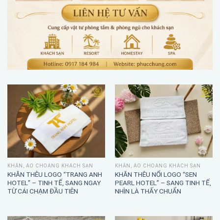
KHĂN, ÁO CHOÀNG KHÁCH SẠN
KHĂN, ÁO CHOÀNG KHÁCH SẠN
KHĂN THÊU LOGO “TRANG ANH
KHĂN THÊU NỔI LOGO “SEN
HOTEL” – TINH TẾ, SANG NGAY
PEARL HOTEL” – SANG TINH TẾ,
TỪ CÁI CHẠM ĐẦU TIÊN
NHÌN LÀ THẤY CHUẨN