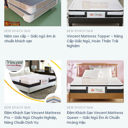
ĐỆM KHÁCH SẠN
ĐỆM KHÁCH SẠN
Nệm cao cấp – Giấc ngủ êm ái
Vincent Mattress Topper – Nâng
chuẩn khách sạn
Cấp Giấc Ngủ, Hoàn Thiện Trải
Nghiệm
ĐỆM KHÁCH SẠN
ĐỆM KHÁCH SẠN
Đệm Khách Sạn Vincent Mattress
Đệm Khách Sạn Vincent Mattress
Pro – Giấc Ngủ Chuyên Nghiệp,
Queen – Giấc Ngủ Êm Ái Chuẩn
Nâng Chuẩn Dịch Vụ
Hoàng Hậu