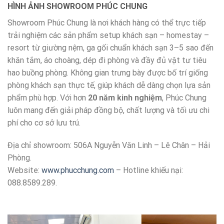
HÌNH ẢNH SHOWROOM PHÚC CHUNG
Showroom Phúc Chung là nơi khách hàng có thể trực tiếp
trải nghiệm các sản phẩm setup khách sạn – homestay –
resort từ giường nệm, ga gối chuẩn khách sạn 3–5 sao đến
khăn tắm, áo choàng, dép đi phòng và đầy đủ vật tư tiêu
hao buồng phòng. Không gian trưng bày được bố trí giống
phòng khách sạn thực tế, giúp khách dễ dàng chọn lựa sản
phẩm phù hợp. Với hơn
20 năm kinh nghiệm
, Phúc Chung
luôn mang đến giải pháp đồng bộ, chất lượng và tối ưu chi
phí cho cơ sở lưu trú.
Địa chỉ showroom: 506A Nguyễn Văn Linh – Lê Chân – Hải
Phòng.
Website:
www.phucchung.com
– Hotline khiếu nại:
088.8589.289.