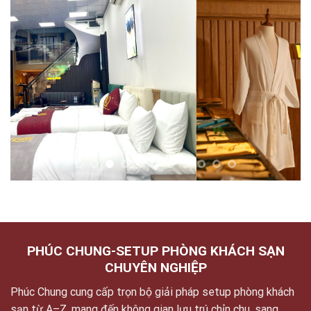
PHÚC CHUNG-SETUP PHÒNG KHÁCH SẠN
CHUYÊN NGHIỆP
Phúc Chung cung cấp trọn bộ giải pháp setup phòng khách
sạn từ A–Z, mang đến không gian lưu trú chỉn chu, sang