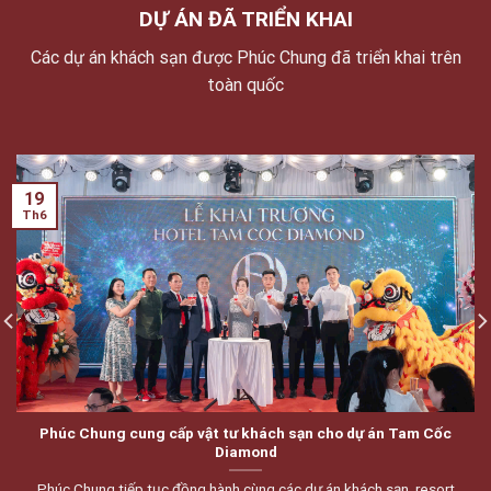
DỰ ÁN ĐÃ TRIỂN KHAI
Các dự án khách sạn được Phúc Chung đã triển khai trên
toàn quốc
19
Th6
Phúc Chung cung cấp vật tư khách sạn cho dự án Tam Cốc
Diamond
Phúc Chung tiếp tục đồng hành cùng các dự án khách sạn, resort