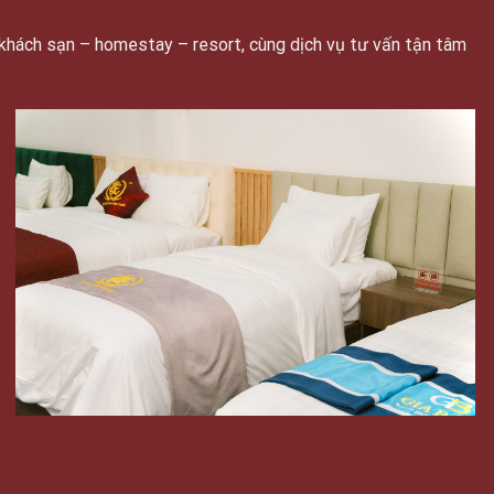
khách sạn – homestay – resort, cùng dịch vụ tư vấn tận tâm