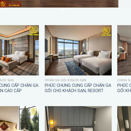
ÁCH SẠN
CHĂN GA GỐI KHÁCH SẠN
CHĂN G
CUNG CẤP CHĂN GA
PHÚC CHUNG CUNG CẤP CHĂN GA
PHÚC 
ẠN CAO CẤP
GỐI CHO KHÁCH SẠN, RESORT
GỐI K