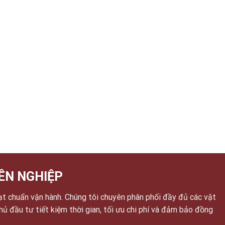
ÊN NGHIỆP
ạt chuẩn vận hành. Chúng tôi chuyên phân phối đầy đủ các vật
chủ đầu tư tiết kiệm thời gian, tối ưu chi phí và đảm bảo đồng