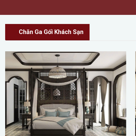
Chăn Ga Gối Khách Sạn