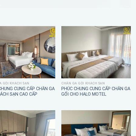
A GỐI KHÁCH SẠN
CHĂN GA GỐI KHÁCH SẠN
CHUNG CUNG CẤP CHĂN GA
PHÚC CHUNG CUNG CẤP CHĂN GA
HÁCH SẠN CAO CẤP
GỐI CHO HALO MOTEL