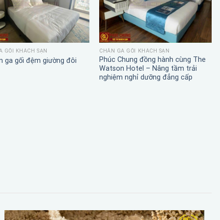
A GỐI KHÁCH SẠN
CHĂN GA GỐI KHÁCH SẠN
Phúc Chung đồng hành cùng The
n ga gối đệm giường đôi
Watson Hotel – Nâng tầm trải
nghiệm nghỉ dưỡng đẳng cấp