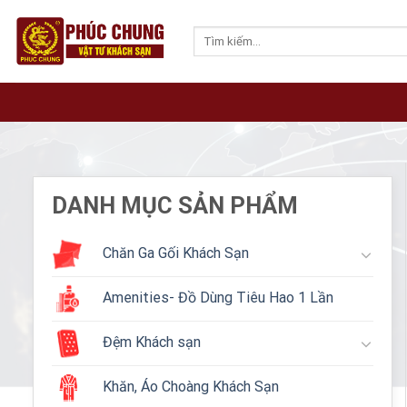
Skip
to
Tìm
kiếm:
content
DANH MỤC SẢN PHẨM
Chăn Ga Gối Khách Sạn
Amenities- Đồ Dùng Tiêu Hao 1 Lần
Đệm Khách sạn
Khăn, Áo Choàng Khách Sạn