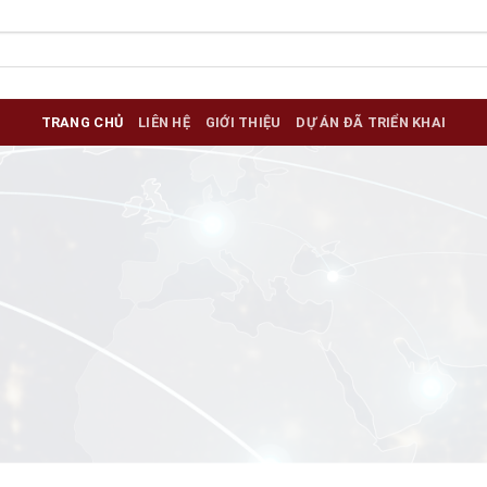
TRANG CHỦ
LIÊN HỆ
GIỚI THIỆU
DỰ ÁN ĐÃ TRIỂN KHAI