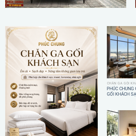
CHĂN GA GỐI KH
PHÚC CHUNG 
GỐI KHÁCH S