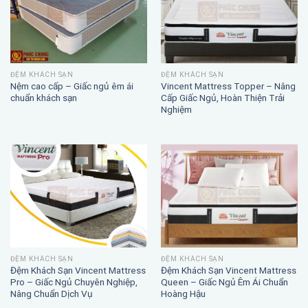
ĐỆM KHÁCH SẠN
ĐỆM KHÁCH SẠN
Nệm cao cấp – Giấc ngủ êm ái
Vincent Mattress Topper – Nâng
chuẩn khách sạn
Cấp Giấc Ngủ, Hoàn Thiện Trải
Nghiệm
ĐỆM KHÁCH SẠN
ĐỆM KHÁCH SẠN
Đệm Khách Sạn Vincent Mattress
Đệm Khách Sạn Vincent Mattress
Pro – Giấc Ngủ Chuyên Nghiệp,
Queen – Giấc Ngủ Êm Ái Chuẩn
Nâng Chuẩn Dịch Vụ
Hoàng Hậu