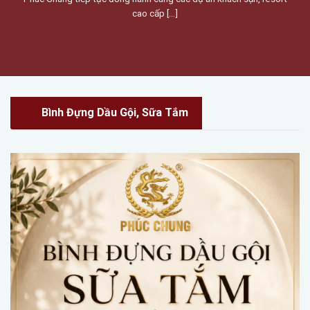
cao cấp [...]
Bình Đựng Dầu Gội, Sữa Tắm