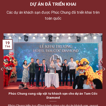
DỰ ÁN ĐÃ TRIỂN KHAI
Các dự án khách sạn được Phúc Chung đã triển khai trên
toàn quốc
19
Th6
Phúc Chung cung cấp vật tư khách sạn cho dự án Tam Cốc
Diamond
Phúc Chung tiếp tục đồng hành cùng các dự án khách sạn, resort