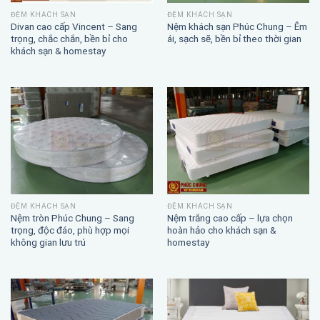
ĐỆM KHÁCH SẠN
ĐỆM KHÁCH SẠN
Divan cao cấp Vincent – Sang
Nệm khách sạn Phúc Chung – Êm
trọng, chắc chắn, bền bỉ cho
ái, sạch sẽ, bền bỉ theo thời gian
khách sạn & homestay
ĐỆM KHÁCH SẠN
ĐỆM KHÁCH SẠN
Nệm trắng cao cấp – lựa chọn
Nệm tròn Phúc Chung – Sang
hoàn hảo cho khách sạn &
trọng, độc đáo, phù hợp mọi
homestay
không gian lưu trú