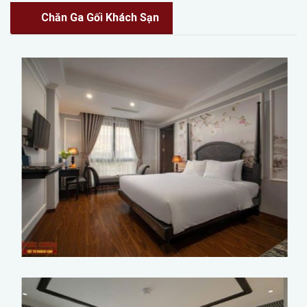
Chăn Ga Gối Khách Sạn