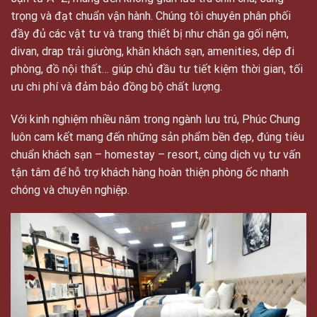
trọng và đạt chuẩn vận hành. Chúng tôi chuyên phân phối
đầy đủ các vật tư và trang thiết bị như chăn ga gối nệm,
divan, drap trải giường, khăn khách sạn, amenities, dép đi
phòng, đồ nội thất… giúp chủ đầu tư tiết kiệm thời gian, tối
ưu chi phí và đảm bảo đồng bộ chất lượng.
Với kinh nghiệm nhiều năm trong ngành lưu trú, Phúc Chung
luôn cam kết mang đến những sản phẩm bền đẹp, đúng tiêu
chuẩn khách sạn – homestay – resort, cùng dịch vụ tư vấn
tận tâm để hỗ trợ khách hàng hoàn thiện phòng ốc nhanh
chóng và chuyên nghiệp.