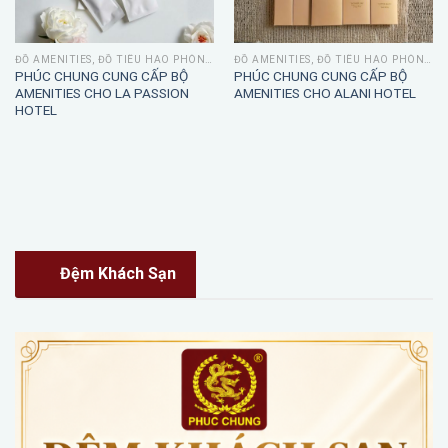
ĐỒ AMENITIES, ĐỒ TIÊU HAO PHÒNG TẮM
ĐỒ AMENITIES, ĐỒ TIÊU HAO PHÒNG TẮM
PHÚC CHUNG CUNG CẤP BỘ
PHÚC CHUNG CUNG CẤP BỘ
AMENITIES CHO LA PASSION
AMENITIES CHO ALANI HOTEL
HOTEL
Đệm Khách Sạn