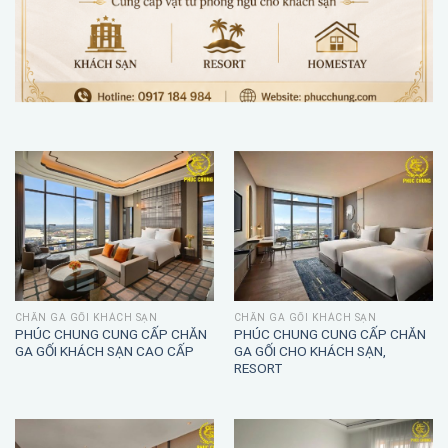
CHĂN GA GỐI KHÁCH SẠN
CHĂN GA GỐI KHÁCH SẠN
PHÚC CHUNG CUNG CẤP CHĂN
PHÚC CHUNG CUNG CẤP CHĂN
GA GỐI KHÁCH SẠN CAO CẤP
GA GỐI CHO KHÁCH SẠN,
RESORT