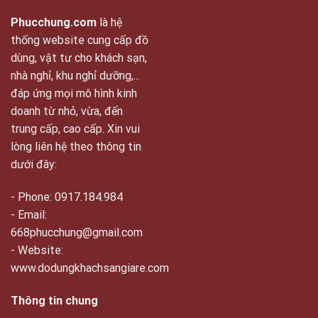
Phucchung.com
là hệ
thống website cung cấp đồ
dùng, vật tư cho khách sạn,
nhà nghỉ, khu nghỉ dưỡng,...
đáp ứng mọi mô hình kinh
doanh từ nhỏ, vừa, đến
trung cấp, cao cấp. Xin vui
lòng liên hệ theo thông tin
dưới đây:
- Phone: 0917.184.984
- Email:
668phucchung@gmail.com
- Website:
www.dodungkhachsangiare.com
Thông tin chung