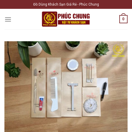
Skip
Đồ Dùng Khách Sạn Giá Rẻ - Phúc Chung
to
content
0