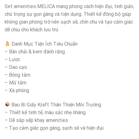
Set amenities MELICA mang phong cách hiện đại, tinh giản,
chú trọng sự gọn gàng và tiện dụng. Thiết kế đồng bộ giúp
không gian phòng trở nên sạch sẽ, chỉn chu và tạo cảm giác
dễ chịu cho khách lưu trú.
Danh Mục Tiện Ích Tiêu Chuẩn
– Bàn chải & kem đánh răng
– Lược
– Dao cạo
– Bông tăm
– Mũ tắm
– Xà phòng
Bao Bì Giấy Kraft Thân Thiện Môi Trường
– Thiết kế tinh tế, màu sắc nhẹ nhàng
– Dễ sắp xếp khay amenities
– Tạo cảm giác gọn gàng, sạch sẽ và hiện đại