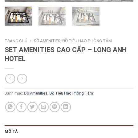
TRANG CHỦ
/
ĐỒ AMENITIES, ĐỒ TIÊU HAO PHÒNG TẮM
SET AMENITIES CAO CẤP – LONG ANH
HOTEL
Danh mục:
Đồ Amenities, Đồ Tiêu Hao Phòng Tắm
MÔ TẢ