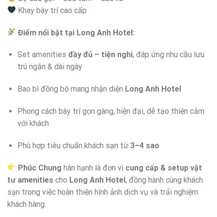
Khay bày trí cao cấp
Điểm nổi bật tại Long Anh Hotel:
Set amenities
đầy đủ – tiện nghi
, đáp ứng nhu cầu lưu
trú ngắn & dài ngày
Bao bì đồng bộ mang nhận diện
Long Anh Hotel
Phong cách bày trí gọn gàng, hiện đại, dễ tạo thiện cảm
với khách
Phù hợp tiêu chuẩn khách sạn từ
3–4 sao
Phúc Chung
hân hạnh là đơn vị
cung cấp & setup vật
tư amenities
cho
Long Anh Hotel
, đồng hành cùng khách
sạn trong việc hoàn thiện hình ảnh dịch vụ và trải nghiệm
khách hàng.