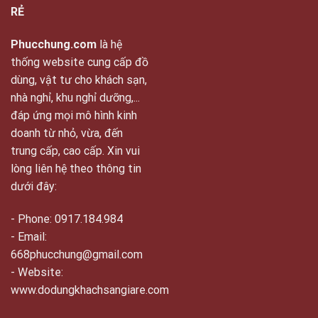
RẺ
Phucchung.com
là hệ
thống website cung cấp đồ
dùng, vật tư cho khách sạn,
nhà nghỉ, khu nghỉ dưỡng,...
đáp ứng mọi mô hình kinh
doanh từ nhỏ, vừa, đến
trung cấp, cao cấp. Xin vui
lòng liên hệ theo thông tin
dưới đây:
- Phone: 0917.184.984
- Email:
668phucchung@gmail.com
- Website:
www.dodungkhachsangiare.com