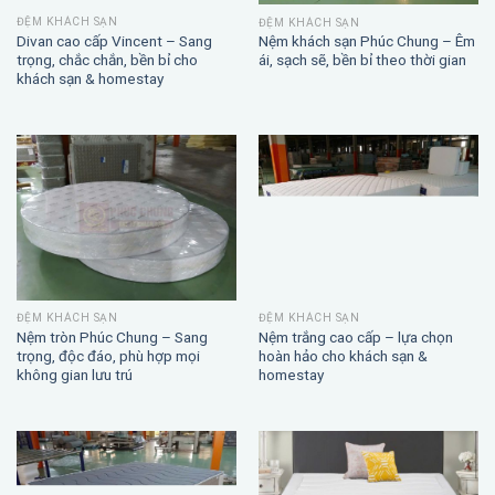
ĐỆM KHÁCH SẠN
ĐỆM KHÁCH SẠN
Divan cao cấp Vincent – Sang
Nệm khách sạn Phúc Chung – Êm
trọng, chắc chắn, bền bỉ cho
ái, sạch sẽ, bền bỉ theo thời gian
khách sạn & homestay
ĐỆM KHÁCH SẠN
ĐỆM KHÁCH SẠN
Nệm trắng cao cấp – lựa chọn
Nệm tròn Phúc Chung – Sang
hoàn hảo cho khách sạn &
trọng, độc đáo, phù hợp mọi
homestay
không gian lưu trú