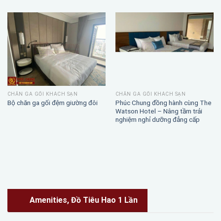
CHĂN GA GỐI KHÁCH SẠN
CHĂN GA GỐI KHÁCH SẠN
Phúc Chung đồng hành cùng The
Bộ chăn ga gối đệm giường đôi
Watson Hotel – Nâng tầm trải
nghiệm nghỉ dưỡng đẳng cấp
Amenities, Đồ Tiêu Hao 1 Lần