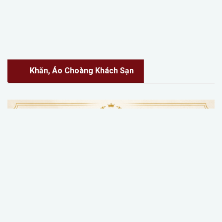
Khăn, Áo Choàng Khách Sạn