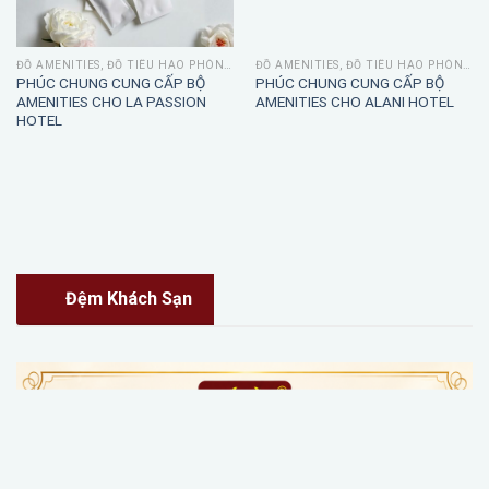
ĐỒ AMENITIES, ĐỒ TIÊU HAO PHÒNG TẮM
ĐỒ AMENITIES, ĐỒ TIÊU HAO PHÒNG TẮM
PHÚC CHUNG CUNG CẤP BỘ
PHÚC CHUNG CUNG CẤP BỘ
AMENITIES CHO LA PASSION
AMENITIES CHO ALANI HOTEL
HOTEL
Đệm Khách Sạn