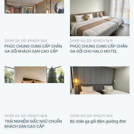
CHĂN GA GỐI KHÁCH SẠN
CHĂN GA GỐI KHÁCH SẠN
PHÚC CHUNG CUNG CẤP CHĂN
PHÚC CHUNG CUNG CẤP CHĂN
GA GỐI KHÁCH SẠN CAO CẤP
GA GỐI CHO HALO MOTEL
CHĂN GA GỐI KHÁCH SẠN
CHĂN GA GỐI KHÁCH SẠN
TRẢI NGHIỆM GIẤC NGỦ CHUẨN
Bộ chăn ga gối đệm giường đơn
KHÁCH SẠN CAO CẤP