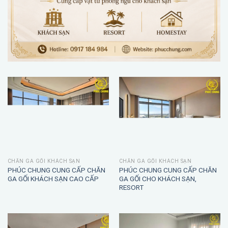
CHĂN GA GỐI KHÁCH SẠN
CHĂN GA GỐI KHÁCH SẠN
PHÚC CHUNG CUNG CẤP CHĂN
PHÚC CHUNG CUNG CẤP CHĂN
GA GỐI KHÁCH SẠN CAO CẤP
GA GỐI CHO KHÁCH SẠN,
RESORT