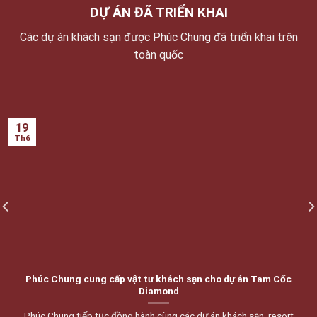
DỰ ÁN ĐÃ TRIỂN KHAI
Các dự án khách sạn được Phúc Chung đã triển khai trên
toàn quốc
19
Th6
Phúc Chung cung cấp vật tư khách sạn cho dự án Tam Cốc
Diamond
Phúc Chung tiếp tục đồng hành cùng các dự án khách sạn, resort