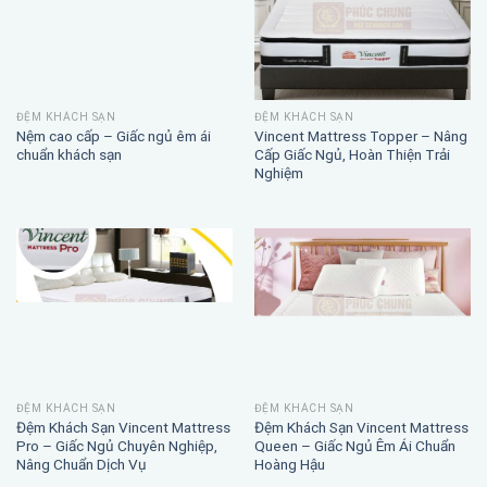
ĐỆM KHÁCH SẠN
ĐỆM KHÁCH SẠN
Nệm cao cấp – Giấc ngủ êm ái
Vincent Mattress Topper – Nâng
chuẩn khách sạn
Cấp Giấc Ngủ, Hoàn Thiện Trải
Nghiệm
ĐỆM KHÁCH SẠN
ĐỆM KHÁCH SẠN
Đệm Khách Sạn Vincent Mattress
Đệm Khách Sạn Vincent Mattress
Pro – Giấc Ngủ Chuyên Nghiệp,
Queen – Giấc Ngủ Êm Ái Chuẩn
Nâng Chuẩn Dịch Vụ
Hoàng Hậu