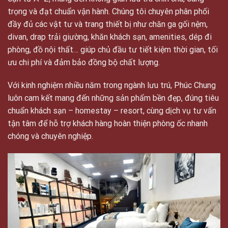
trọng và đạt chuẩn vận hành. Chúng tôi chuyên phân phối
đầy đủ các vật tư và trang thiết bị như chăn ga gối nệm,
divan, drap trải giường, khăn khách sạn, amenities, dép đi
phòng, đồ nội thất… giúp chủ đầu tư tiết kiệm thời gian, tối
ưu chi phí và đảm bảo đồng bộ chất lượng.
Với kinh nghiệm nhiều năm trong ngành lưu trú, Phúc Chung
luôn cam kết mang đến những sản phẩm bền đẹp, đúng tiêu
chuẩn khách sạn – homestay – resort, cùng dịch vụ tư vấn
tận tâm để hỗ trợ khách hàng hoàn thiện phòng ốc nhanh
chóng và chuyên nghiệp.