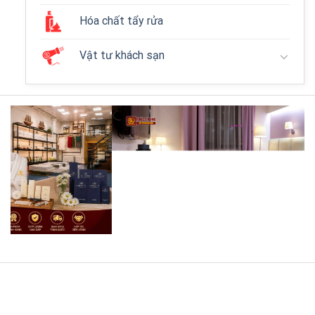
Hóa chất tẩy rửa
Vật tư khách sạn