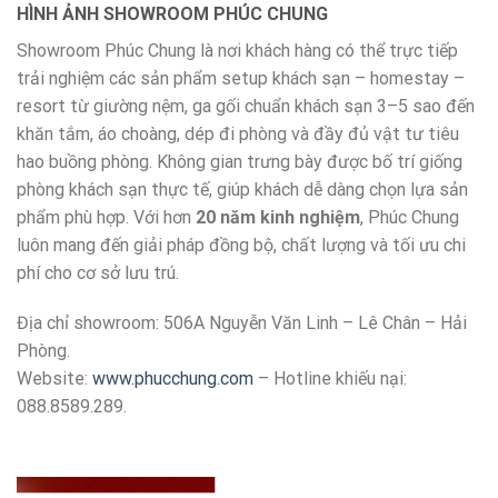
HÌNH ẢNH SHOWROOM PHÚC CHUNG
Showroom Phúc Chung là nơi khách hàng có thể trực tiếp
trải nghiệm các sản phẩm setup khách sạn – homestay –
resort từ giường nệm, ga gối chuẩn khách sạn 3–5 sao đến
khăn tắm, áo choàng, dép đi phòng và đầy đủ vật tư tiêu
hao buồng phòng. Không gian trưng bày được bố trí giống
phòng khách sạn thực tế, giúp khách dễ dàng chọn lựa sản
phẩm phù hợp. Với hơn
20 năm kinh nghiệm
, Phúc Chung
luôn mang đến giải pháp đồng bộ, chất lượng và tối ưu chi
phí cho cơ sở lưu trú.
Địa chỉ showroom: 506A Nguyễn Văn Linh – Lê Chân – Hải
Phòng.
Website:
www.phucchung.com
– Hotline khiếu nại:
088.8589.289.