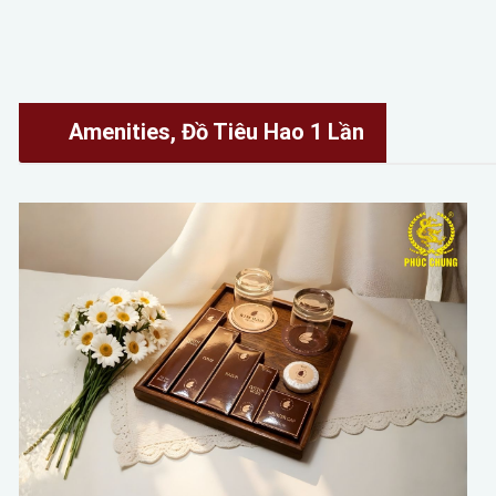
Amenities, Đồ Tiêu Hao 1 Lần