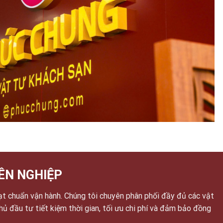
ÊN NGHIỆP
ạt chuẩn vận hành. Chúng tôi chuyên phân phối đầy đủ các vật
chủ đầu tư tiết kiệm thời gian, tối ưu chi phí và đảm bảo đồng