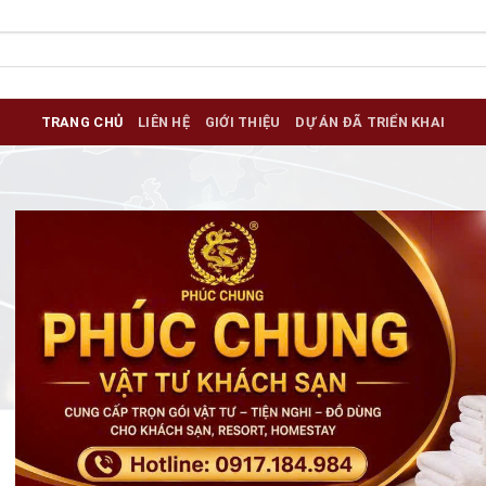
TRANG CHỦ
LIÊN HỆ
GIỚI THIỆU
DỰ ÁN ĐÃ TRIỂN KHAI