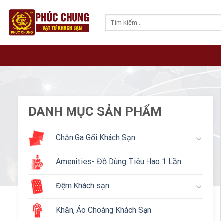
Skip
to
Tìm
kiếm:
content
DANH MỤC SẢN PHẨM
Chăn Ga Gối Khách Sạn
Amenities- Đồ Dùng Tiêu Hao 1 Lần
Đệm Khách sạn
Khăn, Áo Choàng Khách Sạn