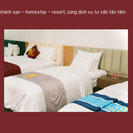
khách sạn – homestay – resort, cùng dịch vụ tư vấn tận tâm