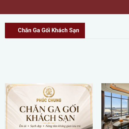
Chăn Ga Gối Khách Sạn