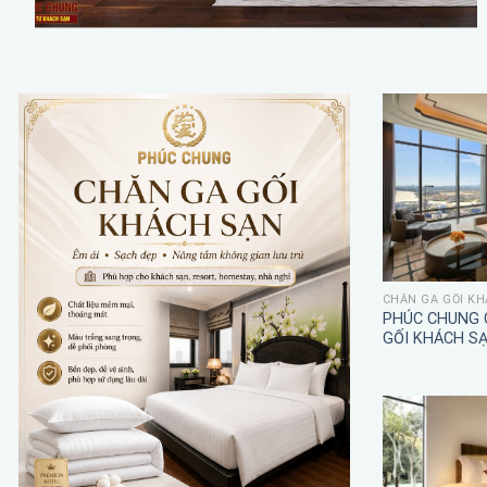
CHĂN GA GỐI KH
PHÚC CHUNG 
GỐI KHÁCH S