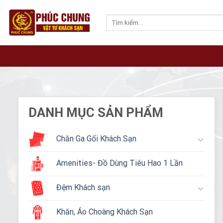
Skip
to
Tìm
kiếm:
content
DANH MỤC SẢN PHẨM
Chăn Ga Gối Khách Sạn
Amenities- Đồ Dùng Tiêu Hao 1 Lần
Đệm Khách sạn
Khăn, Áo Choàng Khách Sạn