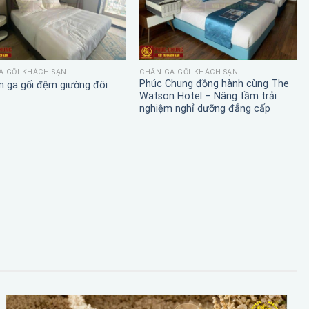
A GỐI KHÁCH SẠN
CHĂN GA GỐI KHÁCH SẠN
Phúc Chung đồng hành cùng The
n ga gối đệm giường đôi
Watson Hotel – Nâng tầm trải
nghiệm nghỉ dưỡng đẳng cấp