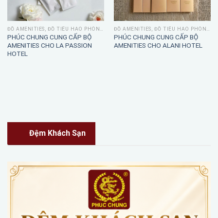
ĐỒ AMENITIES, ĐỒ TIÊU HAO PHÒNG TẮM
ĐỒ AMENITIES, ĐỒ TIÊU HAO PHÒNG TẮM
PHÚC CHUNG CUNG CẤP BỘ
PHÚC CHUNG CUNG CẤP BỘ
AMENITIES CHO LA PASSION
AMENITIES CHO ALANI HOTEL
HOTEL
Đệm Khách Sạn