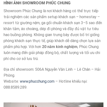
HÌNH ẢNH SHOWROOM PHÚC CHUNG
Showroom Phúc Chung là nơi khách hàng có thể trực tiếp
trải nghiệm các sản phẩm setup khách sạn – homestay –
resort từ giường nệm, ga gối chuẩn khách sạn 3–5 sao đến
khăn tắm, áo choàng, dép đi phòng và đầy đủ vật tư tiêu
hao buồng phòng. Không gian trưng bày được bố trí giống
phòng khách sạn thực tế, giúp khách dễ dàng chọn lựa sản
phẩm phù hợp. Với hơn
20 năm kinh nghiệm
, Phúc Chung
luôn mang đến giải pháp đồng bộ, chất lượng và tối ưu chi
phí cho cơ sở lưu trú.
Địa chỉ showroom: 506A Nguyễn Văn Linh – Lê Chân – Hải
Phòng.
Website:
www.phucchung.com
– Hotline khiếu nại:
088.8589.289.