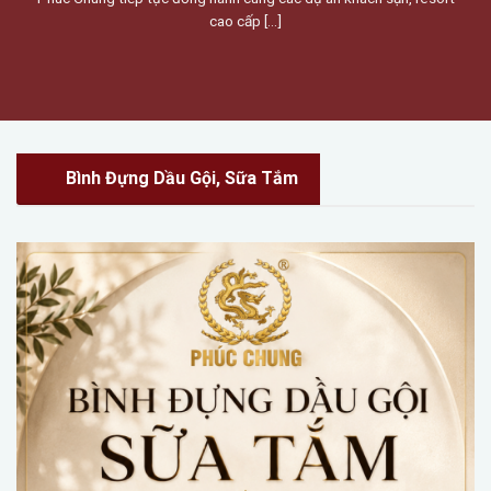
cao cấp [...]
Bình Đựng Dầu Gội, Sữa Tắm