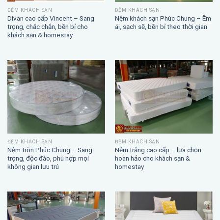
ĐỆM KHÁCH SẠN
ĐỆM KHÁCH SẠN
Divan cao cấp Vincent – Sang
Nệm khách sạn Phúc Chung – Êm
trọng, chắc chắn, bền bỉ cho
ái, sạch sẽ, bền bỉ theo thời gian
khách sạn & homestay
ĐỆM KHÁCH SẠN
ĐỆM KHÁCH SẠN
Nệm trắng cao cấp – lựa chọn
Nệm tròn Phúc Chung – Sang
hoàn hảo cho khách sạn &
trọng, độc đáo, phù hợp mọi
homestay
không gian lưu trú