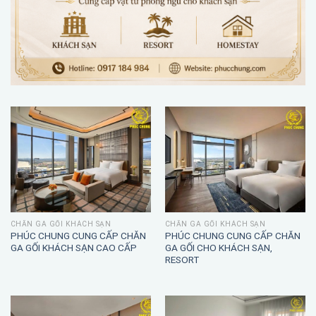
CHĂN GA GỐI KHÁCH SẠN
CHĂN GA GỐI KHÁCH SẠN
PHÚC CHUNG CUNG CẤP CHĂN
PHÚC CHUNG CUNG CẤP CHĂN
GA GỐI KHÁCH SẠN CAO CẤP
GA GỐI CHO KHÁCH SẠN,
RESORT