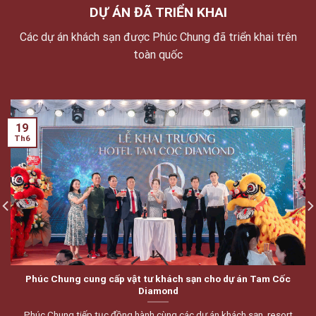
DỰ ÁN ĐÃ TRIỂN KHAI
Các dự án khách sạn được Phúc Chung đã triển khai trên
toàn quốc
19
Th6
Phúc Chung cung cấp vật tư khách sạn cho dự án Tam Cốc
Diamond
Phúc Chung tiếp tục đồng hành cùng các dự án khách sạn, resort