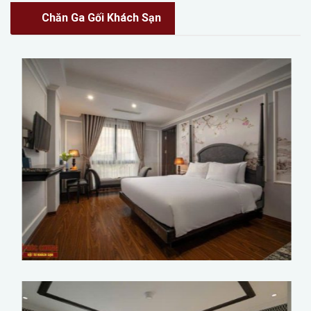
Chăn Ga Gối Khách Sạn