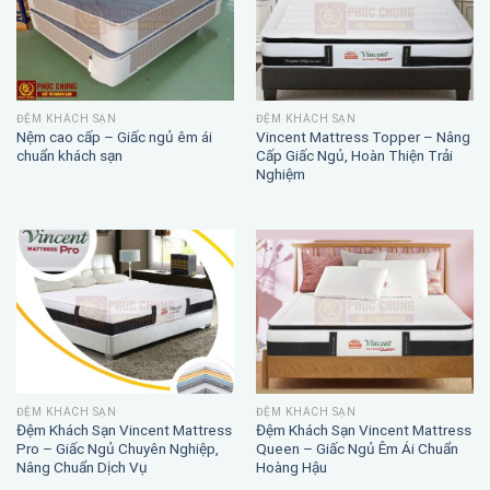
ĐỆM KHÁCH SẠN
ĐỆM KHÁCH SẠN
Nệm cao cấp – Giấc ngủ êm ái
Vincent Mattress Topper – Nâng
chuẩn khách sạn
Cấp Giấc Ngủ, Hoàn Thiện Trải
Nghiệm
ĐỆM KHÁCH SẠN
ĐỆM KHÁCH SẠN
Đệm Khách Sạn Vincent Mattress
Đệm Khách Sạn Vincent Mattress
Pro – Giấc Ngủ Chuyên Nghiệp,
Queen – Giấc Ngủ Êm Ái Chuẩn
Nâng Chuẩn Dịch Vụ
Hoàng Hậu