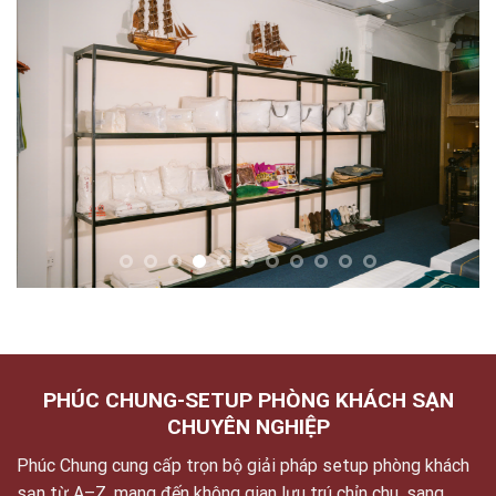
PHÚC CHUNG-SETUP PHÒNG KHÁCH SẠN
CHUYÊN NGHIỆP
Phúc Chung cung cấp trọn bộ giải pháp setup phòng khách
sạn từ A–Z, mang đến không gian lưu trú chỉn chu, sang