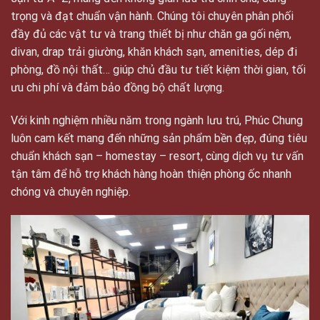
trọng và đạt chuẩn vận hành. Chúng tôi chuyên phân phối
đầy đủ các vật tư và trang thiết bị như chăn ga gối nệm,
divan, drap trải giường, khăn khách sạn, amenities, dép đi
phòng, đồ nội thất… giúp chủ đầu tư tiết kiệm thời gian, tối
ưu chi phí và đảm bảo đồng bộ chất lượng.
Với kinh nghiệm nhiều năm trong ngành lưu trú, Phúc Chung
luôn cam kết mang đến những sản phẩm bền đẹp, đúng tiêu
chuẩn khách sạn – homestay – resort, cùng dịch vụ tư vấn
tận tâm để hỗ trợ khách hàng hoàn thiện phòng ốc nhanh
chóng và chuyên nghiệp.