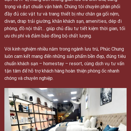
trọng và đạt chuẩn vận hành. Chúng tôi chuyên phân phối
đầy đủ các vật tư và trang thiết bị như chăn ga gối nệm,
divan, drap trải giường, khăn khách sạn, amenities, dép đi
phòng, đồ nội thất… giúp chủ đầu tư tiết kiệm thời gian, tối
ưu chi phí và đảm bảo đồng bộ chất lượng.
Với kinh nghiệm nhiều năm trong ngành lưu trú, Phúc Chung
luôn cam kết mang đến những sản phẩm bền đẹp, đúng tiêu
chuẩn khách sạn – homestay – resort, cùng dịch vụ tư vấn
tận tâm để hỗ trợ khách hàng hoàn thiện phòng ốc nhanh
chóng và chuyên nghiệp.