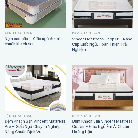
ĐỆM KHÁCH SẠN
ĐỆM KHÁCH SẠN
Nệm cao cấp – Giấc ngủ êm ái
Vincent Mattress Topper – Nâng
chuẩn khách sạn
Cấp Giấc Ngủ, Hoàn Thiện Trải
Nghiệm
ĐỆM KHÁCH SẠN
ĐỆM KHÁCH SẠN
Đệm Khách Sạn Vincent Mattress
Đệm Khách Sạn Vincent Mattress
Pro – Giấc Ngủ Chuyên Nghiệp,
Queen – Giấc Ngủ Êm Ái Chuẩn
Nâng Chuẩn Dịch Vụ
Hoàng Hậu