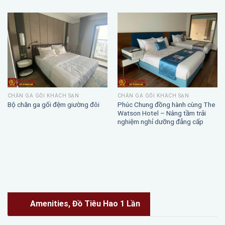
CHĂN GA GỐI KHÁCH SẠN
CHĂN GA GỐI KHÁCH SẠN
Phúc Chung đồng hành cùng The
Bộ chăn ga gối đệm giường đôi
Watson Hotel – Nâng tầm trải
nghiệm nghỉ dưỡng đẳng cấp
Amenities, Đồ Tiêu Hao 1 Lần