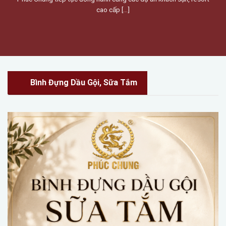
cao cấp [...]
Bình Đựng Dầu Gội, Sữa Tắm