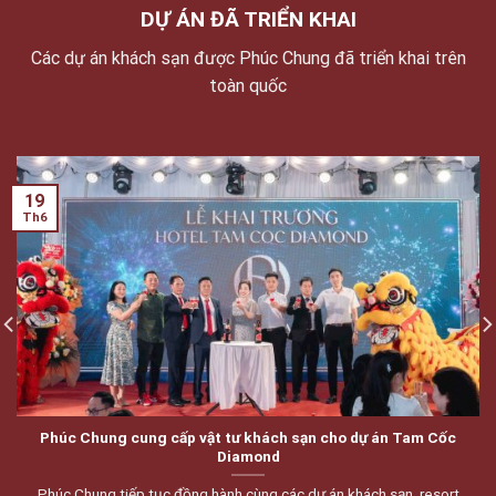
DỰ ÁN ĐÃ TRIỂN KHAI
Các dự án khách sạn được Phúc Chung đã triển khai trên
toàn quốc
19
Th6
Phúc Chung cung cấp vật tư khách sạn cho dự án Tam Cốc
Diamond
Phúc Chung tiếp tục đồng hành cùng các dự án khách sạn, resort