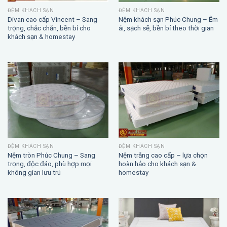
ĐỆM KHÁCH SẠN
ĐỆM KHÁCH SẠN
Divan cao cấp Vincent – Sang
Nệm khách sạn Phúc Chung – Êm
trọng, chắc chắn, bền bỉ cho
ái, sạch sẽ, bền bỉ theo thời gian
khách sạn & homestay
ĐỆM KHÁCH SẠN
ĐỆM KHÁCH SẠN
Nệm trắng cao cấp – lựa chọn
Nệm tròn Phúc Chung – Sang
hoàn hảo cho khách sạn &
trọng, độc đáo, phù hợp mọi
homestay
không gian lưu trú