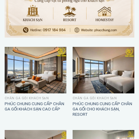
CHĂN GA GỐI KHÁCH SẠN
CHĂN GA GỐI KHÁCH SẠN
PHÚC CHUNG CUNG CẤP CHĂN
PHÚC CHUNG CUNG CẤP CHĂN
GA GỐI KHÁCH SẠN CAO CẤP
GA GỐI CHO KHÁCH SẠN,
RESORT