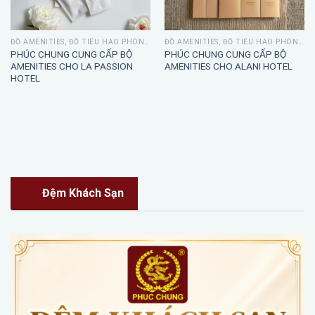
ĐỒ AMENITIES, ĐỒ TIÊU HAO PHÒNG TẮM
ĐỒ AMENITIES, ĐỒ TIÊU HAO PHÒNG TẮM
PHÚC CHUNG CUNG CẤP BỘ
PHÚC CHUNG CUNG CẤP BỘ
AMENITIES CHO LA PASSION
AMENITIES CHO ALANI HOTEL
HOTEL
Đệm Khách Sạn