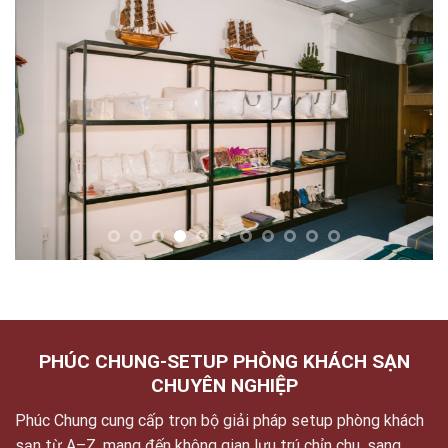
PHÚC CHUNG-SETUP PHÒNG KHÁCH SẠN
CHUYÊN NGHIỆP
Phúc Chung cung cấp trọn bộ giải pháp setup phòng khách
sạn từ A–Z, mang đến không gian lưu trú chỉn chu, sang