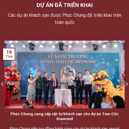
DỰ ÁN ĐÃ TRIỂN KHAI
Các dự án khách sạn được Phúc Chung đã triển khai trên
toàn quốc
19
Th6
Phúc Chung cung cấp vật tư khách sạn cho dự án Tam Cốc
Diamond
Phúc Chung tiếp tục đồng hành cùng các dự án khách sạn, resort