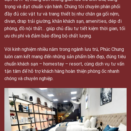
trọng và đạt chuẩn vận hành. Chúng tôi chuyên phân phối
đầy đủ các vật tư và trang thiết bị như chăn ga gối nệm,
divan, drap trải giường, khăn khách sạn, amenities, dép đi
phòng, đồ nội thất… giúp chủ đầu tư tiết kiệm thời gian, tối
ưu chi phí và đảm bảo đồng bộ chất lượng.
Với kinh nghiệm nhiều năm trong ngành lưu trú, Phúc Chung
luôn cam kết mang đến những sản phẩm bền đẹp, đúng tiêu
chuẩn khách sạn – homestay – resort, cùng dịch vụ tư vấn
tận tâm để hỗ trợ khách hàng hoàn thiện phòng ốc nhanh
chóng và chuyên nghiệp.