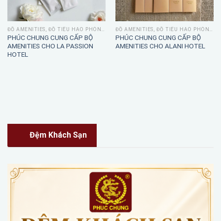
ĐỒ AMENITIES, ĐỒ TIÊU HAO PHÒNG TẮM
ĐỒ AMENITIES, ĐỒ TIÊU HAO PHÒNG TẮM
PHÚC CHUNG CUNG CẤP BỘ
PHÚC CHUNG CUNG CẤP BỘ
AMENITIES CHO LA PASSION
AMENITIES CHO ALANI HOTEL
HOTEL
Đệm Khách Sạn