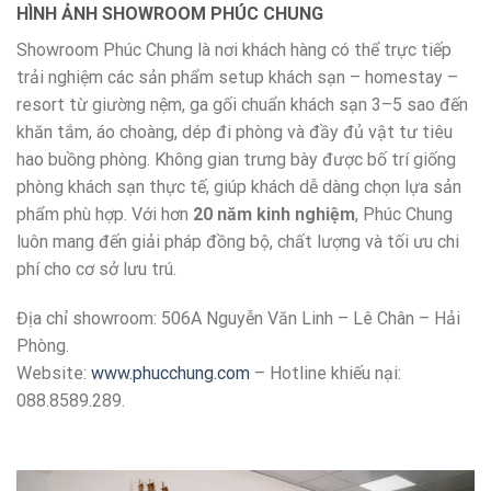
HÌNH ẢNH SHOWROOM PHÚC CHUNG
Showroom Phúc Chung là nơi khách hàng có thể trực tiếp
trải nghiệm các sản phẩm setup khách sạn – homestay –
resort từ giường nệm, ga gối chuẩn khách sạn 3–5 sao đến
khăn tắm, áo choàng, dép đi phòng và đầy đủ vật tư tiêu
hao buồng phòng. Không gian trưng bày được bố trí giống
phòng khách sạn thực tế, giúp khách dễ dàng chọn lựa sản
phẩm phù hợp. Với hơn
20 năm kinh nghiệm
, Phúc Chung
luôn mang đến giải pháp đồng bộ, chất lượng và tối ưu chi
phí cho cơ sở lưu trú.
Địa chỉ showroom: 506A Nguyễn Văn Linh – Lê Chân – Hải
Phòng.
Website:
www.phucchung.com
– Hotline khiếu nại:
088.8589.289.