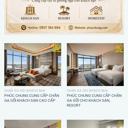
CHĂN GA GỐI KHÁCH SẠN
CHĂN GA GỐI KHÁCH SẠN
PHÚC CHUNG CUNG CẤP CHĂN
PHÚC CHUNG CUNG CẤP CHĂN
GA GỐI KHÁCH SẠN CAO CẤP
GA GỐI CHO KHÁCH SẠN,
RESORT