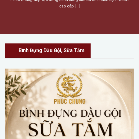
cao cấp [...]
Bình Đựng Dầu Gội, Sữa Tắm