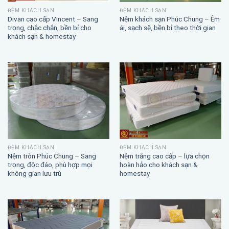
ĐỆM KHÁCH SẠN
ĐỆM KHÁCH SẠN
Divan cao cấp Vincent – Sang
Nệm khách sạn Phúc Chung – Êm
trọng, chắc chắn, bền bỉ cho
ái, sạch sẽ, bền bỉ theo thời gian
khách sạn & homestay
ĐỆM KHÁCH SẠN
ĐỆM KHÁCH SẠN
Nệm trắng cao cấp – lựa chọn
Nệm tròn Phúc Chung – Sang
hoàn hảo cho khách sạn &
trọng, độc đáo, phù hợp mọi
homestay
không gian lưu trú