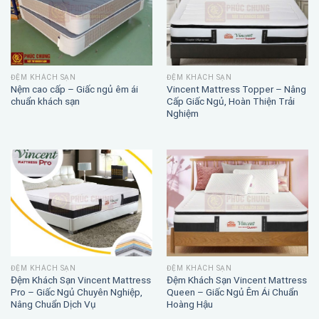
ĐỆM KHÁCH SẠN
ĐỆM KHÁCH SẠN
Nệm cao cấp – Giấc ngủ êm ái
Vincent Mattress Topper – Nâng
chuẩn khách sạn
Cấp Giấc Ngủ, Hoàn Thiện Trải
Nghiệm
ĐỆM KHÁCH SẠN
ĐỆM KHÁCH SẠN
Đệm Khách Sạn Vincent Mattress
Đệm Khách Sạn Vincent Mattress
Pro – Giấc Ngủ Chuyên Nghiệp,
Queen – Giấc Ngủ Êm Ái Chuẩn
Nâng Chuẩn Dịch Vụ
Hoàng Hậu