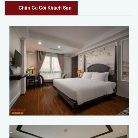
Chăn Ga Gối Khách Sạn