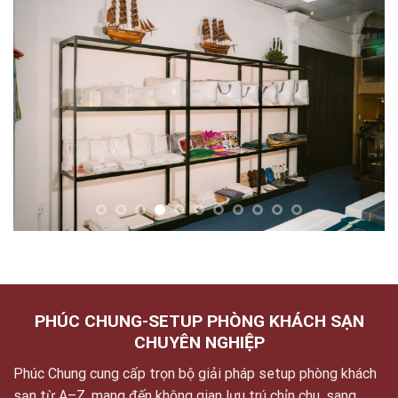
PHÚC CHUNG-SETUP PHÒNG KHÁCH SẠN
CHUYÊN NGHIỆP
Phúc Chung cung cấp trọn bộ giải pháp setup phòng khách
sạn từ A–Z, mang đến không gian lưu trú chỉn chu, sang