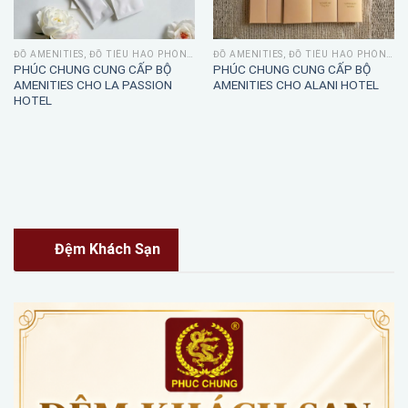
ĐỒ AMENITIES, ĐỒ TIÊU HAO PHÒNG TẮM
ĐỒ AMENITIES, ĐỒ TIÊU HAO PHÒNG TẮM
PHÚC CHUNG CUNG CẤP BỘ
PHÚC CHUNG CUNG CẤP BỘ
AMENITIES CHO LA PASSION
AMENITIES CHO ALANI HOTEL
HOTEL
Đệm Khách Sạn