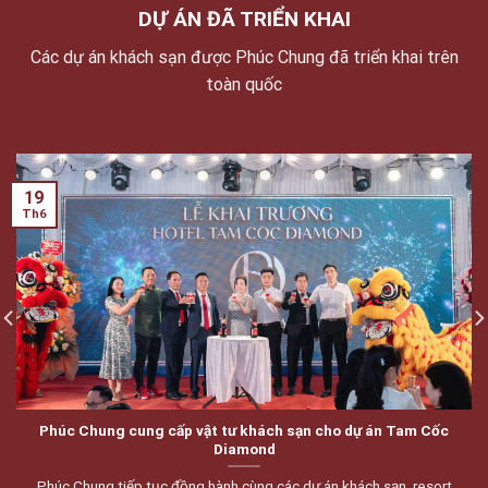
DỰ ÁN ĐÃ TRIỂN KHAI
Các dự án khách sạn được Phúc Chung đã triển khai trên
toàn quốc
19
Th6
Phúc Chung cung cấp vật tư khách sạn cho dự án Tam Cốc
Diamond
Phúc Chung tiếp tục đồng hành cùng các dự án khách sạn, resort