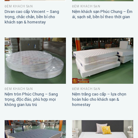
ĐỆM KHÁCH SẠN
ĐỆM KHÁCH SẠN
Divan cao cấp Vincent – Sang
Nệm khách sạn Phúc Chung – Êm
trọng, chắc chắn, bền bỉ cho
ái, sạch sẽ, bền bỉ theo thời gian
khách sạn & homestay
ĐỆM KHÁCH SẠN
ĐỆM KHÁCH SẠN
Nệm trắng cao cấp – lựa chọn
Nệm tròn Phúc Chung – Sang
hoàn hảo cho khách sạn &
trọng, độc đáo, phù hợp mọi
homestay
không gian lưu trú