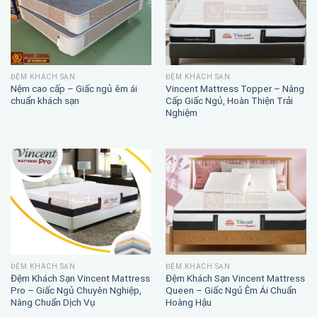
ĐỆM KHÁCH SẠN
ĐỆM KHÁCH SẠN
Nệm cao cấp – Giấc ngủ êm ái
Vincent Mattress Topper – Nâng
chuẩn khách sạn
Cấp Giấc Ngủ, Hoàn Thiện Trải
Nghiệm
ĐỆM KHÁCH SẠN
ĐỆM KHÁCH SẠN
Đệm Khách Sạn Vincent Mattress
Đệm Khách Sạn Vincent Mattress
Pro – Giấc Ngủ Chuyên Nghiệp,
Queen – Giấc Ngủ Êm Ái Chuẩn
Nâng Chuẩn Dịch Vụ
Hoàng Hậu