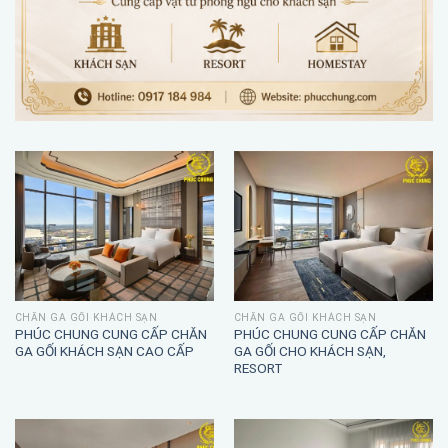
CHĂN GA GỐI KHÁCH SẠN
CHĂN GA GỐI KHÁCH SẠN
PHÚC CHUNG CUNG CẤP CHĂN
PHÚC CHUNG CUNG CẤP CHĂN
GA GỐI KHÁCH SẠN CAO CẤP
GA GỐI CHO KHÁCH SẠN,
RESORT