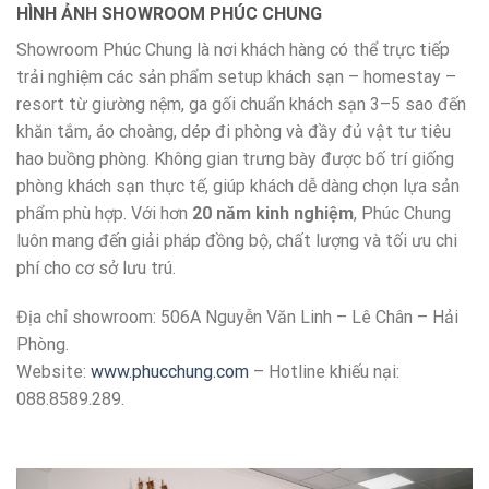
HÌNH ẢNH SHOWROOM PHÚC CHUNG
Showroom Phúc Chung là nơi khách hàng có thể trực tiếp
trải nghiệm các sản phẩm setup khách sạn – homestay –
resort từ giường nệm, ga gối chuẩn khách sạn 3–5 sao đến
khăn tắm, áo choàng, dép đi phòng và đầy đủ vật tư tiêu
hao buồng phòng. Không gian trưng bày được bố trí giống
phòng khách sạn thực tế, giúp khách dễ dàng chọn lựa sản
phẩm phù hợp. Với hơn
20 năm kinh nghiệm
, Phúc Chung
luôn mang đến giải pháp đồng bộ, chất lượng và tối ưu chi
phí cho cơ sở lưu trú.
Địa chỉ showroom: 506A Nguyễn Văn Linh – Lê Chân – Hải
Phòng.
Website:
www.phucchung.com
– Hotline khiếu nại:
088.8589.289.