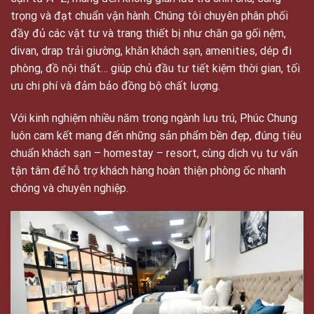
trọng và đạt chuẩn vận hành. Chúng tôi chuyên phân phối
đầy đủ các vật tư và trang thiết bị như chăn ga gối nệm,
divan, drap trải giường, khăn khách sạn, amenities, dép đi
phòng, đồ nội thất… giúp chủ đầu tư tiết kiệm thời gian, tối
ưu chi phí và đảm bảo đồng bộ chất lượng.
Với kinh nghiệm nhiều năm trong ngành lưu trú, Phúc Chung
luôn cam kết mang đến những sản phẩm bền đẹp, đúng tiêu
chuẩn khách sạn – homestay – resort, cùng dịch vụ tư vấn
tận tâm để hỗ trợ khách hàng hoàn thiện phòng ốc nhanh
chóng và chuyên nghiệp.