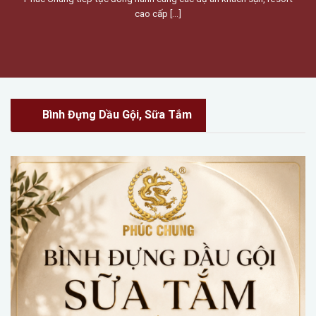
cao cấp [...]
Bình Đựng Dầu Gội, Sữa Tắm