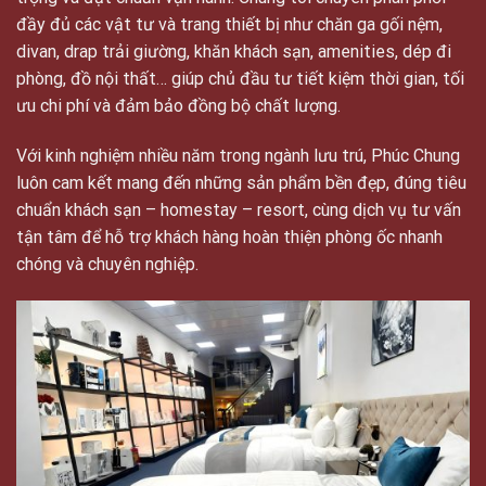
trọng và đạt chuẩn vận hành. Chúng tôi chuyên phân phối
đầy đủ các vật tư và trang thiết bị như chăn ga gối nệm,
divan, drap trải giường, khăn khách sạn, amenities, dép đi
phòng, đồ nội thất… giúp chủ đầu tư tiết kiệm thời gian, tối
ưu chi phí và đảm bảo đồng bộ chất lượng.
Với kinh nghiệm nhiều năm trong ngành lưu trú, Phúc Chung
luôn cam kết mang đến những sản phẩm bền đẹp, đúng tiêu
chuẩn khách sạn – homestay – resort, cùng dịch vụ tư vấn
tận tâm để hỗ trợ khách hàng hoàn thiện phòng ốc nhanh
chóng và chuyên nghiệp.