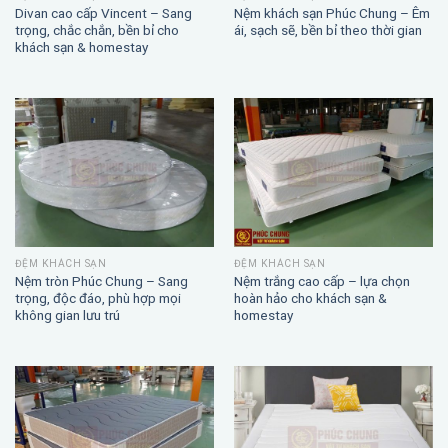
ĐỆM KHÁCH SẠN
ĐỆM KHÁCH SẠN
Divan cao cấp Vincent – Sang
Nệm khách sạn Phúc Chung – Êm
trọng, chắc chắn, bền bỉ cho
ái, sạch sẽ, bền bỉ theo thời gian
khách sạn & homestay
ĐỆM KHÁCH SẠN
ĐỆM KHÁCH SẠN
Nệm trắng cao cấp – lựa chọn
Nệm tròn Phúc Chung – Sang
hoàn hảo cho khách sạn &
trọng, độc đáo, phù hợp mọi
homestay
không gian lưu trú