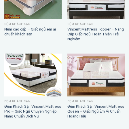
ĐỆM KHÁCH SẠN
ĐỆM KHÁCH SẠN
Nệm cao cấp – Giấc ngủ êm ái
Vincent Mattress Topper – Nâng
chuẩn khách sạn
Cấp Giấc Ngủ, Hoàn Thiện Trải
Nghiệm
ĐỆM KHÁCH SẠN
ĐỆM KHÁCH SẠN
Đệm Khách Sạn Vincent Mattress
Đệm Khách Sạn Vincent Mattress
Pro – Giấc Ngủ Chuyên Nghiệp,
Queen – Giấc Ngủ Êm Ái Chuẩn
Nâng Chuẩn Dịch Vụ
Hoàng Hậu