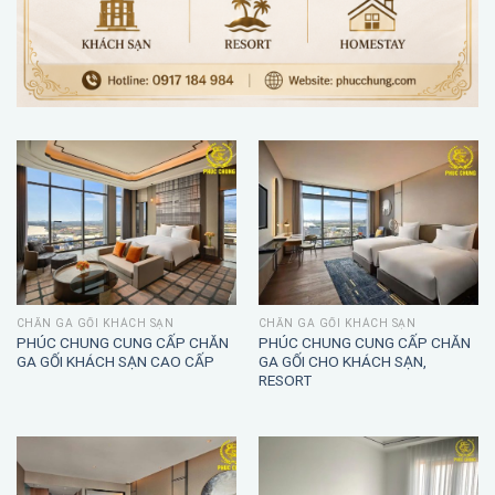
CHĂN GA GỐI KHÁCH SẠN
CHĂN GA GỐI KHÁCH SẠN
PHÚC CHUNG CUNG CẤP CHĂN
PHÚC CHUNG CUNG CẤP CHĂN
GA GỐI KHÁCH SẠN CAO CẤP
GA GỐI CHO KHÁCH SẠN,
RESORT