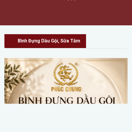
cao cấp [...]
Bình Đựng Dầu Gội, Sữa Tắm