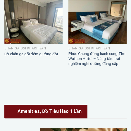
CHĂN GA GỐI KHÁCH SẠN
CHĂN GA GỐI KHÁCH SẠN
Phúc Chung đồng hành cùng The
Bộ chăn ga gối đệm giường đôi
Watson Hotel – Nâng tầm trải
nghiệm nghỉ dưỡng đẳng cấp
Amenities, Đồ Tiêu Hao 1 Lần