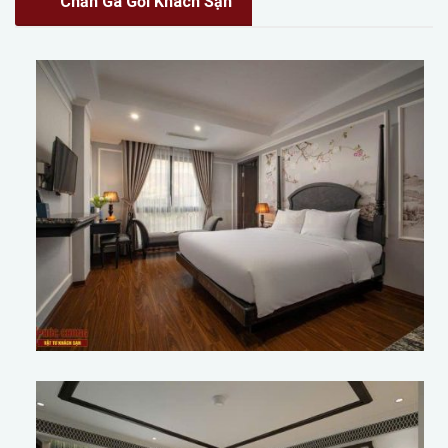
Chăn Ga Gối Khách Sạn