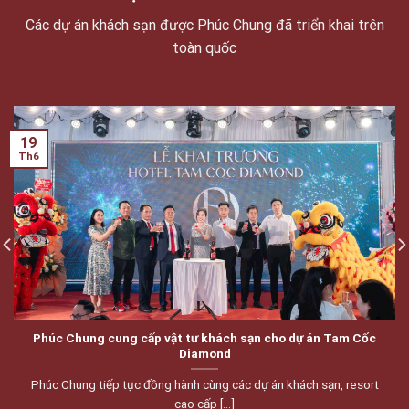
DỰ ÁN ĐÃ TRIỂN KHAI
Các dự án khách sạn được Phúc Chung đã triển khai trên
toàn quốc
19
Th6
Phúc Chung cung cấp vật tư khách sạn cho dự án Tam Cốc
Diamond
Phúc Chung tiếp tục đồng hành cùng các dự án khách sạn, resort