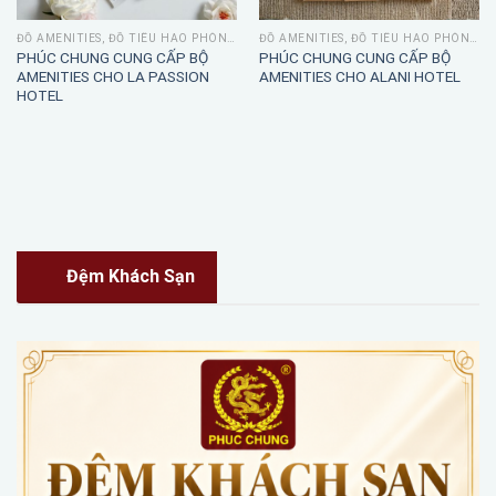
ĐỒ AMENITIES, ĐỒ TIÊU HAO PHÒNG TẮM
ĐỒ AMENITIES, ĐỒ TIÊU HAO PHÒNG TẮM
PHÚC CHUNG CUNG CẤP BỘ
PHÚC CHUNG CUNG CẤP BỘ
AMENITIES CHO LA PASSION
AMENITIES CHO ALANI HOTEL
HOTEL
Đệm Khách Sạn