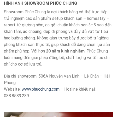
HÌNH ẢNH SHOWROOM PHÚC CHUNG
Showroom Phúc Chung là nơi khách hàng có thể trực tiếp
trải nghiệm các sản phẩm setup khách sạn – homestay –
resort từ giường nệm, ga gối chuẩn khách sạn 3–5 sao đến
khăn tắm, áo choàng, dép đi phòng và đầy đủ vật tư tiêu
hao buồng phòng. Không gian trưng bày được bố trí giống
phòng khách sạn thực tế, giúp khách dễ dàng chọn lựa sản
phẩm phù hợp. Với hơn
20 năm kinh nghiệm
, Phúc Chung
luôn mang đến giải pháp đồng bộ, chất lượng và tối ưu chi
phí cho cơ sở lưu trú.
Địa chỉ showroom: 506A Nguyễn Văn Linh – Lê Chân – Hải
Phòng.
Website:
www.phucchung.com
– Hotline khiếu nại:
088.8589.289.