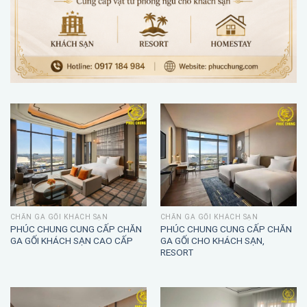
CHĂN GA GỐI KHÁCH SẠN
CHĂN GA GỐI KHÁCH SẠN
PHÚC CHUNG CUNG CẤP CHĂN
PHÚC CHUNG CUNG CẤP CHĂN
GA GỐI KHÁCH SẠN CAO CẤP
GA GỐI CHO KHÁCH SẠN,
RESORT