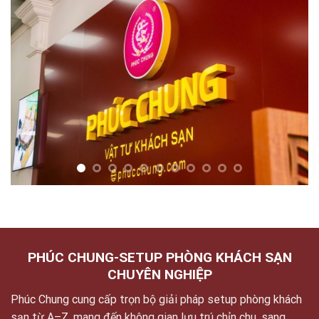
PHÚC CHUNG-SETUP PHÒNG KHÁCH SẠN
CHUYÊN NGHIỆP
Phúc Chung cung cấp trọn bộ giải pháp setup phòng khách
sạn từ A–Z, mang đến không gian lưu trú chỉn chu, sang