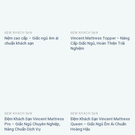
ĐỆM KHÁCH SẠN
ĐỆM KHÁCH SẠN
Nệm cao cấp – Giấc ngủ êm ái
Vincent Mattress Topper – Nâng
chuẩn khách sạn
Cấp Giấc Ngủ, Hoàn Thiện Trải
Nghiệm
ĐỆM KHÁCH SẠN
ĐỆM KHÁCH SẠN
Đệm Khách Sạn Vincent Mattress
Đệm Khách Sạn Vincent Mattress
Pro – Giấc Ngủ Chuyên Nghiệp,
Queen – Giấc Ngủ Êm Ái Chuẩn
Nâng Chuẩn Dịch Vụ
Hoàng Hậu