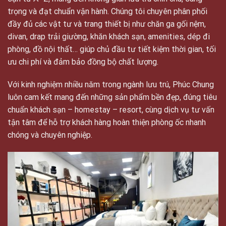
trọng và đạt chuẩn vận hành. Chúng tôi chuyên phân phối
đầy đủ các vật tư và trang thiết bị như chăn ga gối nệm,
divan, drap trải giường, khăn khách sạn, amenities, dép đi
phòng, đồ nội thất… giúp chủ đầu tư tiết kiệm thời gian, tối
ưu chi phí và đảm bảo đồng bộ chất lượng.
Với kinh nghiệm nhiều năm trong ngành lưu trú, Phúc Chung
luôn cam kết mang đến những sản phẩm bền đẹp, đúng tiêu
chuẩn khách sạn – homestay – resort, cùng dịch vụ tư vấn
tận tâm để hỗ trợ khách hàng hoàn thiện phòng ốc nhanh
chóng và chuyên nghiệp.