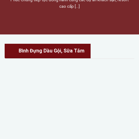
cao cấp [...]
Bình Đựng Dầu Gội, Sữa Tắm