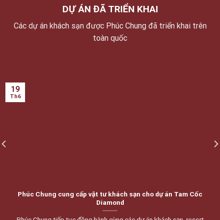
DỰ ÁN ĐÃ TRIỂN KHAI
Các dự án khách sạn được Phúc Chung đã triển khai trên
toàn quốc
19
Th6
Phúc Chung cung cấp vật tư khách sạn cho dự án Tam Cốc
Diamond
Phúc Chung tiếp tục đồng hành cùng các dự án khách sạn, resort