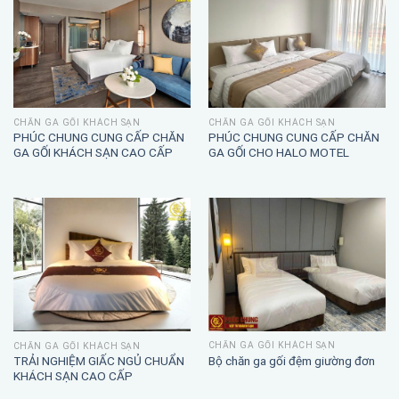
CHĂN GA GỐI KHÁCH SẠN
CHĂN GA GỐI KHÁCH SẠN
PHÚC CHUNG CUNG CẤP CHĂN
PHÚC CHUNG CUNG CẤP CHĂN
GA GỐI KHÁCH SẠN CAO CẤP
GA GỐI CHO HALO MOTEL
CHĂN GA GỐI KHÁCH SẠN
CHĂN GA GỐI KHÁCH SẠN
TRẢI NGHIỆM GIẤC NGỦ CHUẨN
Bộ chăn ga gối đệm giường đơn
KHÁCH SẠN CAO CẤP