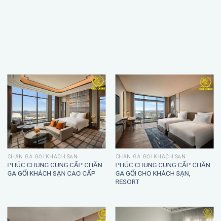
CHĂN GA GỐI KHÁCH SẠN
CHĂN GA GỐI KHÁCH SẠN
PHÚC CHUNG CUNG CẤP CHĂN
PHÚC CHUNG CUNG CẤP CHĂN
GA GỐI KHÁCH SẠN CAO CẤP
GA GỐI CHO KHÁCH SẠN,
RESORT