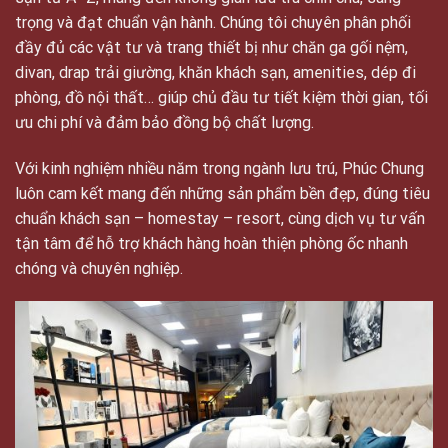
trọng và đạt chuẩn vận hành. Chúng tôi chuyên phân phối
đầy đủ các vật tư và trang thiết bị như chăn ga gối nệm,
divan, drap trải giường, khăn khách sạn, amenities, dép đi
phòng, đồ nội thất… giúp chủ đầu tư tiết kiệm thời gian, tối
ưu chi phí và đảm bảo đồng bộ chất lượng.
Với kinh nghiệm nhiều năm trong ngành lưu trú, Phúc Chung
luôn cam kết mang đến những sản phẩm bền đẹp, đúng tiêu
chuẩn khách sạn – homestay – resort, cùng dịch vụ tư vấn
tận tâm để hỗ trợ khách hàng hoàn thiện phòng ốc nhanh
chóng và chuyên nghiệp.