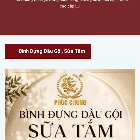
cao cấp [...]
Bình Đựng Dầu Gội, Sữa Tắm