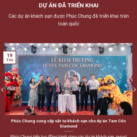
DỰ ÁN ĐÃ TRIỂN KHAI
Các dự án khách sạn được Phúc Chung đã triển khai trên
toàn quốc
19
Th6
Phúc Chung cung cấp vật tư khách sạn cho dự án Tam Cốc
Diamond
Phúc Chung tiếp tục đồng hành cùng các dự án khách sạn, resort