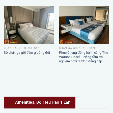
CHĂN GA GỐI KHÁCH SẠN
CHĂN GA GỐI KHÁCH SẠN
Phúc Chung đồng hành cùng The
Bộ chăn ga gối đệm giường đôi
Watson Hotel – Nâng tầm trải
nghiệm nghỉ dưỡng đẳng cấp
Amenities, Đồ Tiêu Hao 1 Lần