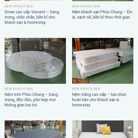
ĐỆM KHÁCH SẠN
ĐỆM KHÁCH SẠN
Divan cao cấp Vincent – Sang
Nệm khách sạn Phúc Chung – Êm
trọng, chắc chắn, bền bỉ cho
ái, sạch sẽ, bền bỉ theo thời gian
khách sạn & homestay
ĐỆM KHÁCH SẠN
ĐỆM KHÁCH SẠN
Nệm trắng cao cấp – lựa chọn
Nệm tròn Phúc Chung – Sang
hoàn hảo cho khách sạn &
trọng, độc đáo, phù hợp mọi
homestay
không gian lưu trú