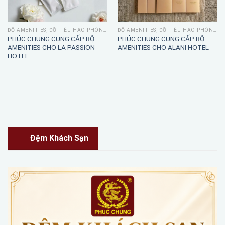
ĐỒ AMENITIES, ĐỒ TIÊU HAO PHÒNG TẮM
ĐỒ AMENITIES, ĐỒ TIÊU HAO PHÒNG TẮM
PHÚC CHUNG CUNG CẤP BỘ
PHÚC CHUNG CUNG CẤP BỘ
AMENITIES CHO LA PASSION
AMENITIES CHO ALANI HOTEL
HOTEL
Đệm Khách Sạn