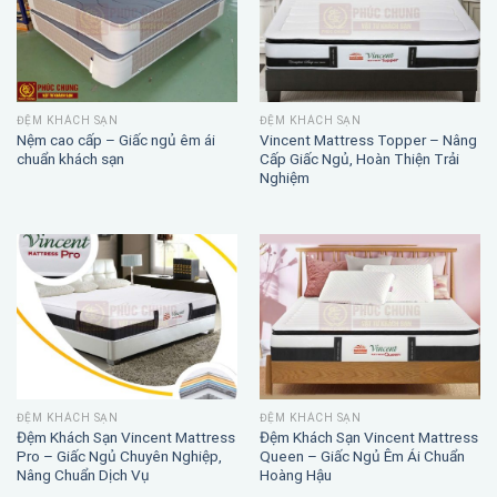
ĐỆM KHÁCH SẠN
ĐỆM KHÁCH SẠN
Nệm cao cấp – Giấc ngủ êm ái
Vincent Mattress Topper – Nâng
chuẩn khách sạn
Cấp Giấc Ngủ, Hoàn Thiện Trải
Nghiệm
ĐỆM KHÁCH SẠN
ĐỆM KHÁCH SẠN
Đệm Khách Sạn Vincent Mattress
Đệm Khách Sạn Vincent Mattress
Pro – Giấc Ngủ Chuyên Nghiệp,
Queen – Giấc Ngủ Êm Ái Chuẩn
Nâng Chuẩn Dịch Vụ
Hoàng Hậu