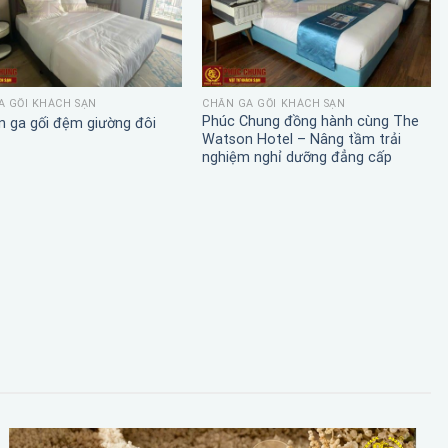
A GỐI KHÁCH SẠN
CHĂN GA GỐI KHÁCH SẠN
Phúc Chung đồng hành cùng The
n ga gối đệm giường đôi
Watson Hotel – Nâng tầm trải
nghiệm nghỉ dưỡng đẳng cấp