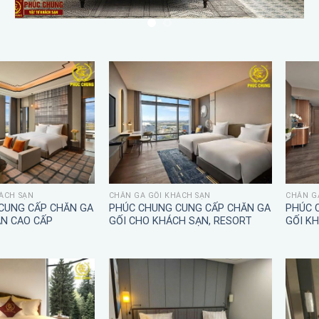
ÁCH SẠN
CHĂN GA GỐI KHÁCH SẠN
CHĂN G
CUNG CẤP CHĂN GA
PHÚC CHUNG CUNG CẤP CHĂN GA
PHÚC 
ẠN CAO CẤP
GỐI CHO KHÁCH SẠN, RESORT
GỐI K