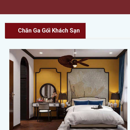
Chăn Ga Gối Khách Sạn