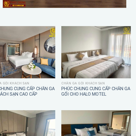
A GỐI KHÁCH SẠN
CHĂN GA GỐI KHÁCH SẠN
CHUNG CUNG CẤP CHĂN GA
PHÚC CHUNG CUNG CẤP CHĂN GA
HÁCH SẠN CAO CẤP
GỐI CHO HALO MOTEL