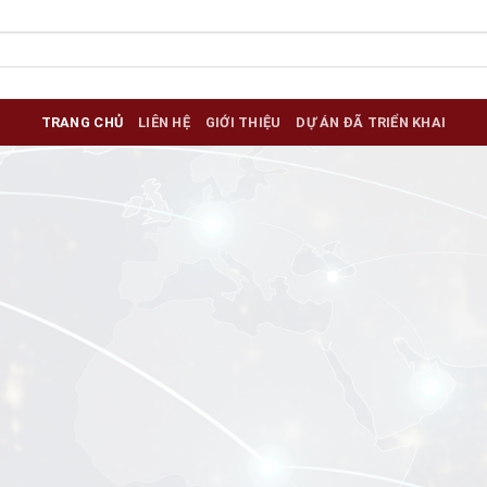
TRANG CHỦ
LIÊN HỆ
GIỚI THIỆU
DỰ ÁN ĐÃ TRIỂN KHAI