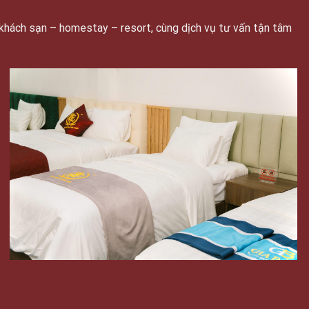
khách sạn – homestay – resort, cùng dịch vụ tư vấn tận tâm