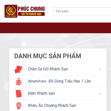
Skip
to
Tìm
kiếm:
content
DANH MỤC SẢN PHẨM
Chăn Ga Gối Khách Sạn
Amenities- Đồ Dùng Tiêu Hao 1 Lần
Đệm Khách sạn
Khăn, Áo Choàng Khách Sạn