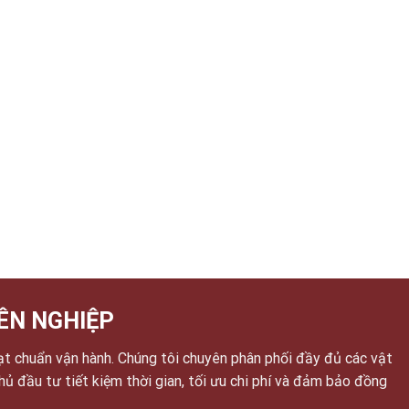
ÊN NGHIỆP
ạt chuẩn vận hành. Chúng tôi chuyên phân phối đầy đủ các vật
chủ đầu tư tiết kiệm thời gian, tối ưu chi phí và đảm bảo đồng