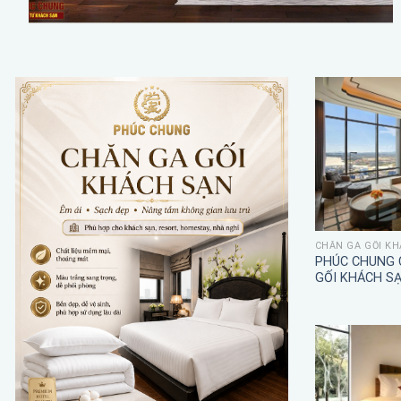
CHĂN GA GỐI KH
PHÚC CHUNG 
GỐI KHÁCH S