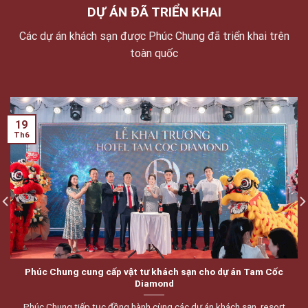
DỰ ÁN ĐÃ TRIỂN KHAI
Các dự án khách sạn được Phúc Chung đã triển khai trên
toàn quốc
19
Th6
Phúc Chung cung cấp vật tư khách sạn cho dự án Tam Cốc
Diamond
Phúc Chung tiếp tục đồng hành cùng các dự án khách sạn, resort