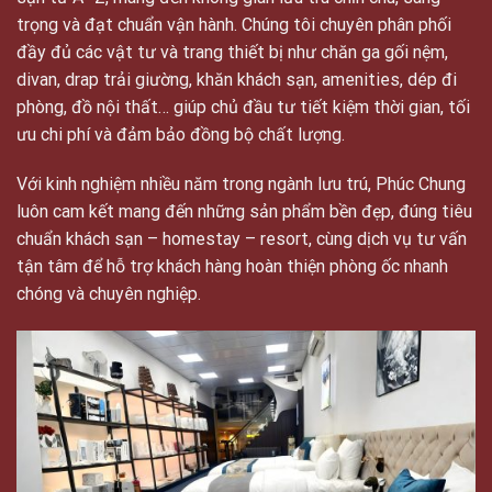
trọng và đạt chuẩn vận hành. Chúng tôi chuyên phân phối
đầy đủ các vật tư và trang thiết bị như chăn ga gối nệm,
divan, drap trải giường, khăn khách sạn, amenities, dép đi
phòng, đồ nội thất… giúp chủ đầu tư tiết kiệm thời gian, tối
ưu chi phí và đảm bảo đồng bộ chất lượng.
Với kinh nghiệm nhiều năm trong ngành lưu trú, Phúc Chung
luôn cam kết mang đến những sản phẩm bền đẹp, đúng tiêu
chuẩn khách sạn – homestay – resort, cùng dịch vụ tư vấn
tận tâm để hỗ trợ khách hàng hoàn thiện phòng ốc nhanh
chóng và chuyên nghiệp.