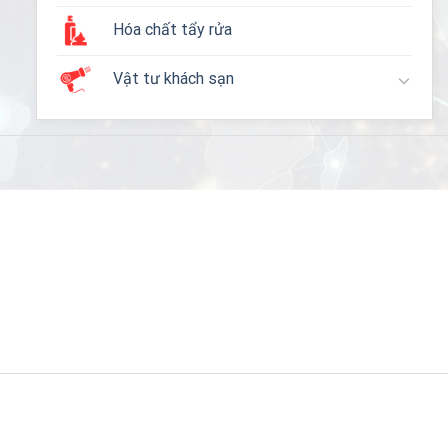
Hóa chất tẩy rửa
Vật tư khách sạn