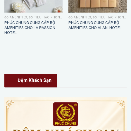
ĐỒ AMENITIES, ĐỒ TIÊU HAO PHÒNG TẮM
ĐỒ AMENITIES, ĐỒ TIÊU HAO PHÒNG TẮM
PHÚC CHUNG CUNG CẤP BỘ
PHÚC CHUNG CUNG CẤP BỘ
AMENITIES CHO LA PASSION
AMENITIES CHO ALANI HOTEL
HOTEL
Đệm Khách Sạn