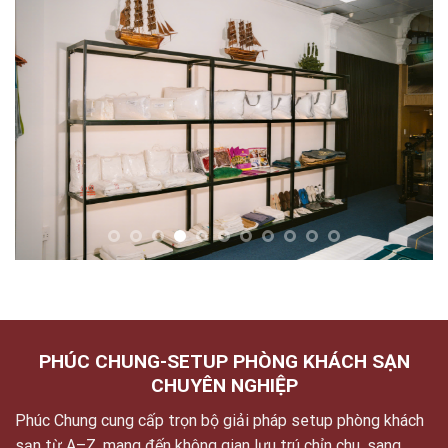
PHÚC CHUNG-SETUP PHÒNG KHÁCH SẠN
CHUYÊN NGHIỆP
Phúc Chung cung cấp trọn bộ giải pháp setup phòng khách
sạn từ A–Z, mang đến không gian lưu trú chỉn chu, sang