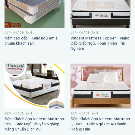
ĐỆM KHÁCH SẠN
ĐỆM KHÁCH SẠN
Nệm cao cấp – Giấc ngủ êm ái
Vincent Mattress Topper – Nâng
chuẩn khách sạn
Cấp Giấc Ngủ, Hoàn Thiện Trải
Nghiệm
ĐỆM KHÁCH SẠN
ĐỆM KHÁCH SẠN
Đệm Khách Sạn Vincent Mattress
Đệm Khách Sạn Vincent Mattress
Pro – Giấc Ngủ Chuyên Nghiệp,
Queen – Giấc Ngủ Êm Ái Chuẩn
Nâng Chuẩn Dịch Vụ
Hoàng Hậu