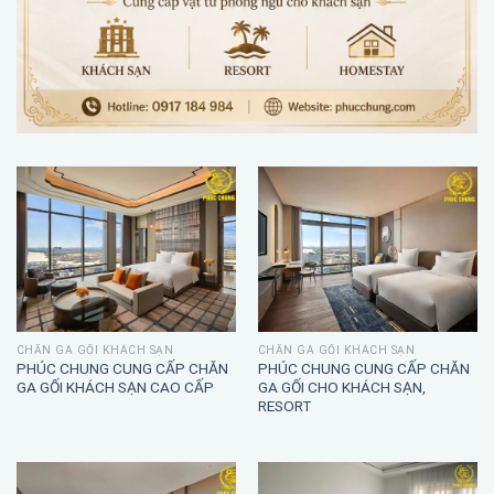
CHĂN GA GỐI KHÁCH SẠN
CHĂN GA GỐI KHÁCH SẠN
PHÚC CHUNG CUNG CẤP CHĂN
PHÚC CHUNG CUNG CẤP CHĂN
GA GỐI KHÁCH SẠN CAO CẤP
GA GỐI CHO KHÁCH SẠN,
RESORT