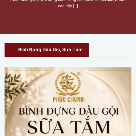
cao cấp [...]
Bình Đựng Dầu Gội, Sữa Tắm