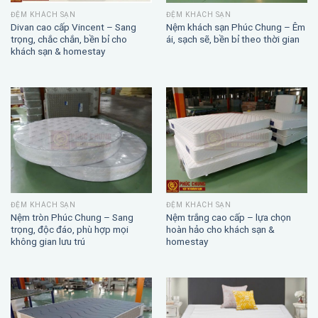
ĐỆM KHÁCH SẠN
ĐỆM KHÁCH SẠN
Divan cao cấp Vincent – Sang
Nệm khách sạn Phúc Chung – Êm
trọng, chắc chắn, bền bỉ cho
ái, sạch sẽ, bền bỉ theo thời gian
khách sạn & homestay
ĐỆM KHÁCH SẠN
ĐỆM KHÁCH SẠN
Nệm trắng cao cấp – lựa chọn
Nệm tròn Phúc Chung – Sang
hoàn hảo cho khách sạn &
trọng, độc đáo, phù hợp mọi
homestay
không gian lưu trú