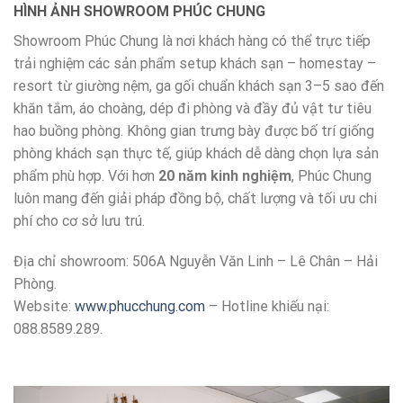
HÌNH ẢNH SHOWROOM PHÚC CHUNG
Showroom Phúc Chung là nơi khách hàng có thể trực tiếp
trải nghiệm các sản phẩm setup khách sạn – homestay –
resort từ giường nệm, ga gối chuẩn khách sạn 3–5 sao đến
khăn tắm, áo choàng, dép đi phòng và đầy đủ vật tư tiêu
hao buồng phòng. Không gian trưng bày được bố trí giống
phòng khách sạn thực tế, giúp khách dễ dàng chọn lựa sản
phẩm phù hợp. Với hơn
20 năm kinh nghiệm
, Phúc Chung
luôn mang đến giải pháp đồng bộ, chất lượng và tối ưu chi
phí cho cơ sở lưu trú.
Địa chỉ showroom: 506A Nguyễn Văn Linh – Lê Chân – Hải
Phòng.
Website:
www.phucchung.com
– Hotline khiếu nại:
088.8589.289.