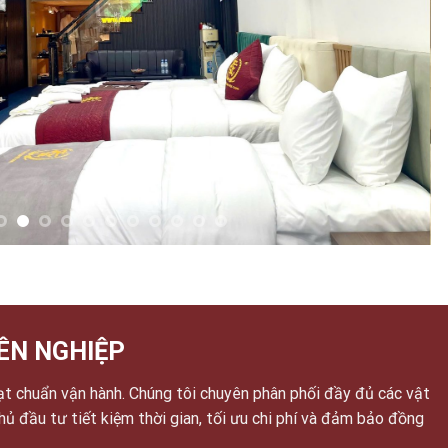
ÊN NGHIỆP
ạt chuẩn vận hành. Chúng tôi chuyên phân phối đầy đủ các vật
chủ đầu tư tiết kiệm thời gian, tối ưu chi phí và đảm bảo đồng