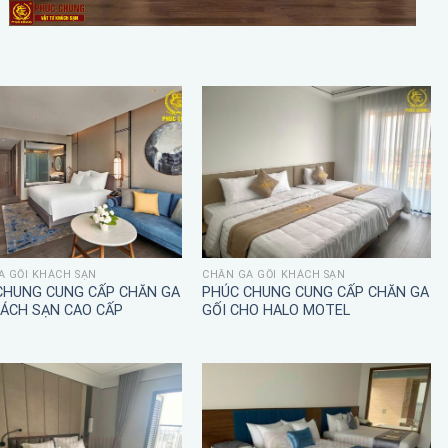
A GỐI KHÁCH SẠN
CHĂN GA GỐI KHÁCH SẠN
CHUNG CUNG CẤP CHĂN GA
PHÚC CHUNG CUNG CẤP CHĂN GA
HÁCH SẠN CAO CẤP
GỐI CHO HALO MOTEL