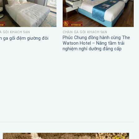
A GỐI KHÁCH SẠN
CHĂN GA GỐI KHÁCH SẠN
Phúc Chung đồng hành cùng The
n ga gối đệm giường đôi
Watson Hotel – Nâng tầm trải
nghiệm nghỉ dưỡng đẳng cấp