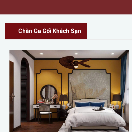
Chăn Ga Gối Khách Sạn