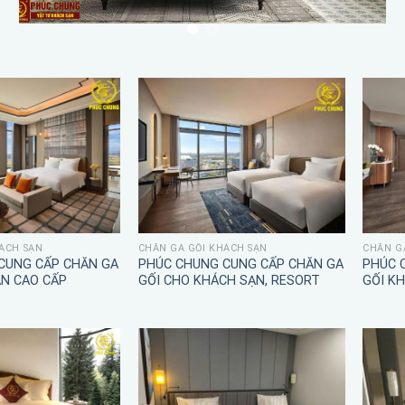
ÁCH SẠN
CHĂN GA GỐI KHÁCH SẠN
CHĂN G
CUNG CẤP CHĂN GA
PHÚC CHUNG CUNG CẤP CHĂN GA
PHÚC 
ẠN CAO CẤP
GỐI CHO KHÁCH SẠN, RESORT
GỐI K