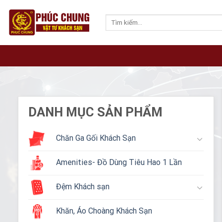
Skip
to
Tìm
kiếm:
content
DANH MỤC SẢN PHẨM
Chăn Ga Gối Khách Sạn
Amenities- Đồ Dùng Tiêu Hao 1 Lần
Đệm Khách sạn
Khăn, Áo Choàng Khách Sạn