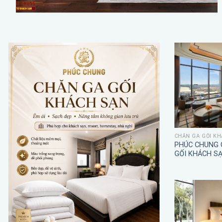
CHĂN GA GỐI KH
PHÚC CHUNG 
GỐI KHÁCH S