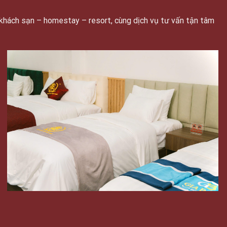
khách sạn – homestay – resort, cùng dịch vụ tư vấn tận tâm