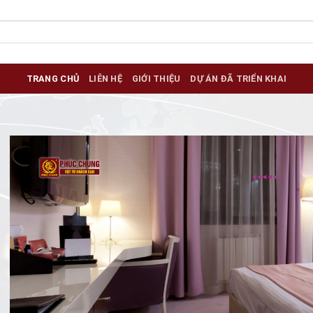
TRANG CHỦ
LIÊN HỆ
GIỚI THIỆU
DỰ ÁN ĐÃ TRIỂN KHAI