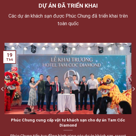
DỰ ÁN ĐÃ TRIỂN KHAI
Các dự án khách sạn được Phúc Chung đã triển khai trên
toàn quốc
19
Th6
Phúc Chung cung cấp vật tư khách sạn cho dự án Tam Cốc
Diamond
Phúc Chung tiếp tục đồng hành cùng các dự án khách sạn, resort