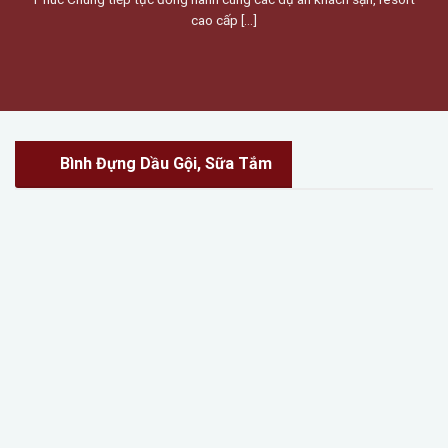
cao cấp [...]
Bình Đựng Dầu Gội, Sữa Tắm