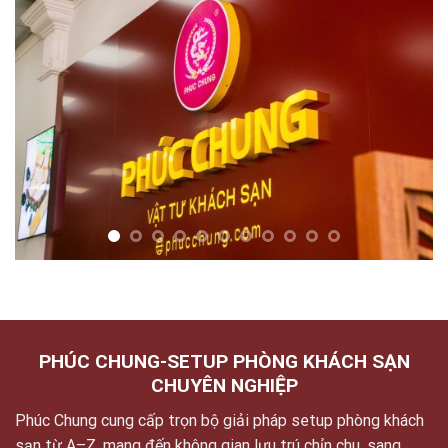
PHÚC CHUNG-SETUP PHÒNG KHÁCH SẠN
CHUYÊN NGHIỆP
Phúc Chung cung cấp trọn bộ giải pháp setup phòng khách
sạn từ A–Z, mang đến không gian lưu trú chỉn chu, sang