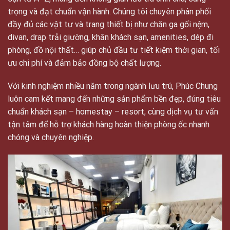
trọng và đạt chuẩn vận hành. Chúng tôi chuyên phân phối
đầy đủ các vật tư và trang thiết bị như chăn ga gối nệm,
divan, drap trải giường, khăn khách sạn, amenities, dép đi
phòng, đồ nội thất… giúp chủ đầu tư tiết kiệm thời gian, tối
ưu chi phí và đảm bảo đồng bộ chất lượng.
Với kinh nghiệm nhiều năm trong ngành lưu trú, Phúc Chung
luôn cam kết mang đến những sản phẩm bền đẹp, đúng tiêu
chuẩn khách sạn – homestay – resort, cùng dịch vụ tư vấn
tận tâm để hỗ trợ khách hàng hoàn thiện phòng ốc nhanh
chóng và chuyên nghiệp.