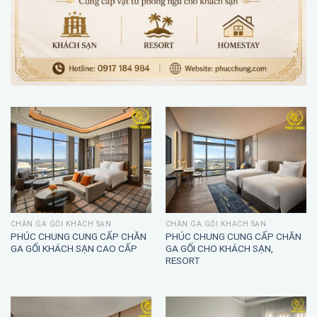
CHĂN GA GỐI KHÁCH SẠN
CHĂN GA GỐI KHÁCH SẠN
PHÚC CHUNG CUNG CẤP CHĂN
PHÚC CHUNG CUNG CẤP CHĂN
GA GỐI KHÁCH SẠN CAO CẤP
GA GỐI CHO KHÁCH SẠN,
RESORT