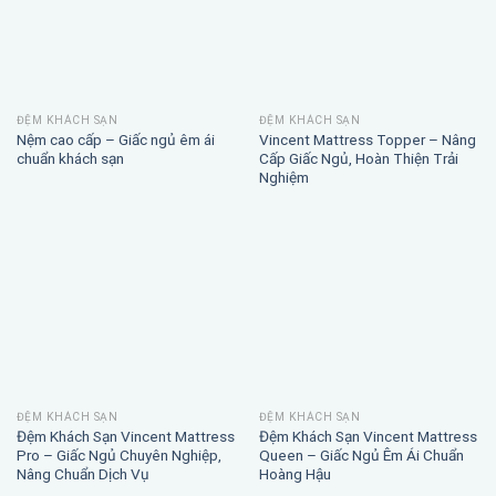
ĐỆM KHÁCH SẠN
ĐỆM KHÁCH SẠN
Nệm cao cấp – Giấc ngủ êm ái
Vincent Mattress Topper – Nâng
chuẩn khách sạn
Cấp Giấc Ngủ, Hoàn Thiện Trải
Nghiệm
ĐỆM KHÁCH SẠN
ĐỆM KHÁCH SẠN
Đệm Khách Sạn Vincent Mattress
Đệm Khách Sạn Vincent Mattress
Pro – Giấc Ngủ Chuyên Nghiệp,
Queen – Giấc Ngủ Êm Ái Chuẩn
Nâng Chuẩn Dịch Vụ
Hoàng Hậu