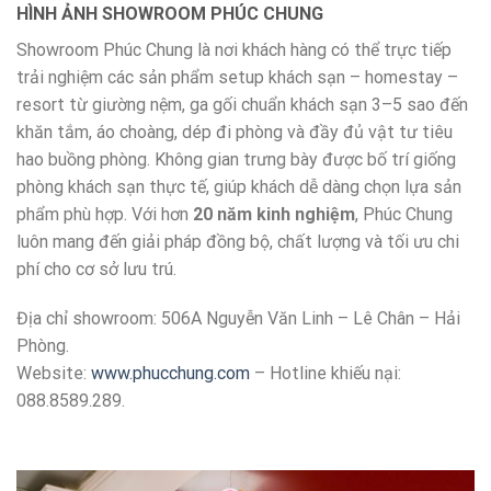
HÌNH ẢNH SHOWROOM PHÚC CHUNG
Showroom Phúc Chung là nơi khách hàng có thể trực tiếp
trải nghiệm các sản phẩm setup khách sạn – homestay –
resort từ giường nệm, ga gối chuẩn khách sạn 3–5 sao đến
khăn tắm, áo choàng, dép đi phòng và đầy đủ vật tư tiêu
hao buồng phòng. Không gian trưng bày được bố trí giống
phòng khách sạn thực tế, giúp khách dễ dàng chọn lựa sản
phẩm phù hợp. Với hơn
20 năm kinh nghiệm
, Phúc Chung
luôn mang đến giải pháp đồng bộ, chất lượng và tối ưu chi
phí cho cơ sở lưu trú.
Địa chỉ showroom: 506A Nguyễn Văn Linh – Lê Chân – Hải
Phòng.
Website:
www.phucchung.com
– Hotline khiếu nại:
088.8589.289.