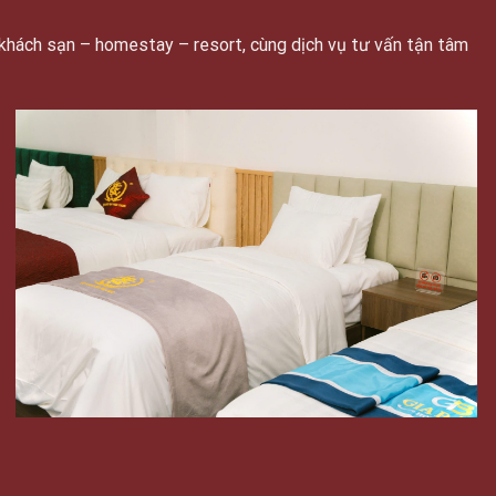
khách sạn – homestay – resort, cùng dịch vụ tư vấn tận tâm