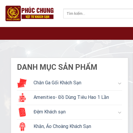
Skip
to
Tìm
kiếm:
content
DANH MỤC SẢN PHẨM
Chăn Ga Gối Khách Sạn
Amenities- Đồ Dùng Tiêu Hao 1 Lần
Đệm Khách sạn
Khăn, Áo Choàng Khách Sạn