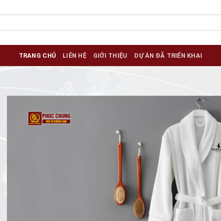
TRANG CHỦ
LIÊN HỆ
GIỚI THIỆU
DỰ ÁN ĐÃ TRIỂN KHAI