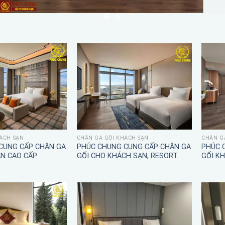
ÁCH SẠN
CHĂN GA GỐI KHÁCH SẠN
CHĂN G
CUNG CẤP CHĂN GA
PHÚC CHUNG CUNG CẤP CHĂN GA
PHÚC 
ẠN CAO CẤP
GỐI CHO KHÁCH SẠN, RESORT
GỐI K