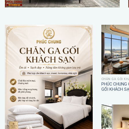
CHĂN GA GỐI KH
PHÚC CHUNG 
GỐI KHÁCH S