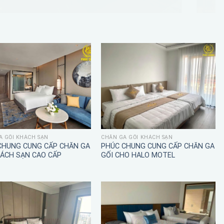
A GỐI KHÁCH SẠN
CHĂN GA GỐI KHÁCH SẠN
CHUNG CUNG CẤP CHĂN GA
PHÚC CHUNG CUNG CẤP CHĂN GA
HÁCH SẠN CAO CẤP
GỐI CHO HALO MOTEL