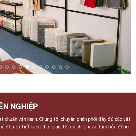
ÊN NGHIỆP
ạt chuẩn vận hành. Chúng tôi chuyên phân phối đầy đủ các vật
chủ đầu tư tiết kiệm thời gian, tối ưu chi phí và đảm bảo đồng