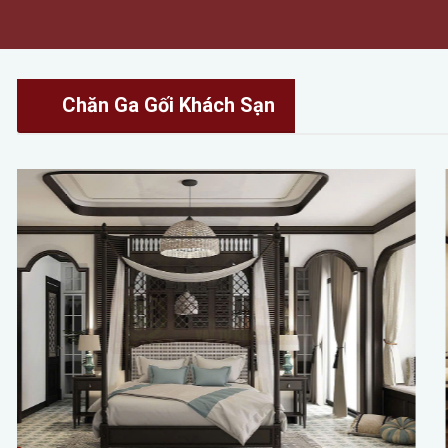
Chăn Ga Gối Khách Sạn