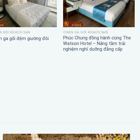
A GỐI KHÁCH SẠN
CHĂN GA GỐI KHÁCH SẠN
Phúc Chung đồng hành cùng The
n ga gối đệm giường đôi
Watson Hotel – Nâng tầm trải
nghiệm nghỉ dưỡng đẳng cấp