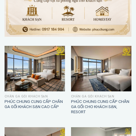
CHĂN GA GỐI KHÁCH SẠN
CHĂN GA GỐI KHÁCH SẠN
PHÚC CHUNG CUNG CẤP CHĂN
PHÚC CHUNG CUNG CẤP CHĂN
GA GỐI KHÁCH SẠN CAO CẤP
GA GỐI CHO KHÁCH SẠN,
RESORT