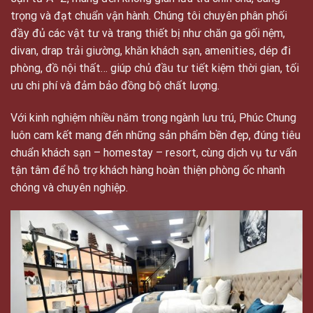
trọng và đạt chuẩn vận hành. Chúng tôi chuyên phân phối
đầy đủ các vật tư và trang thiết bị như chăn ga gối nệm,
divan, drap trải giường, khăn khách sạn, amenities, dép đi
phòng, đồ nội thất… giúp chủ đầu tư tiết kiệm thời gian, tối
ưu chi phí và đảm bảo đồng bộ chất lượng.
Với kinh nghiệm nhiều năm trong ngành lưu trú, Phúc Chung
luôn cam kết mang đến những sản phẩm bền đẹp, đúng tiêu
chuẩn khách sạn – homestay – resort, cùng dịch vụ tư vấn
tận tâm để hỗ trợ khách hàng hoàn thiện phòng ốc nhanh
chóng và chuyên nghiệp.