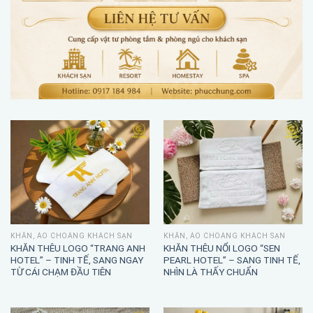
KHĂN, ÁO CHOÀNG KHÁCH SẠN
KHĂN, ÁO CHOÀNG KHÁCH SẠN
KHĂN THÊU LOGO “TRANG ANH
KHĂN THÊU NỔI LOGO “SEN
HOTEL” – TINH TẾ, SANG NGAY
PEARL HOTEL” – SANG TINH TẾ,
TỪ CÁI CHẠM ĐẦU TIÊN
NHÌN LÀ THẤY CHUẨN