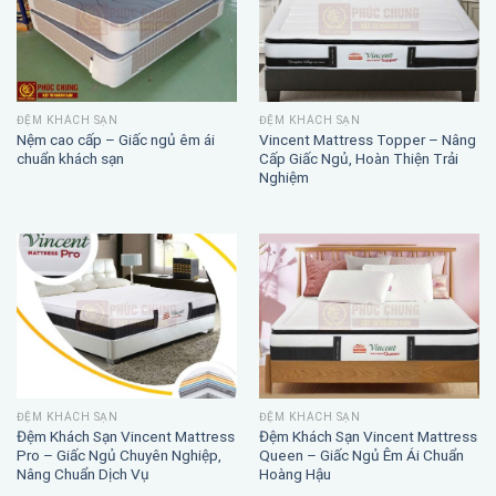
ĐỆM KHÁCH SẠN
ĐỆM KHÁCH SẠN
Nệm cao cấp – Giấc ngủ êm ái
Vincent Mattress Topper – Nâng
chuẩn khách sạn
Cấp Giấc Ngủ, Hoàn Thiện Trải
Nghiệm
ĐỆM KHÁCH SẠN
ĐỆM KHÁCH SẠN
Đệm Khách Sạn Vincent Mattress
Đệm Khách Sạn Vincent Mattress
Pro – Giấc Ngủ Chuyên Nghiệp,
Queen – Giấc Ngủ Êm Ái Chuẩn
Nâng Chuẩn Dịch Vụ
Hoàng Hậu