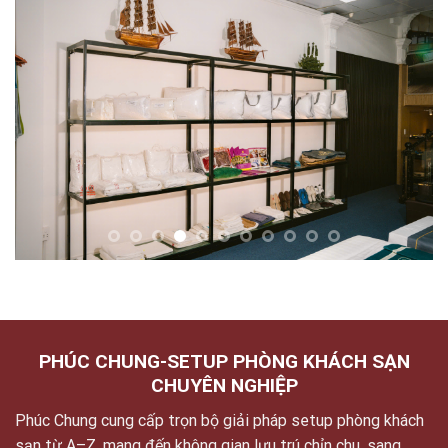
PHÚC CHUNG-SETUP PHÒNG KHÁCH SẠN
CHUYÊN NGHIỆP
Phúc Chung cung cấp trọn bộ giải pháp setup phòng khách
sạn từ A–Z, mang đến không gian lưu trú chỉn chu, sang