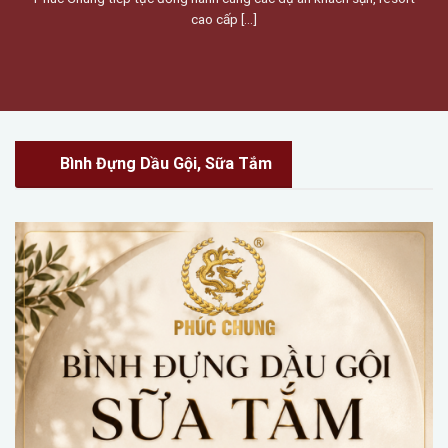
cao cấp [...]
Bình Đựng Dầu Gội, Sữa Tắm