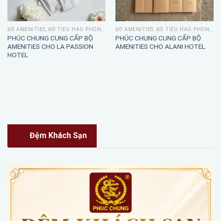
ĐỒ AMENITIES, ĐỒ TIÊU HAO PHÒNG TẮM
ĐỒ AMENITIES, ĐỒ TIÊU HAO PHÒNG TẮM
PHÚC CHUNG CUNG CẤP BỘ
PHÚC CHUNG CUNG CẤP BỘ
AMENITIES CHO LA PASSION
AMENITIES CHO ALANI HOTEL
HOTEL
Đệm Khách Sạn