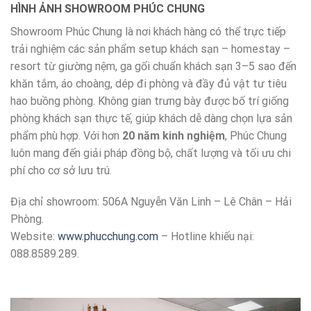
HÌNH ẢNH SHOWROOM PHÚC CHUNG
Showroom Phúc Chung là nơi khách hàng có thể trực tiếp
trải nghiệm các sản phẩm setup khách sạn – homestay –
resort từ giường nệm, ga gối chuẩn khách sạn 3–5 sao đến
khăn tắm, áo choàng, dép đi phòng và đầy đủ vật tư tiêu
hao buồng phòng. Không gian trưng bày được bố trí giống
phòng khách sạn thực tế, giúp khách dễ dàng chọn lựa sản
phẩm phù hợp. Với hơn
20 năm kinh nghiệm
, Phúc Chung
luôn mang đến giải pháp đồng bộ, chất lượng và tối ưu chi
phí cho cơ sở lưu trú.
Địa chỉ showroom: 506A Nguyễn Văn Linh – Lê Chân – Hải
Phòng.
Website:
www.phucchung.com
– Hotline khiếu nại:
088.8589.289.