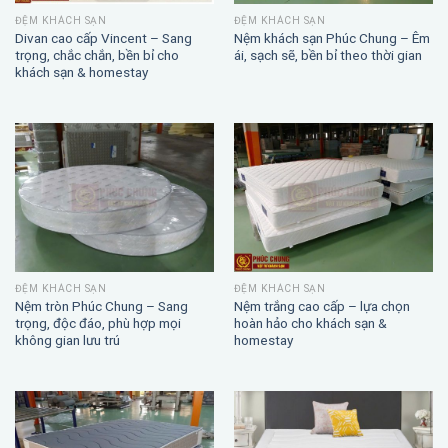
ĐỆM KHÁCH SẠN
ĐỆM KHÁCH SẠN
Divan cao cấp Vincent – Sang
Nệm khách sạn Phúc Chung – Êm
trọng, chắc chắn, bền bỉ cho
ái, sạch sẽ, bền bỉ theo thời gian
khách sạn & homestay
ĐỆM KHÁCH SẠN
ĐỆM KHÁCH SẠN
Nệm trắng cao cấp – lựa chọn
Nệm tròn Phúc Chung – Sang
hoàn hảo cho khách sạn &
trọng, độc đáo, phù hợp mọi
homestay
không gian lưu trú