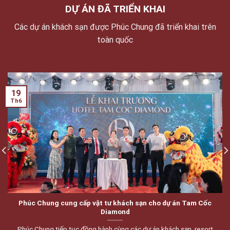
DỰ ÁN ĐÃ TRIỂN KHAI
Các dự án khách sạn được Phúc Chung đã triển khai trên
toàn quốc
19
Th6
Phúc Chung cung cấp vật tư khách sạn cho dự án Tam Cốc
Diamond
Phúc Chung tiếp tục đồng hành cùng các dự án khách sạn, resort