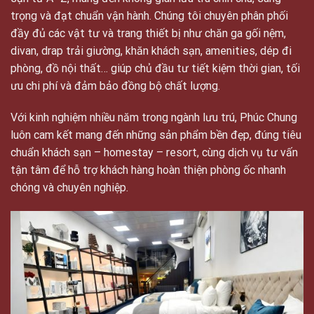
trọng và đạt chuẩn vận hành. Chúng tôi chuyên phân phối
đầy đủ các vật tư và trang thiết bị như chăn ga gối nệm,
divan, drap trải giường, khăn khách sạn, amenities, dép đi
phòng, đồ nội thất… giúp chủ đầu tư tiết kiệm thời gian, tối
ưu chi phí và đảm bảo đồng bộ chất lượng.
Với kinh nghiệm nhiều năm trong ngành lưu trú, Phúc Chung
luôn cam kết mang đến những sản phẩm bền đẹp, đúng tiêu
chuẩn khách sạn – homestay – resort, cùng dịch vụ tư vấn
tận tâm để hỗ trợ khách hàng hoàn thiện phòng ốc nhanh
chóng và chuyên nghiệp.