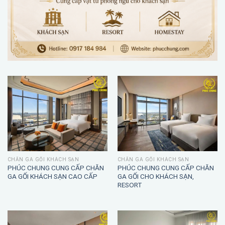
CHĂN GA GỐI KHÁCH SẠN
CHĂN GA GỐI KHÁCH SẠN
PHÚC CHUNG CUNG CẤP CHĂN
PHÚC CHUNG CUNG CẤP CHĂN
GA GỐI KHÁCH SẠN CAO CẤP
GA GỐI CHO KHÁCH SẠN,
RESORT