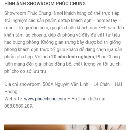
HÌNH ẢNH SHOWROOM PHÚC CHUNG
Showroom Phúc Chung là nơi khách hàng có thể trực tiếp
trải nghiệm các sản phẩm setup khách sạn – homestay –
resort từ giường nệm, ga gối chuẩn khách sạn 3–5 sao đến
khăn tắm, áo choàng, dép đi phòng và đầy đủ vật tư tiêu
hao buồng phòng. Không gian trưng bày được bố trí giống
phòng khách sạn thực tế, giúp khách dễ dàng chọn lựa sản
phẩm phù hợp. Với hơn
20 năm kinh nghiệm
, Phúc Chung
luôn mang đến giải pháp đồng bộ, chất lượng và tối ưu chi
phí cho cơ sở lưu trú.
Địa chỉ showroom: 506A Nguyễn Văn Linh – Lê Chân – Hải
Phòng.
Website:
www.phucchung.com
– Hotline khiếu nại:
088.8589.289.