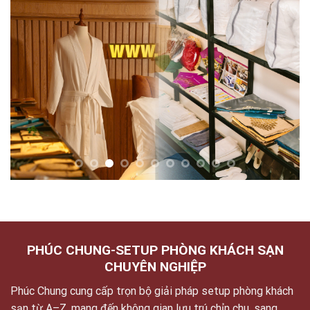
PHÚC CHUNG-SETUP PHÒNG KHÁCH SẠN
CHUYÊN NGHIỆP
Phúc Chung cung cấp trọn bộ giải pháp setup phòng khách
sạn từ A–Z, mang đến không gian lưu trú chỉn chu, sang