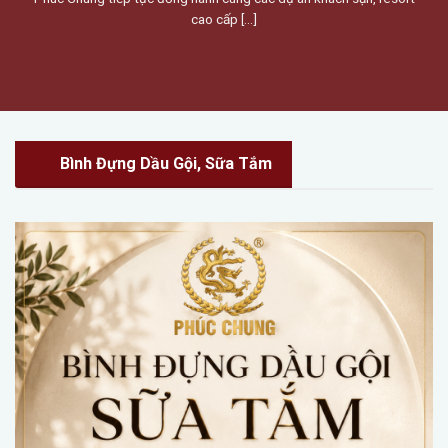
cao cấp [...]
Bình Đựng Dầu Gội, Sữa Tắm