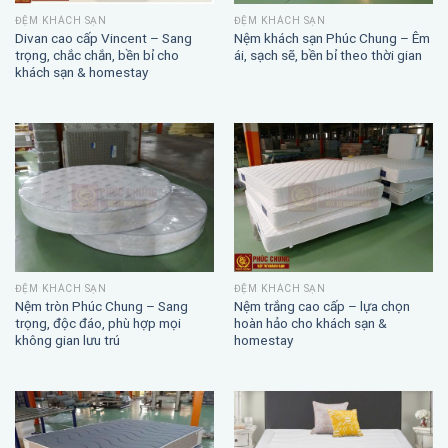
ĐỆM KHÁCH SẠN
ĐỆM KHÁCH SẠN
Divan cao cấp Vincent – Sang
Nệm khách sạn Phúc Chung – Êm
trọng, chắc chắn, bền bỉ cho
ái, sạch sẽ, bền bỉ theo thời gian
khách sạn & homestay
ĐỆM KHÁCH SẠN
ĐỆM KHÁCH SẠN
Nệm trắng cao cấp – lựa chọn
Nệm tròn Phúc Chung – Sang
hoàn hảo cho khách sạn &
trọng, độc đáo, phù hợp mọi
homestay
không gian lưu trú