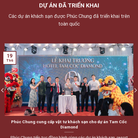
DỰ ÁN ĐÃ TRIỂN KHAI
Các dự án khách sạn được Phúc Chung đã triển khai trên
toàn quốc
19
Th6
Phúc Chung cung cấp vật tư khách sạn cho dự án Tam Cốc
Diamond
Phúc Chung tiếp tục đồng hành cùng các dự án khách sạn, resort