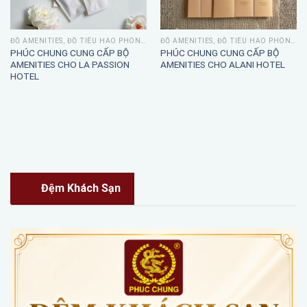
ĐỒ AMENITIES, ĐỒ TIÊU HAO PHÒNG TẮM
ĐỒ AMENITIES, ĐỒ TIÊU HAO PHÒNG TẮM
PHÚC CHUNG CUNG CẤP BỘ
PHÚC CHUNG CUNG CẤP BỘ
AMENITIES CHO LA PASSION
AMENITIES CHO ALANI HOTEL
HOTEL
Đệm Khách Sạn