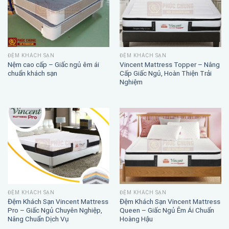
ĐỆM KHÁCH SẠN
ĐỆM KHÁCH SẠN
Nệm cao cấp – Giấc ngủ êm ái
Vincent Mattress Topper – Nâng
chuẩn khách sạn
Cấp Giấc Ngủ, Hoàn Thiện Trải
Nghiệm
ĐỆM KHÁCH SẠN
ĐỆM KHÁCH SẠN
Đệm Khách Sạn Vincent Mattress
Đệm Khách Sạn Vincent Mattress
Pro – Giấc Ngủ Chuyên Nghiệp,
Queen – Giấc Ngủ Êm Ái Chuẩn
Nâng Chuẩn Dịch Vụ
Hoàng Hậu