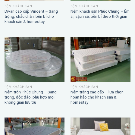
ĐỆM KHÁCH SẠN
ĐỆM KHÁCH SẠN
Divan cao cấp Vincent – Sang
Nệm khách sạn Phúc Chung – Êm
trọng, chắc chắn, bền bỉ cho
ái, sạch sẽ, bền bỉ theo thời gian
khách sạn & homestay
ĐỆM KHÁCH SẠN
ĐỆM KHÁCH SẠN
Nệm trắng cao cấp – lựa chọn
Nệm tròn Phúc Chung – Sang
hoàn hảo cho khách sạn &
trọng, độc đáo, phù hợp mọi
homestay
không gian lưu trú