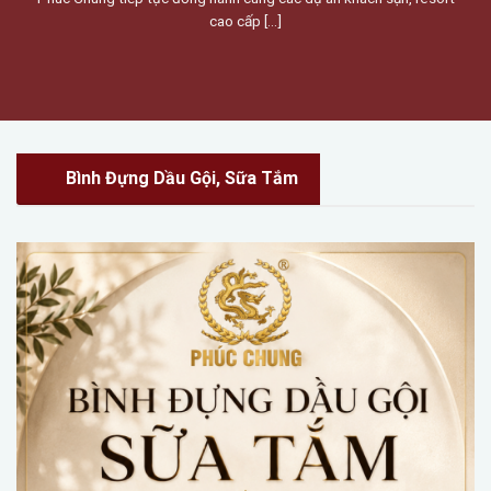
cao cấp [...]
Bình Đựng Dầu Gội, Sữa Tắm