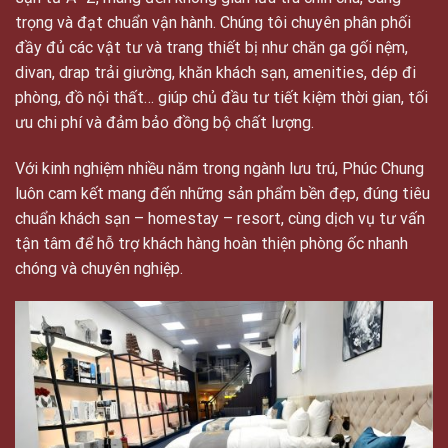
trọng và đạt chuẩn vận hành. Chúng tôi chuyên phân phối
đầy đủ các vật tư và trang thiết bị như chăn ga gối nệm,
divan, drap trải giường, khăn khách sạn, amenities, dép đi
phòng, đồ nội thất… giúp chủ đầu tư tiết kiệm thời gian, tối
ưu chi phí và đảm bảo đồng bộ chất lượng.
Với kinh nghiệm nhiều năm trong ngành lưu trú, Phúc Chung
luôn cam kết mang đến những sản phẩm bền đẹp, đúng tiêu
chuẩn khách sạn – homestay – resort, cùng dịch vụ tư vấn
tận tâm để hỗ trợ khách hàng hoàn thiện phòng ốc nhanh
chóng và chuyên nghiệp.