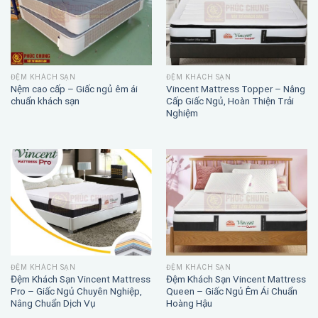
ĐỆM KHÁCH SẠN
ĐỆM KHÁCH SẠN
Nệm cao cấp – Giấc ngủ êm ái
Vincent Mattress Topper – Nâng
chuẩn khách sạn
Cấp Giấc Ngủ, Hoàn Thiện Trải
Nghiệm
ĐỆM KHÁCH SẠN
ĐỆM KHÁCH SẠN
Đệm Khách Sạn Vincent Mattress
Đệm Khách Sạn Vincent Mattress
Pro – Giấc Ngủ Chuyên Nghiệp,
Queen – Giấc Ngủ Êm Ái Chuẩn
Nâng Chuẩn Dịch Vụ
Hoàng Hậu