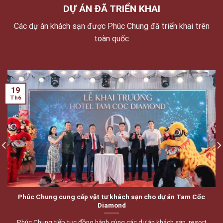
DỰ ÁN ĐÃ TRIỂN KHAI
Các dự án khách sạn được Phúc Chung đã triển khai trên
toàn quốc
19
Th6
Phúc Chung cung cấp vật tư khách sạn cho dự án Tam Cốc
Diamond
Phúc Chung tiếp tục đồng hành cùng các dự án khách sạn, resort