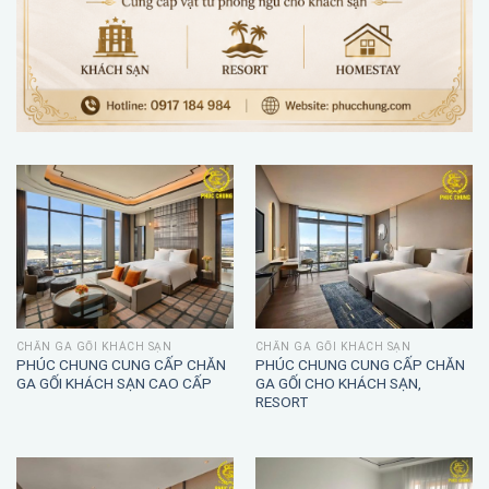
CHĂN GA GỐI KHÁCH SẠN
CHĂN GA GỐI KHÁCH SẠN
PHÚC CHUNG CUNG CẤP CHĂN
PHÚC CHUNG CUNG CẤP CHĂN
GA GỐI KHÁCH SẠN CAO CẤP
GA GỐI CHO KHÁCH SẠN,
RESORT