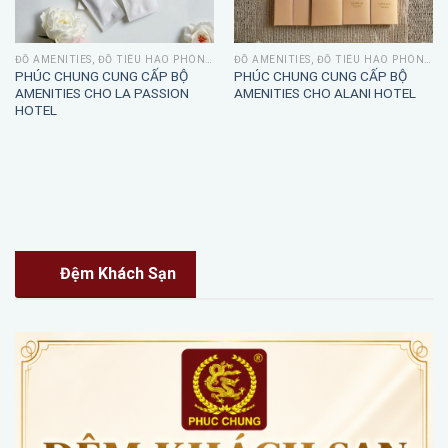
ĐỒ AMENITIES, ĐỒ TIÊU HAO PHÒNG TẮM
ĐỒ AMENITIES, ĐỒ TIÊU HAO PHÒNG TẮM
PHÚC CHUNG CUNG CẤP BỘ
PHÚC CHUNG CUNG CẤP BỘ
AMENITIES CHO LA PASSION
AMENITIES CHO ALANI HOTEL
HOTEL
Đệm Khách Sạn