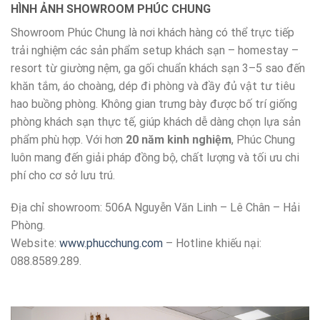
HÌNH ẢNH SHOWROOM PHÚC CHUNG
Showroom Phúc Chung là nơi khách hàng có thể trực tiếp
trải nghiệm các sản phẩm setup khách sạn – homestay –
resort từ giường nệm, ga gối chuẩn khách sạn 3–5 sao đến
khăn tắm, áo choàng, dép đi phòng và đầy đủ vật tư tiêu
hao buồng phòng. Không gian trưng bày được bố trí giống
phòng khách sạn thực tế, giúp khách dễ dàng chọn lựa sản
phẩm phù hợp. Với hơn
20 năm kinh nghiệm
, Phúc Chung
luôn mang đến giải pháp đồng bộ, chất lượng và tối ưu chi
phí cho cơ sở lưu trú.
Địa chỉ showroom: 506A Nguyễn Văn Linh – Lê Chân – Hải
Phòng.
Website:
www.phucchung.com
– Hotline khiếu nại:
088.8589.289.