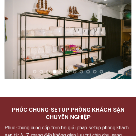
PHÚC CHUNG-SETUP PHÒNG KHÁCH SẠN
CHUYÊN NGHIỆP
Phúc Chung cung cấp trọn bộ giải pháp setup phòng khách
sạn từ A–Z, mang đến không gian lưu trú chỉn chu, sang