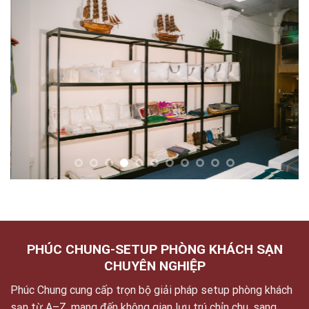
PHÚC CHUNG-SETUP PHÒNG KHÁCH SẠN
CHUYÊN NGHIỆP
Phúc Chung cung cấp trọn bộ giải pháp setup phòng khách
sạn từ A–Z, mang đến không gian lưu trú chỉn chu, sang