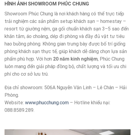
HÌNH ẢNH SHOWROOM PHÚC CHUNG
Showroom Phúc Chung là nơi khách hàng có thể trực tiếp
trải nghiệm các sản phẩm setup khách sạn – homestay –
resort từ giường nệm, ga gối chuẩn khách sạn 3–5 sao đến
khăn tắm, áo choàng, dép đi phòng và đầy đủ vật tư tiêu
hao buồng phòng. Không gian trưng bày được bố trí giống
phòng khách sạn thực tế, giúp khách dễ dàng chọn lựa sản
phẩm phù hợp. Với hơn
20 năm kinh nghiệm
, Phúc Chung
luôn mang đến giải pháp đồng bộ, chất lượng và tối ưu chi
phí cho cơ sở lưu trú.
Địa chỉ showroom: 506A Nguyễn Văn Linh – Lê Chân – Hải
Phòng.
Website:
www.phucchung.com
– Hotline khiếu nại:
088.8589.289.