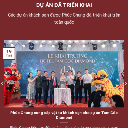
DỰ ÁN ĐÃ TRIỂN KHAI
Các dự án khách sạn được Phúc Chung đã triển khai trên
toàn quốc
19
Th6
Phúc Chung cung cấp vật tư khách sạn cho dự án Tam Cốc
Diamond
Phúc Chung tiếp tục đồng hành cùng các dự án khách sạn, resort