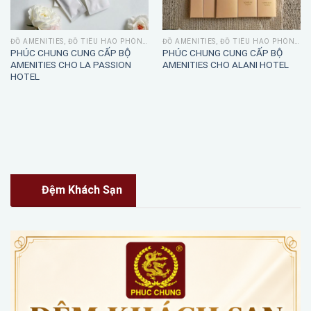
ĐỒ AMENITIES, ĐỒ TIÊU HAO PHÒNG TẮM
ĐỒ AMENITIES, ĐỒ TIÊU HAO PHÒNG TẮM
PHÚC CHUNG CUNG CẤP BỘ
PHÚC CHUNG CUNG CẤP BỘ
AMENITIES CHO LA PASSION
AMENITIES CHO ALANI HOTEL
HOTEL
Đệm Khách Sạn