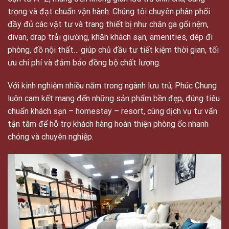
trọng và đạt chuẩn vận hành. Chúng tôi chuyên phân phối
đầy đủ các vật tư và trang thiết bị như chăn ga gối nệm,
divan, drap trải giường, khăn khách sạn, amenities, dép đi
phòng, đồ nội thất… giúp chủ đầu tư tiết kiệm thời gian, tối
ưu chi phí và đảm bảo đồng bộ chất lượng.
Với kinh nghiệm nhiều năm trong ngành lưu trú, Phúc Chung
luôn cam kết mang đến những sản phẩm bền đẹp, đúng tiêu
chuẩn khách sạn – homestay – resort, cùng dịch vụ tư vấn
tận tâm để hỗ trợ khách hàng hoàn thiện phòng ốc nhanh
chóng và chuyên nghiệp.