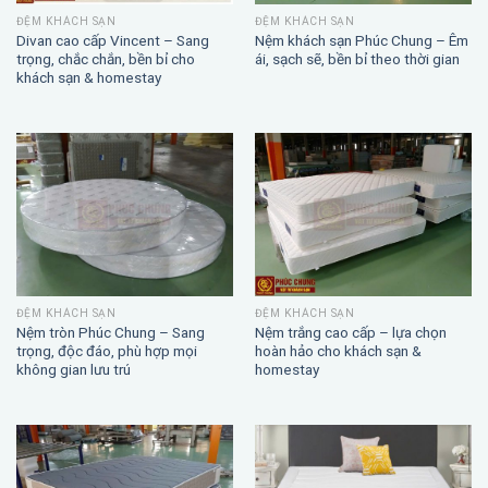
ĐỆM KHÁCH SẠN
ĐỆM KHÁCH SẠN
Divan cao cấp Vincent – Sang
Nệm khách sạn Phúc Chung – Êm
trọng, chắc chắn, bền bỉ cho
ái, sạch sẽ, bền bỉ theo thời gian
khách sạn & homestay
ĐỆM KHÁCH SẠN
ĐỆM KHÁCH SẠN
Nệm trắng cao cấp – lựa chọn
Nệm tròn Phúc Chung – Sang
hoàn hảo cho khách sạn &
trọng, độc đáo, phù hợp mọi
homestay
không gian lưu trú