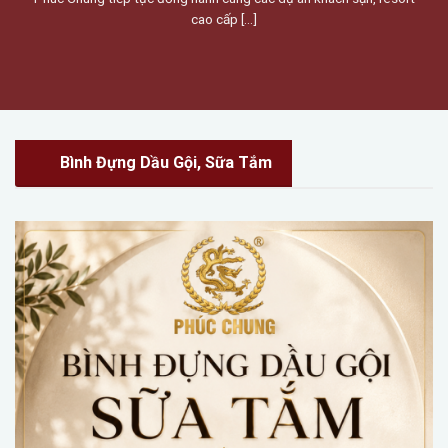
cao cấp [...]
Bình Đựng Dầu Gội, Sữa Tắm