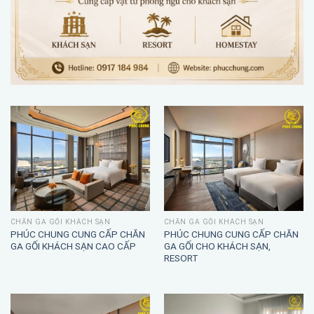
CHĂN GA GỐI KHÁCH SẠN
CHĂN GA GỐI KHÁCH SẠN
PHÚC CHUNG CUNG CẤP CHĂN
PHÚC CHUNG CUNG CẤP CHĂN
GA GỐI KHÁCH SẠN CAO CẤP
GA GỐI CHO KHÁCH SẠN,
RESORT