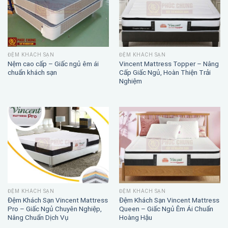
ĐỆM KHÁCH SẠN
ĐỆM KHÁCH SẠN
Nệm cao cấp – Giấc ngủ êm ái
Vincent Mattress Topper – Nâng
chuẩn khách sạn
Cấp Giấc Ngủ, Hoàn Thiện Trải
Nghiệm
ĐỆM KHÁCH SẠN
ĐỆM KHÁCH SẠN
Đệm Khách Sạn Vincent Mattress
Đệm Khách Sạn Vincent Mattress
Pro – Giấc Ngủ Chuyên Nghiệp,
Queen – Giấc Ngủ Êm Ái Chuẩn
Nâng Chuẩn Dịch Vụ
Hoàng Hậu