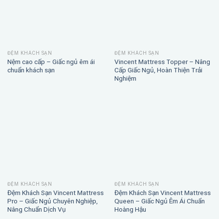
ĐỆM KHÁCH SẠN
ĐỆM KHÁCH SẠN
Nệm cao cấp – Giấc ngủ êm ái
Vincent Mattress Topper – Nâng
chuẩn khách sạn
Cấp Giấc Ngủ, Hoàn Thiện Trải
Nghiệm
ĐỆM KHÁCH SẠN
ĐỆM KHÁCH SẠN
Đệm Khách Sạn Vincent Mattress
Đệm Khách Sạn Vincent Mattress
Pro – Giấc Ngủ Chuyên Nghiệp,
Queen – Giấc Ngủ Êm Ái Chuẩn
Nâng Chuẩn Dịch Vụ
Hoàng Hậu