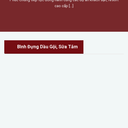
cao cấp [...]
Bình Đựng Dầu Gội, Sữa Tắm