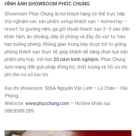
HÌNH ẢNH SHOWROOM PHÚC CHUNG
Showroom Phúc Chung là nơi khách hàng có thể trực tiếp
trải nghiệm các sản phẩm setup khách sạn – homestay –
resort từ giường nệm, ga gối chuẩn khách sạn 3–5 sao đến
khăn tắm, áo choàng, dép đi phòng và đầy đủ vật tư tiêu
hao buồng phòng. Không gian trưng bày được bố trí giống
phòng khách sạn thực tế, giúp khách dễ dàng chọn lựa sản
phẩm phù hợp. Với hơn
20 năm kinh nghiệm
, Phúc Chung
luôn mang đến giải pháp đồng bộ, chất lượng và tối ưu chi
phí cho cơ sở lưu trú.
Địa chỉ showroom: 506A Nguyễn Văn Linh – Lê Chân – Hải
Phòng.
Website:
www.phucchung.com
– Hotline khiếu nại:
088.8589.289.