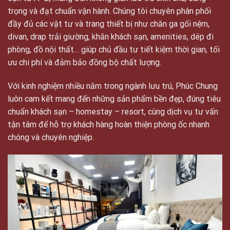
trọng và đạt chuẩn vận hành. Chúng tôi chuyên phân phối
đầy đủ các vật tư và trang thiết bị như chăn ga gối nệm,
divan, drap trải giường, khăn khách sạn, amenities, dép đi
phòng, đồ nội thất… giúp chủ đầu tư tiết kiệm thời gian, tối
ưu chi phí và đảm bảo đồng bộ chất lượng.
Với kinh nghiệm nhiều năm trong ngành lưu trú, Phúc Chung
luôn cam kết mang đến những sản phẩm bền đẹp, đúng tiêu
chuẩn khách sạn – homestay – resort, cùng dịch vụ tư vấn
tận tâm để hỗ trợ khách hàng hoàn thiện phòng ốc nhanh
chóng và chuyên nghiệp.