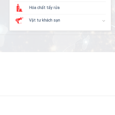
Hóa chất tẩy rửa
Vật tư khách sạn