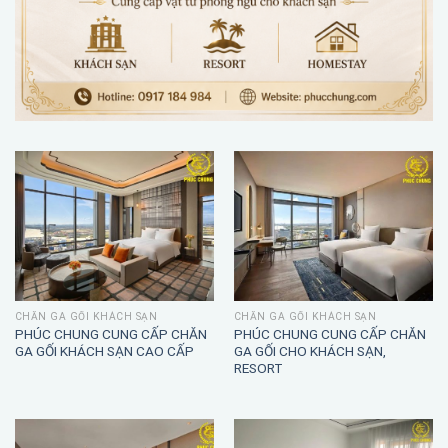
CHĂN GA GỐI KHÁCH SẠN
CHĂN GA GỐI KHÁCH SẠN
PHÚC CHUNG CUNG CẤP CHĂN
PHÚC CHUNG CUNG CẤP CHĂN
GA GỐI KHÁCH SẠN CAO CẤP
GA GỐI CHO KHÁCH SẠN,
RESORT