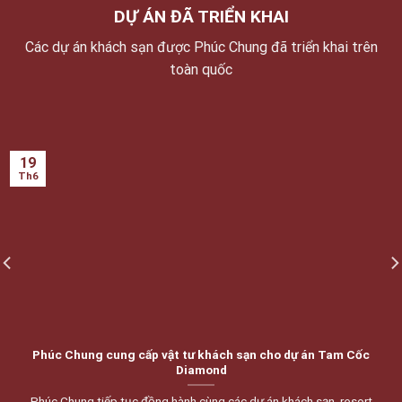
DỰ ÁN ĐÃ TRIỂN KHAI
Các dự án khách sạn được Phúc Chung đã triển khai trên
toàn quốc
19
Th6
Phúc Chung cung cấp vật tư khách sạn cho dự án Tam Cốc
Diamond
Phúc Chung tiếp tục đồng hành cùng các dự án khách sạn, resort