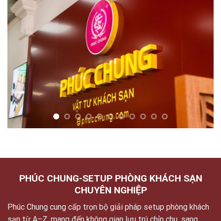
PHÚC CHUNG-SETUP PHÒNG KHÁCH SẠN
CHUYÊN NGHIỆP
Phúc Chung cung cấp trọn bộ giải pháp setup phòng khách
sạn từ A–Z, mang đến không gian lưu trú chỉn chu, sang