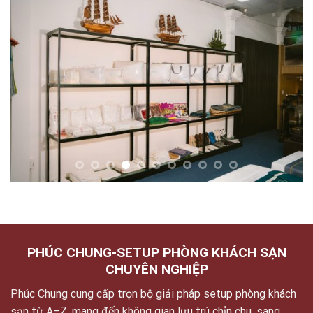
PHÚC CHUNG-SETUP PHÒNG KHÁCH SẠN
CHUYÊN NGHIỆP
Phúc Chung cung cấp trọn bộ giải pháp setup phòng khách
sạn từ A–Z, mang đến không gian lưu trú chỉn chu, sang