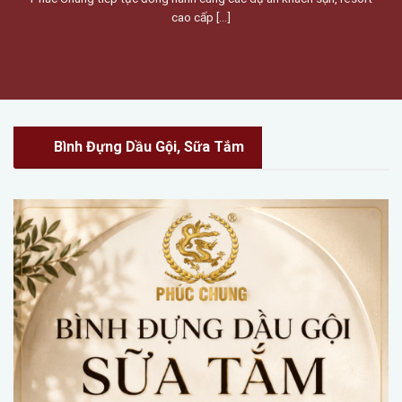
cao cấp [...]
Bình Đựng Dầu Gội, Sữa Tắm