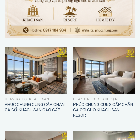
CHĂN GA GỐI KHÁCH SẠN
CHĂN GA GỐI KHÁCH SẠN
PHÚC CHUNG CUNG CẤP CHĂN
PHÚC CHUNG CUNG CẤP CHĂN
GA GỐI KHÁCH SẠN CAO CẤP
GA GỐI CHO KHÁCH SẠN,
RESORT