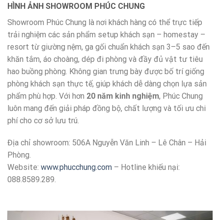
HÌNH ẢNH SHOWROOM PHÚC CHUNG
Showroom Phúc Chung là nơi khách hàng có thể trực tiếp
trải nghiệm các sản phẩm setup khách sạn – homestay –
resort từ giường nệm, ga gối chuẩn khách sạn 3–5 sao đến
khăn tắm, áo choàng, dép đi phòng và đầy đủ vật tư tiêu
hao buồng phòng. Không gian trưng bày được bố trí giống
phòng khách sạn thực tế, giúp khách dễ dàng chọn lựa sản
phẩm phù hợp. Với hơn
20 năm kinh nghiệm
, Phúc Chung
luôn mang đến giải pháp đồng bộ, chất lượng và tối ưu chi
phí cho cơ sở lưu trú.
Địa chỉ showroom: 506A Nguyễn Văn Linh – Lê Chân – Hải
Phòng.
Website:
www.phucchung.com
– Hotline khiếu nại:
088.8589.289.