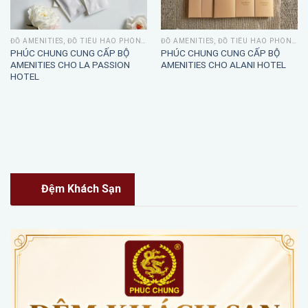
ĐỒ AMENITIES, ĐỒ TIÊU HAO PHÒNG TẮM
ĐỒ AMENITIES, ĐỒ TIÊU HAO PHÒNG TẮM
PHÚC CHUNG CUNG CẤP BỘ
PHÚC CHUNG CUNG CẤP BỘ
AMENITIES CHO LA PASSION
AMENITIES CHO ALANI HOTEL
HOTEL
Đệm Khách Sạn