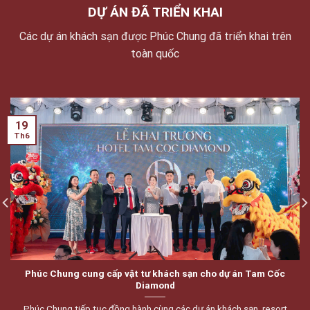
DỰ ÁN ĐÃ TRIỂN KHAI
Các dự án khách sạn được Phúc Chung đã triển khai trên
toàn quốc
19
Th6
Phúc Chung cung cấp vật tư khách sạn cho dự án Tam Cốc
Diamond
Phúc Chung tiếp tục đồng hành cùng các dự án khách sạn, resort