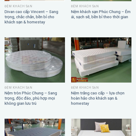
ĐỆM KHÁCH SẠN
ĐỆM KHÁCH SẠN
Divan cao cấp Vincent – Sang
Nệm khách sạn Phúc Chung – Êm
trọng, chắc chắn, bền bỉ cho
ái, sạch sẽ, bền bỉ theo thời gian
khách sạn & homestay
ĐỆM KHÁCH SẠN
ĐỆM KHÁCH SẠN
Nệm trắng cao cấp – lựa chọn
Nệm tròn Phúc Chung – Sang
hoàn hảo cho khách sạn &
trọng, độc đáo, phù hợp mọi
homestay
không gian lưu trú