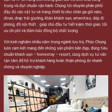
trọng và đạt chuẩn vận hành. Chúng tôi chuyên phân phối
đầy đủ các vật tư và trang thiết bị như chăn ga gối nệm,
divan, drap trải giường, khăn khách sạn, amenities, dép đi
phòng, đồ nội thất… giúp chủ đầu tư tiết kiệm thời gian, tối
ưu chi phí và đảm bảo đồng bộ chất lượng.
Với kinh nghiệm nhiều năm trong ngành lưu trú, Phúc Chung
luôn cam kết mang đến những sản phẩm bền đẹp, đúng tiêu
chuẩn khách sạn – homestay – resort, cùng dịch vụ tư vấn
tận tâm để hỗ trợ khách hàng hoàn thiện phòng ốc nhanh
chóng và chuyên nghiệp.