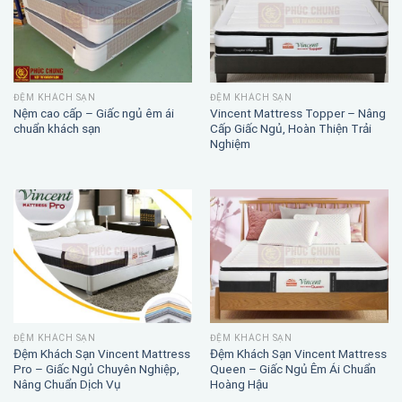
ĐỆM KHÁCH SẠN
ĐỆM KHÁCH SẠN
Nệm cao cấp – Giấc ngủ êm ái
Vincent Mattress Topper – Nâng
chuẩn khách sạn
Cấp Giấc Ngủ, Hoàn Thiện Trải
Nghiệm
ĐỆM KHÁCH SẠN
ĐỆM KHÁCH SẠN
Đệm Khách Sạn Vincent Mattress
Đệm Khách Sạn Vincent Mattress
Pro – Giấc Ngủ Chuyên Nghiệp,
Queen – Giấc Ngủ Êm Ái Chuẩn
Nâng Chuẩn Dịch Vụ
Hoàng Hậu