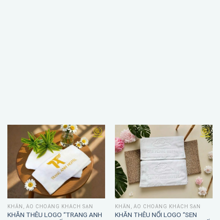
KHĂN, ÁO CHOÀNG KHÁCH SẠN
KHĂN, ÁO CHOÀNG KHÁCH SẠN
KHĂN THÊU LOGO “TRANG ANH
KHĂN THÊU NỔI LOGO “SEN