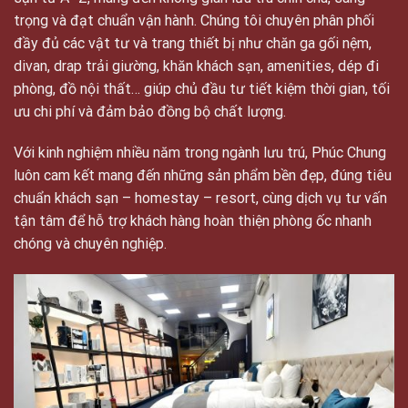
trọng và đạt chuẩn vận hành. Chúng tôi chuyên phân phối
đầy đủ các vật tư và trang thiết bị như chăn ga gối nệm,
divan, drap trải giường, khăn khách sạn, amenities, dép đi
phòng, đồ nội thất… giúp chủ đầu tư tiết kiệm thời gian, tối
ưu chi phí và đảm bảo đồng bộ chất lượng.
Với kinh nghiệm nhiều năm trong ngành lưu trú, Phúc Chung
luôn cam kết mang đến những sản phẩm bền đẹp, đúng tiêu
chuẩn khách sạn – homestay – resort, cùng dịch vụ tư vấn
tận tâm để hỗ trợ khách hàng hoàn thiện phòng ốc nhanh
chóng và chuyên nghiệp.