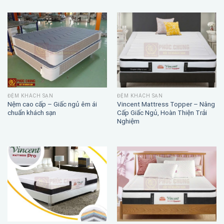
ĐỆM KHÁCH SẠN
ĐỆM KHÁCH SẠN
Nệm cao cấp – Giấc ngủ êm ái
Vincent Mattress Topper – Nâng
chuẩn khách sạn
Cấp Giấc Ngủ, Hoàn Thiện Trải
Nghiệm