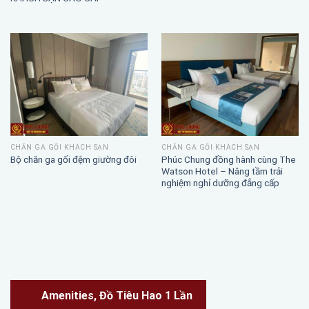
CHĂN GA GỐI KHÁCH SẠN
CHĂN GA GỐI KHÁCH SẠN
Phúc Chung đồng hành cùng The
Bộ chăn ga gối đệm giường đôi
Watson Hotel – Nâng tầm trải
nghiệm nghỉ dưỡng đẳng cấp
Amenities, Đồ Tiêu Hao 1 Lần