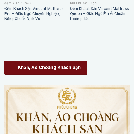
ĐỆM KHÁCH SẠN
ĐỆM KHÁCH SẠN
Đệm Khách Sạn Vincent Mattress
Đệm Khách Sạn Vincent Mattress
Pro – Giấc Ngủ Chuyên Nghiệp,
Queen – Giấc Ngủ Êm Ái Chuẩn
Nâng Chuẩn Dịch Vụ
Hoàng Hậu
Khăn, Áo Choàng Khách Sạn