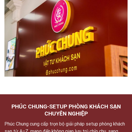
PHÚC CHUNG-SETUP PHÒNG KHÁCH SẠN
CHUYÊN NGHIỆP
Phúc Chung cung cấp trọn bộ giải pháp setup phòng khách
sạn từ A–Z, mang đến không gian lưu trú chỉn chu, sang