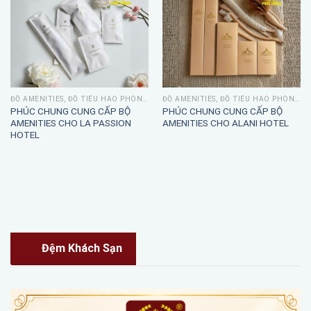
ĐỒ AMENITIES, ĐỒ TIÊU HAO PHÒNG TẮM
ĐỒ AMENITIES, ĐỒ TIÊU HAO PHÒNG TẮM
PHÚC CHUNG CUNG CẤP BỘ
PHÚC CHUNG CUNG CẤP BỘ
AMENITIES CHO LA PASSION
AMENITIES CHO ALANI HOTEL
HOTEL
Đệm Khách Sạn