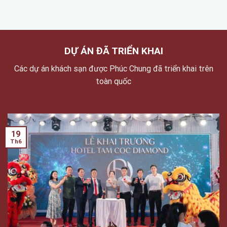
DỰ ÁN ĐÃ TRIỂN KHAI
Các dự án khách sạn được Phúc Chung đã triển khai trên
toàn quốc
19
Th6