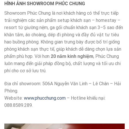
HÌNH ẢNH SHOWROOM PHÚC CHUNG
Showroom Phúc Chung là nơi khách hàng có thể trực tiếp
trải nghiệm các sản phẩm setup khách sạn – homestay –
resort từ giường nệm, ga gối chuẩn khách sạn 3–5 sao đến
khăn tắm, áo choàng, dép đi phòng và đầy đủ vật tư tiêu
hao buồng phòng. Không gian trưng bày được bố trí giống
phòng khách sạn thực tế, giúp khách dễ dàng chọn lựa sản
phẩm phù hợp. Với hơn
20 năm kinh nghiệm
, Phúc Chung
luôn mang đến giải pháp đồng bộ, chất lượng và tối ưu chi
phí cho cơ sở lưu trú.
Địa chỉ showroom: 506A Nguyễn Văn Linh – Lê Chân – Hải
Phòng.
Website:
www.phucchung.com
– Hotline khiếu nại:
088.8589.289.