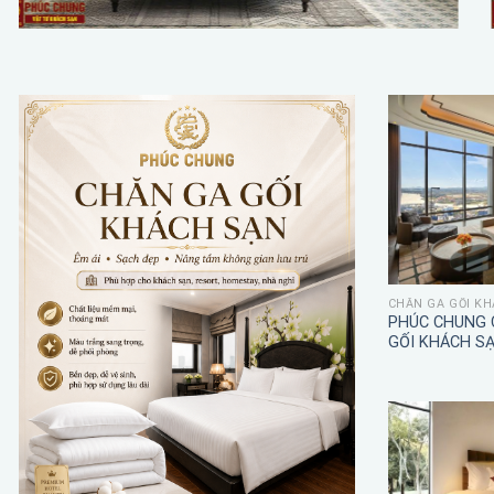
CHĂN GA GỐI KH
PHÚC CHUNG 
GỐI KHÁCH S