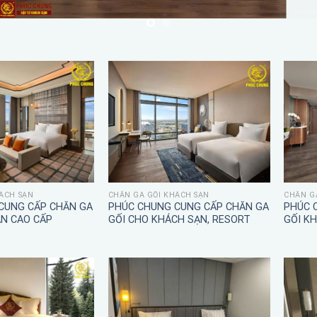
ÁCH SẠN
CHĂN GA GỐI KHÁCH SẠN
CHĂN G
CUNG CẤP CHĂN GA
PHÚC CHUNG CUNG CẤP CHĂN GA
PHÚC 
ẠN CAO CẤP
GỐI CHO KHÁCH SẠN, RESORT
GỐI K