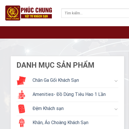
Skip
to
Tìm
kiếm:
content
DANH MỤC SẢN PHẨM
Chăn Ga Gối Khách Sạn
Amenities- Đồ Dùng Tiêu Hao 1 Lần
Đệm Khách sạn
Khăn, Áo Choàng Khách Sạn