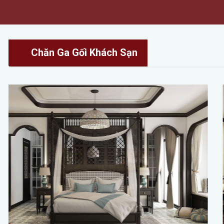
Chăn Ga Gối Khách Sạn