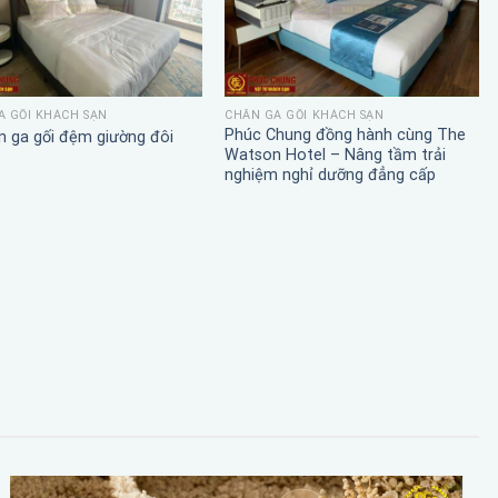
A GỐI KHÁCH SẠN
CHĂN GA GỐI KHÁCH SẠN
Phúc Chung đồng hành cùng The
n ga gối đệm giường đôi
Watson Hotel – Nâng tầm trải
nghiệm nghỉ dưỡng đẳng cấp