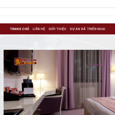
TRANG CHỦ
LIÊN HỆ
GIỚI THIỆU
DỰ ÁN ĐÃ TRIỂN KHAI