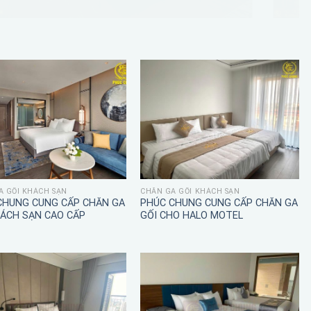
A GỐI KHÁCH SẠN
CHĂN GA GỐI KHÁCH SẠN
CHUNG CUNG CẤP CHĂN GA
PHÚC CHUNG CUNG CẤP CHĂN GA
HÁCH SẠN CAO CẤP
GỐI CHO HALO MOTEL