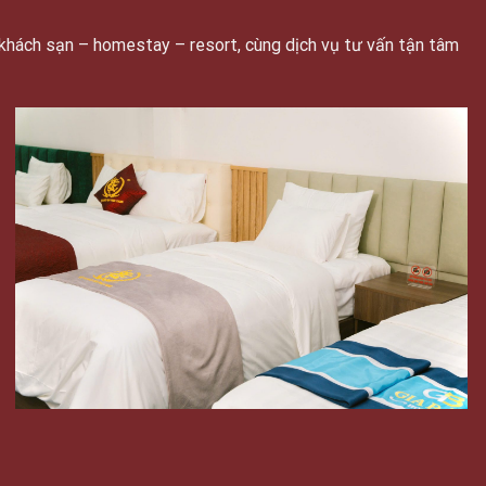
khách sạn – homestay – resort, cùng dịch vụ tư vấn tận tâm