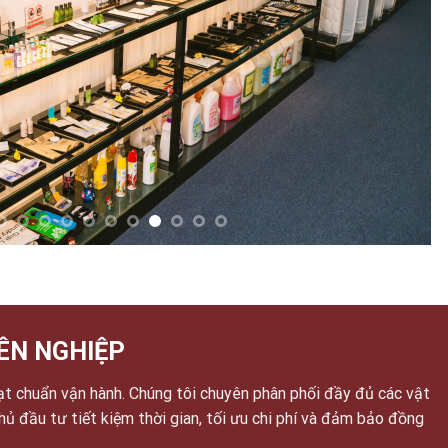
ÊN NGHIỆP
ạt chuẩn vận hành. Chúng tôi chuyên phân phối đầy đủ các vật
chủ đầu tư tiết kiệm thời gian, tối ưu chi phí và đảm bảo đồng