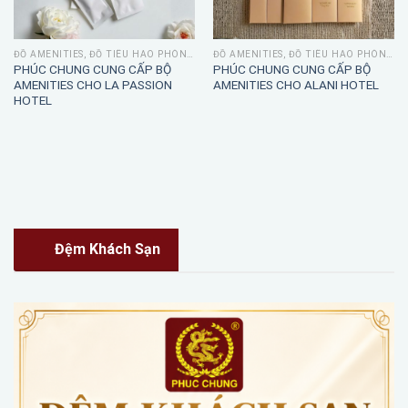
ĐỒ AMENITIES, ĐỒ TIÊU HAO PHÒNG TẮM
ĐỒ AMENITIES, ĐỒ TIÊU HAO PHÒNG TẮM
PHÚC CHUNG CUNG CẤP BỘ
PHÚC CHUNG CUNG CẤP BỘ
AMENITIES CHO LA PASSION
AMENITIES CHO ALANI HOTEL
HOTEL
Đệm Khách Sạn