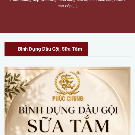
cao cấp [...]
Bình Đựng Dầu Gội, Sữa Tắm