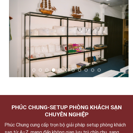
PHÚC CHUNG-SETUP PHÒNG KHÁCH SẠN
CHUYÊN NGHIỆP
Phúc Chung cung cấp trọn bộ giải pháp setup phòng khách
sạn từ A–Z, mang đến không gian lưu trú chỉn chu, sang