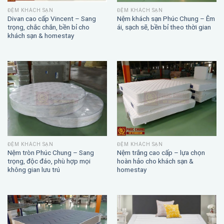
ĐỆM KHÁCH SẠN
ĐỆM KHÁCH SẠN
Divan cao cấp Vincent – Sang
Nệm khách sạn Phúc Chung – Êm
trọng, chắc chắn, bền bỉ cho
ái, sạch sẽ, bền bỉ theo thời gian
khách sạn & homestay
ĐỆM KHÁCH SẠN
ĐỆM KHÁCH SẠN
Nệm trắng cao cấp – lựa chọn
Nệm tròn Phúc Chung – Sang
hoàn hảo cho khách sạn &
trọng, độc đáo, phù hợp mọi
homestay
không gian lưu trú