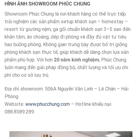
HÌNH ẢNH SHOWROOM PHÚC CHUNG
Showroom Phúc Chung là nơi khách hàng có thể trực tiếp
trải nghiệm các sản phẩm setup khách sạn – homestay –
resort từ giường nệm, ga gối chuẩn khách sạn 3–5 sao đến
khăn tắm, áo choàng, dép đi phòng và đầy đủ vật tư tiêu
hao buồng phòng. Không gian trưng bày được bố trí giống
phòng khách sạn thực tế, giúp khách dễ dàng chọn lựa sản
phẩm phù hợp. Với hơn
20 năm kinh nghiệm
, Phúc Chung
luôn mang đến giải pháp đồng bộ, chất lượng và tối ưu chi
phí cho cơ sở lưu trú.
Địa chỉ showroom: 506A Nguyễn Văn Linh – Lê Chân – Hải
Phòng.
Website:
www.phucchung.com
– Hotline khiếu nại:
088.8589.289.