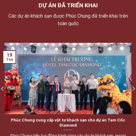
DỰ ÁN ĐÃ TRIỂN KHAI
Các dự án khách sạn được Phúc Chung đã triển khai trên
toàn quốc
19
Th6
Phúc Chung cung cấp vật tư khách sạn cho dự án Tam Cốc
Diamond
Phúc Chung tiếp tục đồng hành cùng các dự án khách sạn, resort