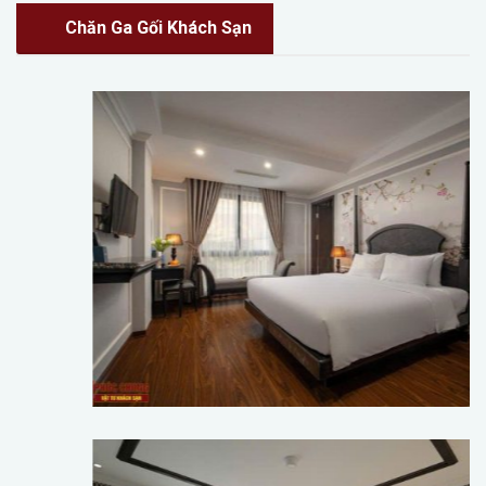
Chăn Ga Gối Khách Sạn