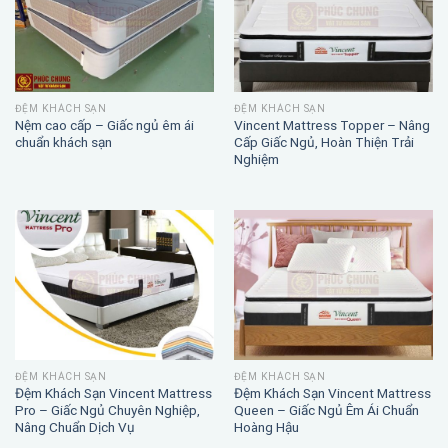
ĐỆM KHÁCH SẠN
ĐỆM KHÁCH SẠN
Nệm cao cấp – Giấc ngủ êm ái
Vincent Mattress Topper – Nâng
chuẩn khách sạn
Cấp Giấc Ngủ, Hoàn Thiện Trải
Nghiệm
ĐỆM KHÁCH SẠN
ĐỆM KHÁCH SẠN
Đệm Khách Sạn Vincent Mattress
Đệm Khách Sạn Vincent Mattress
Pro – Giấc Ngủ Chuyên Nghiệp,
Queen – Giấc Ngủ Êm Ái Chuẩn
Nâng Chuẩn Dịch Vụ
Hoàng Hậu