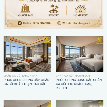
CHĂN GA GỐI KHÁCH SẠN
CHĂN GA GỐI KHÁCH SẠN
PHÚC CHUNG CUNG CẤP CHĂN
PHÚC CHUNG CUNG CẤP CHĂN
GA GỐI KHÁCH SẠN CAO CẤP
GA GỐI CHO KHÁCH SẠN,
RESORT