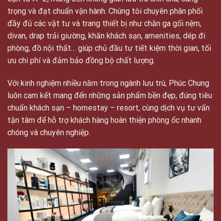
trọng và đạt chuẩn vận hành. Chúng tôi chuyên phân phối
đầy đủ các vật tư và trang thiết bị như chăn ga gối nệm,
divan, drap trải giường, khăn khách sạn, amenities, dép đi
phòng, đồ nội thất… giúp chủ đầu tư tiết kiệm thời gian, tối
ưu chi phí và đảm bảo đồng bộ chất lượng.
Với kinh nghiệm nhiều năm trong ngành lưu trú, Phúc Chung
luôn cam kết mang đến những sản phẩm bền đẹp, đúng tiêu
chuẩn khách sạn – homestay – resort, cùng dịch vụ tư vấn
tận tâm để hỗ trợ khách hàng hoàn thiện phòng ốc nhanh
chóng và chuyên nghiệp.