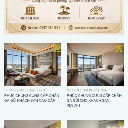
CHĂN GA GỐI KHÁCH SẠN
CHĂN GA GỐI KHÁCH SẠN
PHÚC CHUNG CUNG CẤP CHĂN
PHÚC CHUNG CUNG CẤP CHĂN
GA GỐI KHÁCH SẠN CAO CẤP
GA GỐI CHO KHÁCH SẠN,
RESORT