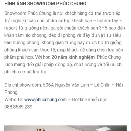
HÌNH ẢNH SHOWROOM PHÚC CHUNG
Showroom Phúc Chung là nơi khách hàng có thể trực tiếp
trải nghiệm các sản phẩm setup khách sạn – homestay –
resort từ giường nệm, ga gối chuẩn khách sạn 3–5 sao đến
khăn tắm, áo choàng, dép đi phòng và đầy đủ vật tư tiêu
hao buồng phòng. Không gian trưng bày được bố trí giống
phòng khách sạn thực tế, giúp khách dễ dàng chọn lựa sản
phẩm phù hợp. Với hơn
20 năm kinh nghiệm
, Phúc Chung
luôn mang đến giải pháp đồng bộ, chất lượng và tối ưu chi
phí cho cơ sở lưu trú.
Địa chỉ showroom: 506A Nguyễn Văn Linh – Lê Chân – Hải
Phòng.
Website:
www.phucchung.com
– Hotline khiếu nại:
088.8589.289.