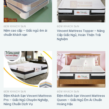
ĐỆM KHÁCH SẠN
ĐỆM KHÁCH SẠN
Nệm cao cấp – Giấc ngủ êm ái
Vincent Mattress Topper – Nâng
chuẩn khách sạn
Cấp Giấc Ngủ, Hoàn Thiện Trải
Nghiệm
ĐỆM KHÁCH SẠN
ĐỆM KHÁCH SẠN
Đệm Khách Sạn Vincent Mattress
Đệm Khách Sạn Vincent Mattress
Pro – Giấc Ngủ Chuyên Nghiệp,
Queen – Giấc Ngủ Êm Ái Chuẩn
Nâng Chuẩn Dịch Vụ
Hoàng Hậu