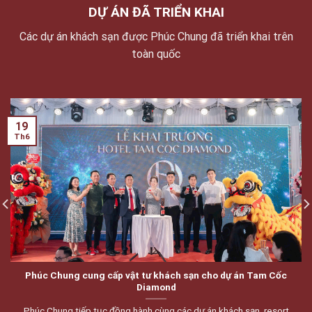
DỰ ÁN ĐÃ TRIỂN KHAI
Các dự án khách sạn được Phúc Chung đã triển khai trên
toàn quốc
19
Th6
Phúc Chung cung cấp vật tư khách sạn cho dự án Tam Cốc
Diamond
Phúc Chung tiếp tục đồng hành cùng các dự án khách sạn, resort