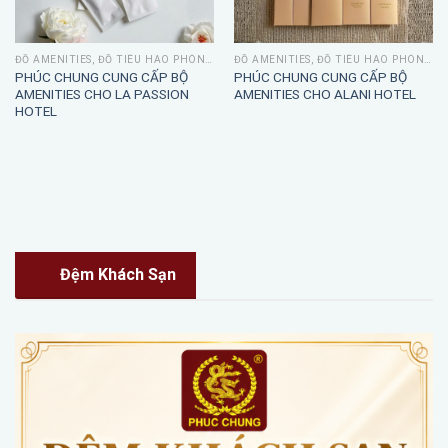
ĐỒ AMENITIES, ĐỒ TIÊU HAO PHÒNG TẮM
ĐỒ AMENITIES, ĐỒ TIÊU HAO PHÒNG TẮM
PHÚC CHUNG CUNG CẤP BỘ
PHÚC CHUNG CUNG CẤP BỘ
AMENITIES CHO LA PASSION
AMENITIES CHO ALANI HOTEL
HOTEL
Đệm Khách Sạn