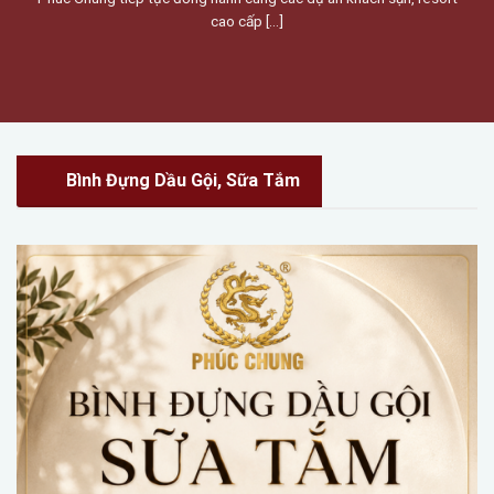
cao cấp [...]
Bình Đựng Dầu Gội, Sữa Tắm