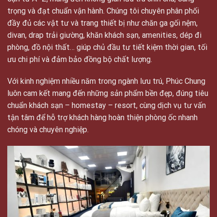
trọng và đạt chuẩn vận hành. Chúng tôi chuyên phân phối
đầy đủ các vật tư và trang thiết bị như chăn ga gối nệm,
divan, drap trải giường, khăn khách sạn, amenities, dép đi
phòng, đồ nội thất… giúp chủ đầu tư tiết kiệm thời gian, tối
ưu chi phí và đảm bảo đồng bộ chất lượng.
Với kinh nghiệm nhiều năm trong ngành lưu trú, Phúc Chung
luôn cam kết mang đến những sản phẩm bền đẹp, đúng tiêu
chuẩn khách sạn – homestay – resort, cùng dịch vụ tư vấn
tận tâm để hỗ trợ khách hàng hoàn thiện phòng ốc nhanh
chóng và chuyên nghiệp.