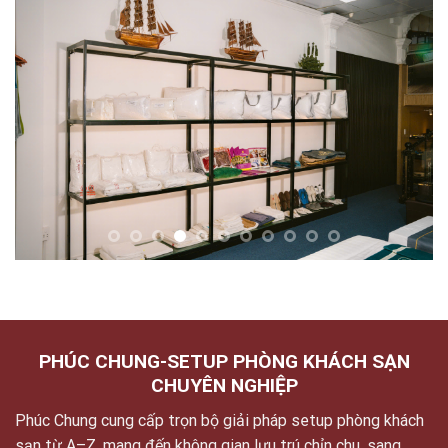
PHÚC CHUNG-SETUP PHÒNG KHÁCH SẠN
CHUYÊN NGHIỆP
Phúc Chung cung cấp trọn bộ giải pháp setup phòng khách
sạn từ A–Z, mang đến không gian lưu trú chỉn chu, sang