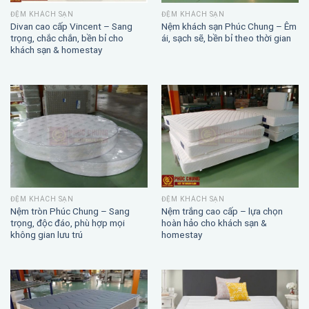
ĐỆM KHÁCH SẠN
ĐỆM KHÁCH SẠN
Divan cao cấp Vincent – Sang
Nệm khách sạn Phúc Chung – Êm
trọng, chắc chắn, bền bỉ cho
ái, sạch sẽ, bền bỉ theo thời gian
khách sạn & homestay
ĐỆM KHÁCH SẠN
ĐỆM KHÁCH SẠN
Nệm trắng cao cấp – lựa chọn
Nệm tròn Phúc Chung – Sang
hoàn hảo cho khách sạn &
trọng, độc đáo, phù hợp mọi
homestay
không gian lưu trú