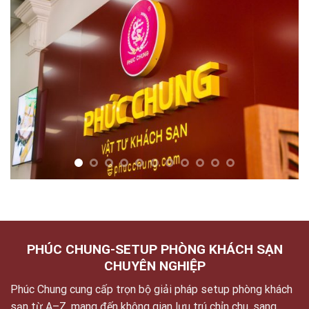
PHÚC CHUNG-SETUP PHÒNG KHÁCH SẠN
CHUYÊN NGHIỆP
Phúc Chung cung cấp trọn bộ giải pháp setup phòng khách
sạn từ A–Z, mang đến không gian lưu trú chỉn chu, sang