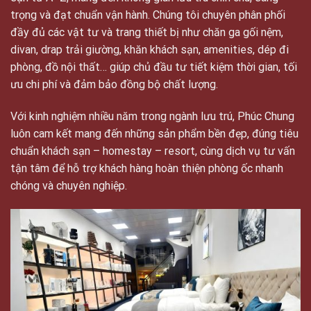
trọng và đạt chuẩn vận hành. Chúng tôi chuyên phân phối
đầy đủ các vật tư và trang thiết bị như chăn ga gối nệm,
divan, drap trải giường, khăn khách sạn, amenities, dép đi
phòng, đồ nội thất… giúp chủ đầu tư tiết kiệm thời gian, tối
ưu chi phí và đảm bảo đồng bộ chất lượng.
Với kinh nghiệm nhiều năm trong ngành lưu trú, Phúc Chung
luôn cam kết mang đến những sản phẩm bền đẹp, đúng tiêu
chuẩn khách sạn – homestay – resort, cùng dịch vụ tư vấn
tận tâm để hỗ trợ khách hàng hoàn thiện phòng ốc nhanh
chóng và chuyên nghiệp.