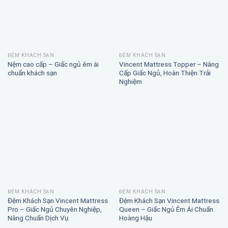
ĐỆM KHÁCH SẠN
ĐỆM KHÁCH SẠN
Nệm cao cấp – Giấc ngủ êm ái
Vincent Mattress Topper – Nâng
chuẩn khách sạn
Cấp Giấc Ngủ, Hoàn Thiện Trải
Nghiệm
ĐỆM KHÁCH SẠN
ĐỆM KHÁCH SẠN
Đệm Khách Sạn Vincent Mattress
Đệm Khách Sạn Vincent Mattress
Pro – Giấc Ngủ Chuyên Nghiệp,
Queen – Giấc Ngủ Êm Ái Chuẩn
Nâng Chuẩn Dịch Vụ
Hoàng Hậu