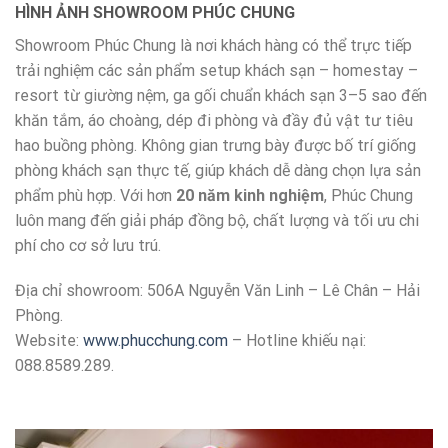
HÌNH ẢNH SHOWROOM PHÚC CHUNG
Showroom Phúc Chung là nơi khách hàng có thể trực tiếp
trải nghiệm các sản phẩm setup khách sạn – homestay –
resort từ giường nệm, ga gối chuẩn khách sạn 3–5 sao đến
khăn tắm, áo choàng, dép đi phòng và đầy đủ vật tư tiêu
hao buồng phòng. Không gian trưng bày được bố trí giống
phòng khách sạn thực tế, giúp khách dễ dàng chọn lựa sản
phẩm phù hợp. Với hơn
20 năm kinh nghiệm
, Phúc Chung
luôn mang đến giải pháp đồng bộ, chất lượng và tối ưu chi
phí cho cơ sở lưu trú.
Địa chỉ showroom: 506A Nguyễn Văn Linh – Lê Chân – Hải
Phòng.
Website:
www.phucchung.com
– Hotline khiếu nại:
088.8589.289.