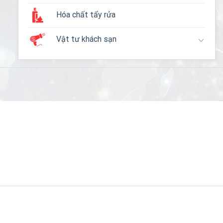
Hóa chất tẩy rửa
Vật tư khách sạn