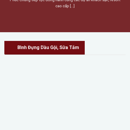
cao cấp [...]
Bình Đựng Dầu Gội, Sữa Tắm