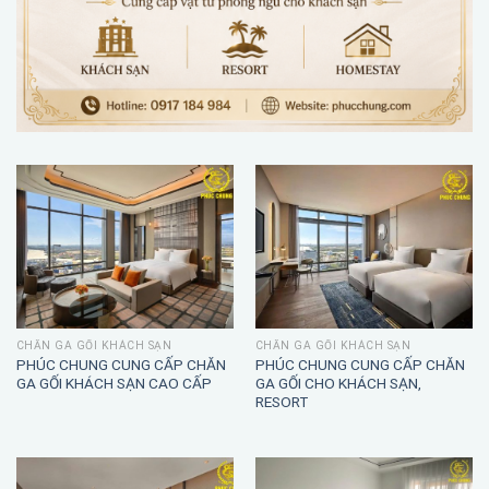
CHĂN GA GỐI KHÁCH SẠN
CHĂN GA GỐI KHÁCH SẠN
PHÚC CHUNG CUNG CẤP CHĂN
PHÚC CHUNG CUNG CẤP CHĂN
GA GỐI KHÁCH SẠN CAO CẤP
GA GỐI CHO KHÁCH SẠN,
RESORT