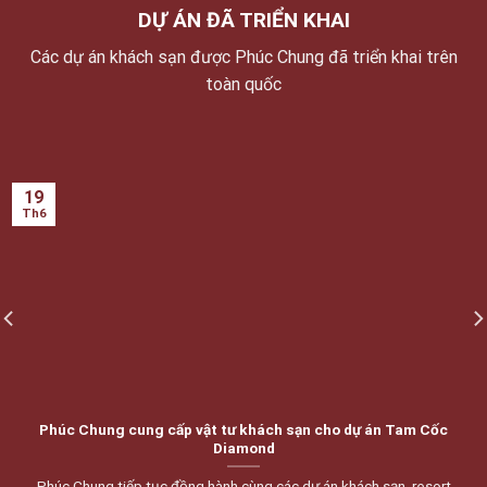
DỰ ÁN ĐÃ TRIỂN KHAI
Các dự án khách sạn được Phúc Chung đã triển khai trên
toàn quốc
19
Th6
Phúc Chung cung cấp vật tư khách sạn cho dự án Tam Cốc
Diamond
Phúc Chung tiếp tục đồng hành cùng các dự án khách sạn, resort